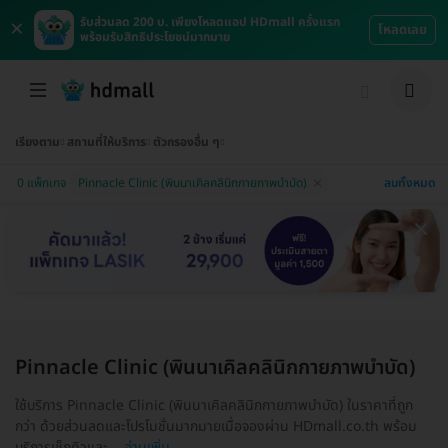
×
รับส่วนลด 200 บ. เพียงโหลดแอป HDmall ครั้งแรก
โหลดเลย
พร้อมรับสิทธิประโยชน์มากมาย
เรียงตาม
สถานที่ให้บริการ
ตัวกรองอื่น ๆ
ลบทั้งหมด
0 แพ็กเกจ
Pinnacle Clinic (พินนาเคิลคลินิกกายภาพบำบัด)
Pinnacle Clinic (พินนาเคิลคลินิกกายภาพบำบัด)
ใช้บริการ Pinnacle Clinic (พินนาเคิลคลินิกกายภาพบำบัด) ในราคาที่ถูก
กว่า ด้วยส่วนลดและโปรโมชั่นมากมายเมื่อจองผ่าน HDmall.co.th พร้อม
บริการเช็กคิวและ...
อ่านเพิ่ม