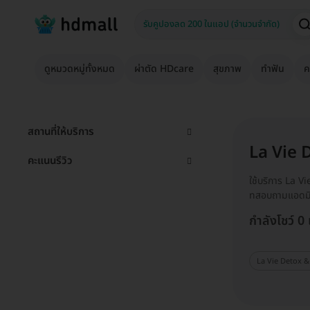
ดูหมวดหมู่ทั้งหมด
ผ่าตัด HDcare
สุขภาพ
ทำฟัน
ค
สถานที่ให้บริการ
La Vie 
คะแนนรีวิว
ใช้บริการ La V
ทสอบถามแอดมิ
กำลังโชว์ 0
La Vie Detox &