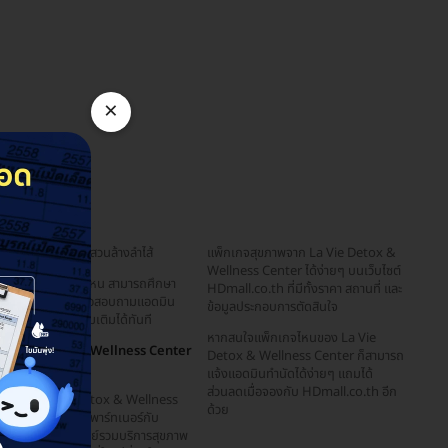
×
ทำ Detox สวนล้างลำไส้
แพ็กเกจสุขภาพจาก La Vie Detox &
Wellness Center ได้ง่ายๆ บนเว็บไซต์
หากสนใจแพ็กเกจไหน สามารถศึกษา
HDmall.co.th ที่มีทั้งราคา สถานที่ และ
ข้อมูลได้บนเว็บ หรือสอบถามแอดมิน
ข้อมูลประกอบการตัดสินใจ
Dmall.co.th เพิ่มเติมได้ทันที
หากสนใจแพ็กเกจไหนของ La Vie
La Vie Detox & Wellness Center
Detox & Wellness Center ก็สามารถ
x HDmall.co.th
แจ้งแอดมินทำนัดได้ง่ายๆ แถมได้
ส่วนลดเมื่อจองกับ HDmall.co.th อีก
ปัจจุบัน La Vie Detox & Wellness
ด้วย
enter ได้ร่วมเป็นพาร์ทเนอร์กับ
HDmall.co.th ศูนย์รวมบริการสุขภาพ