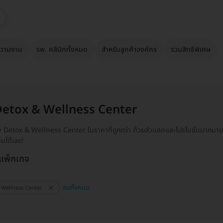
วามงาม
รพ. คลินิกทั้งหมด
สำหรับลูกค้าองค์กร
รวมสิทธิพิเศษ
Detox & Wellness Center
ie Detox & Wellness Center ในราคาที่ถูกกว่า ด้วยส่วนลดและโปรโมชั่นมากมายเ
นได้เลย!
 แพ็กเกจ
ลบทั้งหมด
 Wellness Center