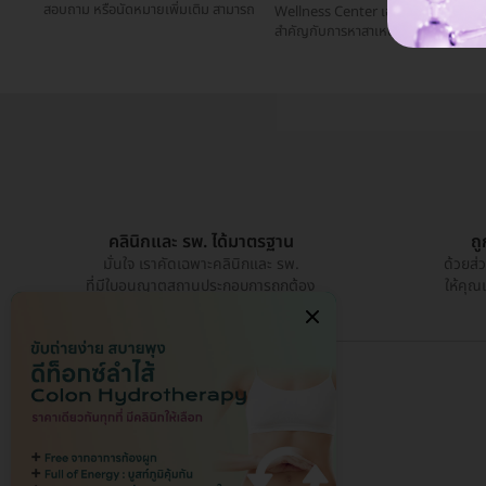
สอบถาม หรือนัดหมายเพิ่มเติม สามารถ
Wellness Center เองก็ยังให้ความ
สำคัญกับการหาสาเหตุของปัญหา
คลินิกและ รพ. ได้มาตรฐาน
ถ
มั่นใจ เราคัดเฉพาะคลินิกและ รพ.
ด้วยส่
ที่มีใบอนุญาตสถานประกอบการถูกต้อง
ให้คุณ