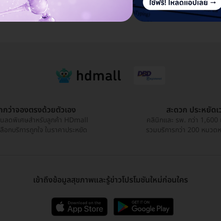
ท
Wellness Center
ให้วิตามินทางหลอดเลือด
ป
ูกกว่าจองตรงด้วยตัวเอง
สะดวก ประหยัดเ
วนลดพิเศษสำหรับลูกค้า HDmall
คลินิกและ รพ. กว่า 1,600 
เลือกบริการถูกใจ ในราคาประหยัด
รวมบริการกว่า 200 หมวดหมู
เข้าถึงข้อมูลสุขภาพและรู้ข่าวโปรโมชันใหม่ก่อนใคร