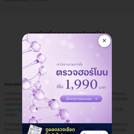
แอดมินพร้อมดูแลคุณทุกวันทางไลน์
×
คุยกับแอดมิน ฟรี!
Interplast Clinic
Interplast Clinic สถาบันเสริมความงามแบบครบวงจร ที่มีมาตรฐานและได้รับการ
ยอมรับมานาน Interplast Clinic ตั้งอยู่ที่เขตปทุมวัน เดินทางสะดวก BTS เพลินจิต
ลงสถานีเพลินจิต เดินต่ออีก 300 เมตร หรือสามารถกดดูแผนที่ได้ที่ลิ้งค์นี้
https://goo.gl/maps/yjgCNNUBmZ...
เวลาทำการ วันจันทร์-อาทิตย์ 10.00-
19.00 น.
ที่ Interplast Clinic เปิดให้บริการด้านความงามหลากหลายประเภทเพื่อรองรับความ
ต้องการที่ต่างกัน ทั้งการดูแลด้านผิวพรรณ ทรีตเมนต์ การกระชับสัดส่วนและใบหน้า