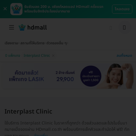
×
รับส่วนลด 200 บ. เพียงโหลดแอป HDmall ครั้งแรก
โหลดเลย
พร้อมรับสิทธิประโยชน์มากมาย
เรียงตาม
สถานที่ให้บริการ
ตัวกรองอื่น ๆ
ลบทั้งหมด
0 แพ็กเกจ
Interplast Clinic
Interplast Clinic
ใช้บริการ Interplast Clinic ในราคาที่ถูกกว่า ด้วยส่วนลดและโปรโมชั่นมา
กมายเมื่อจองผ่าน HDmall.co.th พร้อมบริการเช็กคิวและทำนัดให้ ฟรี! ทัก
แชทสอบถามแ...
อ่านเพิ่ม