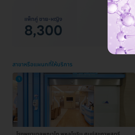
สาขาหรือแผนกที่ให้บริการ
1
โรงพยาบาลพญาไท พหลโยธิน ศูนย์สุขภาพสตรี