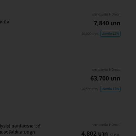
ราคาจองกับ HDmall
้หญิง
7,840 บาท
10,000 บาท
ประหยัด 22%
ราคาจองกับ HDmall
63,700 บาท
76,500 บาท
ประหยัด 17%
ราคาจองกับ HDmall
ysis) และอัลตราซาวด์
นของรังไข่และมดลูก
4,802 บาท
/2 ท่าน