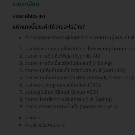
รายละเอียด
รายละเอียดราคา
แพ็กเกจนี้รวมค่าใช้จ่ายอะไรบ้าง?
ค่าตรวจคัดกรองภาวะผู้มีบุตรยาก 9 รายการ (ผู้ชาย 20-40
ตรวจประเมินและดูแลให้คำปรึกษาโดยแพทย์ผู้ชำนาญการเฉ
ตรวจหาการติดเชื้อซิฟิลิส (Syphilis Ab)
ตรวจหาการติดเชื้อไวรัสตับอักเสบบี (Hbs Ag)
ตรวจหาภูมิคุ้มกันต่อเชื้อไวรัสตับอักเสบซี (Anti HCV)
ตรวจหาภูมิคุ้มกันบกพร่อง (HIV Antibody Screening)
ตรวจความสมบูรณ์ของเม็ดเลือด (CBC)
ตรวจกรุ๊ปเลือด (Blood Group ABO)
ตรวจหาโรคเลือดทางพันธุกรรม (Hb Typing)
ตรวจวิเคราะห์คุณภาพน้ำเชื้อ (Sperm Analysis)
ค่าแพทย์
ค่าบริการโรงพยาบาล