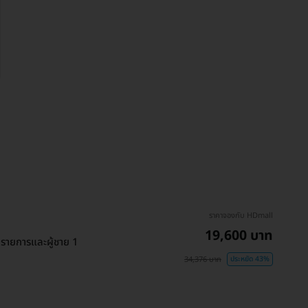
ราคาจองกับ HDmall
19,600 บาท
 รายการและผู้ชาย 1
34,376 บาท
ประหยัด 43%