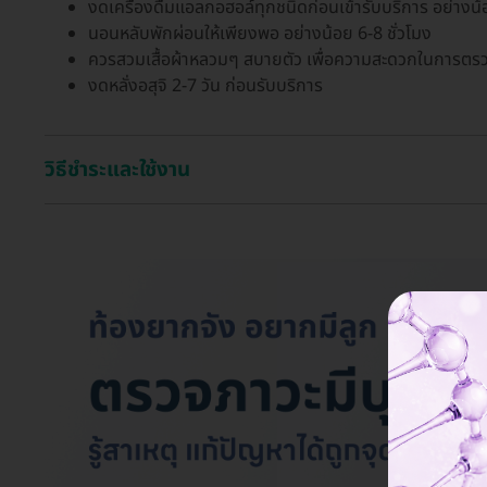
งดเครื่องดื่มแอลกอฮอล์ทุกชนิดก่อนเข้ารับบริการ อย่างน้
นอนหลับพักผ่อนให้เพียงพอ อย่างน้อย 6-8 ชั่วโมง
ควรสวมเสื้อผ้าหลวมๆ สบายตัว เพื่อความสะดวกในการตรวจ 
งดหลั่งอสุจิ 2-7 วัน ก่อนรับบริการ
วิธีชำระและใช้งาน