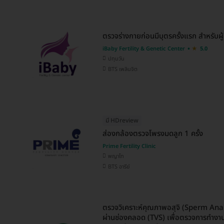
ตรวจร่างกายก่อนมีบุตรครั้งแรก สำหรับผู
iBaby Fertility & Genetic Center
5.0
ปทุมวัน
BTS เพลินจิต
มี HDreview
ส่องกล้องตรวจโพรงมดลูก 1 ครั้ง
Prime Fertility Clinic
พญาไท
BTS อารีย์
ตรวจวิเคราะห์คุณภาพอสุจิ (Sperm Anal
ผ่านช่องคลอด (TVS) เพื่อตรวจการทำงา