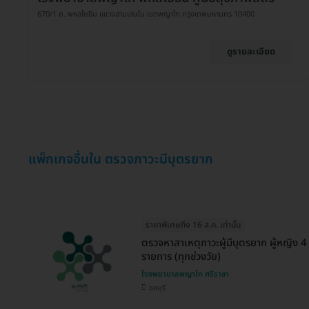
670/1 ถ. พหลโยธิน แขวงสามเสนใน เขตพญาไท กรุงเทพมหานคร 10400
ดูรายละเอียด
แพ็กเกจอื่นใน ตรวจภาวะมีบุตรยาก
ราคาพิเศษถึง 16 ส.ค. เท่านั้น
ตรวจหาสาเหตุภาวะผู้มีบุตรยาก ผู้หญิง 4
รายการ (ทุกช่วงวัย)
โรงพยาบาลพญาไท ศรีราชา
ชลบุรี