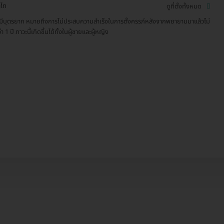
ไท
ดูที่ตั้งทั้งหมด
มีบุตรยาก หมายถึงการไม่ประสบความสำเร็จในการตั้งครรภ์หลังจากพยายามมาแล้วไม่
่า 1 ปี ภาวะนี้เกิดขึ้นได้ทั้งในผู้ชายและผู้หญิง