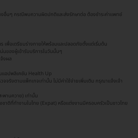
างอื่นๆ กรณีพบความผิดปกติและส่งรักษาต่อ ต้องชำระค่าแพทย์
ุตร เพื่อเตรียมร่างกายให้พร้อมและปลอดภัยตั้งแต่เริ่มต้น
่นของผู้เข้ารับบริการในวันนั้นๆ
แจ้งผล
านแอปพลิเคชัน Health Up
ิงตามแพ็กเกจเท่านั้น ไม่มีค่าใช้จ่ายเพิ่มเติม กรุณาแจ้งเจ้า
ะพานควาย) เท่านั้น
่างชาติที่ทำงานในไทย (Expat) หรือแต่งงานมีครอบครัวเป็นชาวไทย