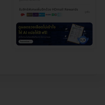
รับสิทธิพิเศษเพิ่มอีกด้วย HDmall Rewards
ดูเพิ่ม