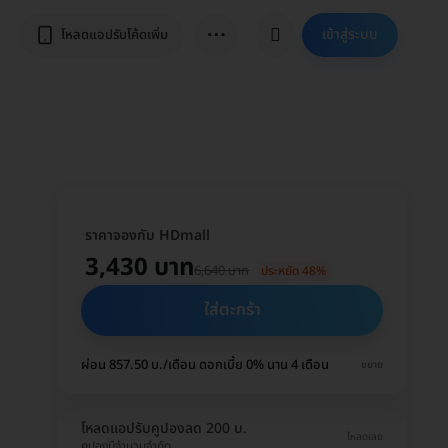
⋯
เข้าสู่ระบบ
โหลดแอปรับโค้ดเพิ่ม
ราคาจองกับ HDmall
3,430 บาท
6,640 บาท
ประหยัด 48%
ใส่ตะกร้า
ผ่อน 857.50 บ./เดือน ดอกเบี้ย 0% นาน 4 เดือน
ขยาย
โหลดแอปรับคูปองลด 200 บ.
โหลดเลย
คูปองมีจำนวนจำกัด