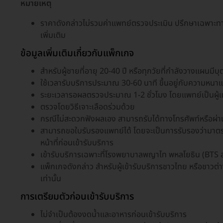
หมายเหตุ
ราคาดังกล่าวไม่รวมค่าแพทย์ตรวจประเมิน ปรึกษาเฉพาะท
เพิ่มเติม
ข้อมูลเพิ่มเติมเกี่ยวกับแพ็กเกจ
สำหรับผู้ชายที่อายุ 20-40 ปี หรือทุกวัยที่กำลังวางแผนมีบ
ใช้เวลารับบริการประมาณ 30-60 นาที ขึ้นอยู่กับความหนาแน
ระยะเวลารอผลตรวจประมาณ 1-2 ชั่วโมง โดยแพทย์เป็นผู้
ตรวจโดยวิธีเจาะเลือดร่วมด้วย
กรณีไม่สะดวกฟังผลเอง สามารถรับได้ทางโทรศัพท์หรือผ่
สามารถขอใบรับรองแพทย์ได้ โดยจะเป็นการรับรองว่ามาตรวจจร
หน้าที่ก่อนเข้ารับบริการ
เข้ารับบริการเฉพาะที่โรงพยาบาลพญาไท พหลโยธิน (BTS ส
แพ็กเกจดังกล่าว สำหรับผู้เข้ารับบริการชาวไทย หรือชาวต
เท่านั้น
การเตรียมตัวก่อนเข้ารับบริการ
ไม่จำเป็นต้องงดน้ำและอาหารก่อนเข้ารับบริการ