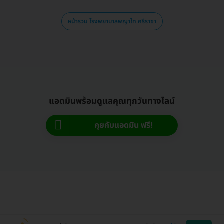
หน้ารวม โรงพยาบาลพญาไท ศรีราชา
แอดมินพร้อมดูแลคุณทุกวันทางไลน์
คุยกับแอดมิน ฟรี!