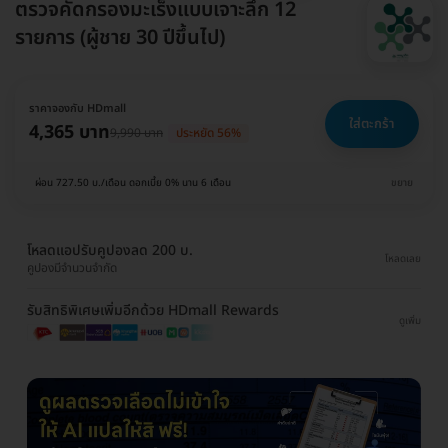
ตรวจคัดกรองมะเร็งแบบเจาะลึก 12
รายการ (ผู้ชาย 30 ปีขึ้นไป)
ราคาจองกับ HDmall
ใส่ตะกร้า
4,365 บาท
9,990 บาท
ประหยัด 56%
ผ่อน 727.50 บ./เดือน ดอกเบี้ย 0% นาน 6 เดือน
ขยาย
โหลดแอปรับคูปองลด 200 บ.
โหลดเลย
คูปองมีจำนวนจำกัด
รับสิทธิพิเศษเพิ่มอีกด้วย HDmall Rewards
ดูเพิ่ม