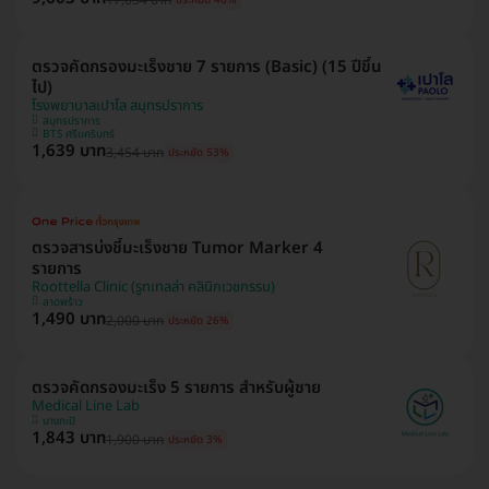
ประหยัด 46%
ตรวจคัดกรองมะเร็งชาย 7 รายการ (Basic) (15 ปีขึ้น
ไป)
โรงพยาบาลเปาโล สมุทรปราการ
สมุทรปราการ
BTS ศรีนครินทร์
1,639 บาท
3,454 บาท
ประหยัด 53%
ตรวจสารบ่งชี้มะเร็งชาย Tumor Marker 4
รายการ
Roottella Clinic (รูทเทลล่า คลินิกเวชกรรม)
ลาดพร้าว
1,490 บาท
2,000 บาท
ประหยัด 26%
ตรวจคัดกรองมะเร็ง 5 รายการ สำหรับผู้ชาย
Medical Line Lab
บางกะปิ
1,843 บาท
1,900 บาท
ประหยัด 3%