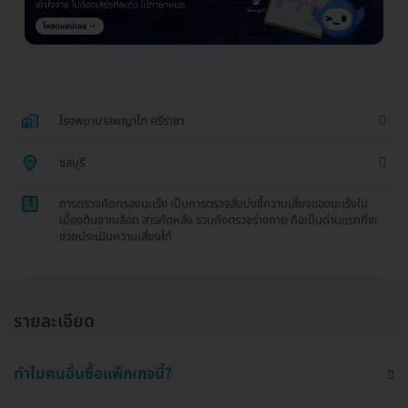
โรงพยาบาลพญาไท ศรีราชา
ชลบุรี
1
การตรวจคัดกรองมะเร็ง เป็นการตรวจสิ่งบ่งชี้ความเสี่ยงของมะเร็งใน
เบื้องต้นจากเลือด สารคัดหลั่ง รวมถึงตรวจร่างกาย ถือเป็นด่านแรกที่จะ
ช่วยประเมินความเสี่ยงได้
รายละเอียด
ทำไมคนอื่นซื้อแพ็กเกจนี้?