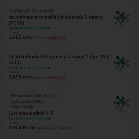
ราคาพิเศษถึง 16 ส.ค. เท่านั้น
ตรวจคัดกรองภาวะถุงน้ำในรังไข่หลายใบ 3 รายการ
(PCOS)
โรงพยาบาลพญาไท ศรีราชา
ชลบุรี
2,465 บาท
4,953 บาท
ประหยัด 50%
ฉีดวัคซีนป้องกันไข้เลือดออก 4 สายพันธุ์ 1 เข็ม (15 ปี
ขึ้นไป)
โรงพยาบาลพญาไท ศรีราชา
ชลบุรี
2,695 บาท
3,422 บาท
ประหยัด 21%
HD ออกค่าประเมินให้! สูงสุด 1500 บ.
โอนจ่ายลดเพิ่ม 8000 บ.
ไม่จำกัดจำนวนไข่
โปรแกรมแช่แข็งไข่ 1 ปี
โรงพยาบาลพญาไท ศรีราชา
ชลบุรี
139,000 บาท
159,000 บาท
ประหยัด 8%