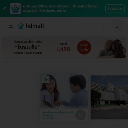
×
รับส่วนลด 200 บ. เพียงโหลดแอป HDmall ครั้งแรก
โหลดเลย
พร้อมรับสิทธิประโยชน์มากมาย