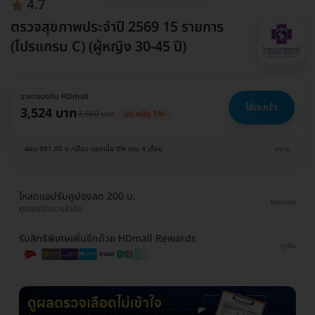
4.7
ตรวจสุขภาพประจำปี 2569 15 รายการ
(โปรแกรม C) (ผู้หญิง 30-45 ปี)
ราคาจองกับ HDmall
ใส่ตะกร้า
3,524 บาท
3,560 บาท
ประหยัด 1%
ผ่อน 881.00 บ./เดือน ดอกเบี้ย 0% นาน 4 เดือน
ขยาย
โหลดแอปรับคูปองลด 200 บ.
โหลดเลย
คูปองมีจำนวนจำกัด
รับสิทธิพิเศษเพิ่มอีกด้วย HDmall Rewards
ดูเพิ่ม