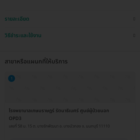
รายละเอียด
วิธีชำระและใช้งาน
สาขาหรือแผนกที่ให้บริการ
1
โรงพยาบาลเกษมราษฎร์ รัตนาธิเบศร์ ศูนย์ผู้ป่วยนอก
OPD3
เลขที่ 58 ม. 15 ต. บางรักพัฒนา อ. บางบัวทอง จ. นนทบุรี 11110