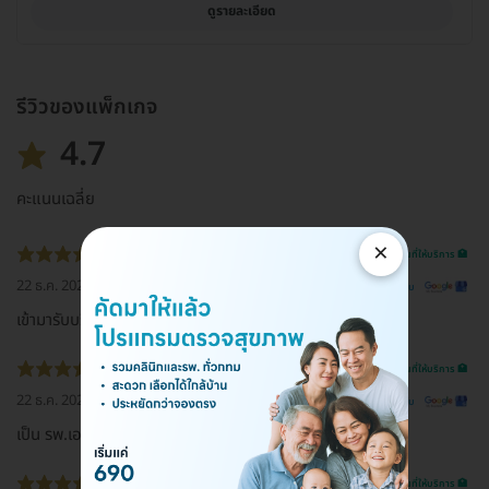
ดูรายละเอียด
รีวิวของแพ็กเกจ
4.7
คะแนนเฉลี่ย
×
รีวิวสถานที่ให้บริการ 🏥
22 ธ.ค. 2022
ดูรีวิวต้นฉบับ
เข้ามารับบริการฉีดวัคซีนเข็มที่ 4 วัคซีนโมเดอน่า
รีวิวสถานที่ให้บริการ 🏥
22 ธ.ค. 2022
ดูรีวิวต้นฉบับ
เป็น รพ.เอกชนชั้นนำของ เชียงราย
รีวิวสถานที่ให้บริการ 🏥