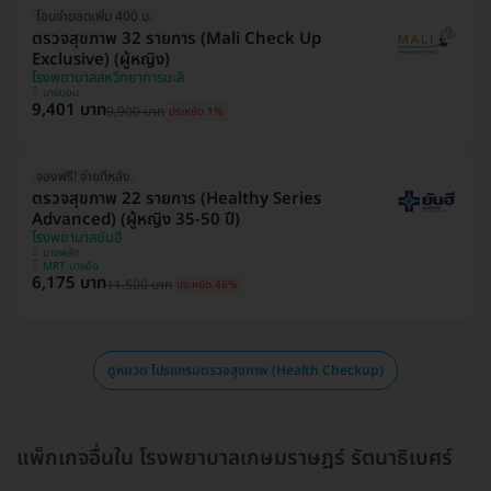
โอนจ่ายลดเพิ่ม 400 บ.
ตรวจสุขภาพ 32 รายการ (Mali Check Up
Exclusive) (ผู้หญิง)
โรงพยาบาลสหวิทยาการมะลิ
บางบอน
9,401 บาท
9,900 บาท
ประหยัด 1%
จองฟรี! จ่ายทีหลัง
ตรวจสุขภาพ 22 รายการ (Healthy Series
Advanced) (ผู้หญิง 35-50 ปี)
โรงพยาบาลยันฮี
บางพลัด
MRT บางอ้อ
6,175 บาท
11,500 บาท
ประหยัด 46%
ดูหมวด โปรแกรมตรวจสุขภาพ (Health Checkup)
แพ็กเกจอื่นใน โรงพยาบาลเกษมราษฎร์ รัตนาธิเบศร์