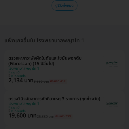
ดูรีวิวทั้งหมด
แพ็กเกจอื่นใน โรงพยาบาลพญาไท 1
ตรวจหาภาวะพังผืดในตับและไขมันพอกตับ
(Fibroscan) (15 ปีขึ้นไป)
โรงพยาบาลพญาไท 1
ราชเทวี
BTS พญาไท
2,134 บาท
3,880 บาท
ประหยัด 45%
ตรวจวินิจฉัยอาการชักที่สาเหตุ 3 รายการ (ทุกช่วงวัย)
โรงพยาบาลพญาไท 1
ราชเทวี
BTS พญาไท
19,600 บาท
25,380 บาท
ประหยัด 23%