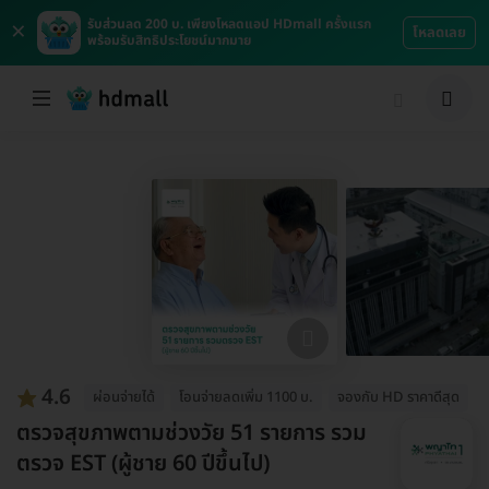
×
รับส่วนลด 200 บ. เพียงโหลดแอป HDmall ครั้งแรก
โหลดเลย
พร้อมรับสิทธิประโยชน์มากมาย
4.6
ผ่อนจ่ายได้
โอนจ่ายลดเพิ่ม 1100 บ.
จองกับ HD ราคาดีสุด
ตรวจสุขภาพตามช่วงวัย 51 รายการ รวม
ตรวจ EST (ผู้ชาย 60 ปีขึ้นไป)