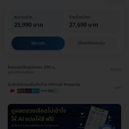
สเแกนจ่าย
จ่ายด้วยบัตร
25,990 บาท
27,690 บาท
ปรึกษากับแอดมิน
ใส่ตะกร้า
โหลดแอปรับคูปองลด 200 บ.
โหลดเลย
คูปองมีจำนวนจำกัด
รับสิทธิพิเศษเพิ่มอีกด้วย HDmall Rewards
ดูเพิ่ม