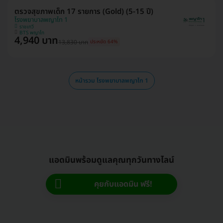
ตรวจสุขภาพเด็ก 17 รายการ (Gold) (5-15 ปี)
โรงพยาบาลพญาไท 1
ราชเทวี
BTS พญาไท
4,940 บาท
13,830 บาท
ประหยัด 64%
หน้ารวม โรงพยาบาลพญาไท 1
แอดมินพร้อมดูแลคุณทุกวันทางไลน์
คุยกับแอดมิน ฟรี!