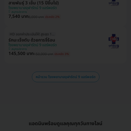
สายพันธุ์ 3 เข็ม (15 ปีขึ้นไป)
โรงพยาบาลจุฬารัตน์ 9 แอร์พอร์ต
สมุทรปราการ
7,540 บาท
8,000 บาท
ประหยัด 2%
HD ออกค่าประเมินให้! สูงสุด 1500 บ.
รักมะเร็งตับ ด้วยการจี้ร้อน
โรงพยาบาลจุฬารัตน์ 9 แอร์พอร์ต
สมุทรปราการ
145,500 บาท
150,000 บาท
ประหยัด 3%
หน้ารวม โรงพยาบาลจุฬารัตน์ 9 แอร์พอร์ต
แอดมินพร้อมดูแลคุณทุกวันทางไลน์