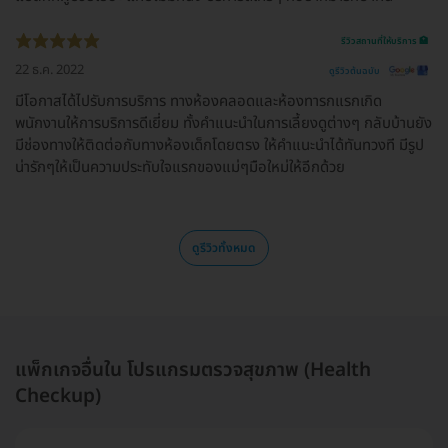
รีวิวสถานที่ให้บริการ 🏥
22 ธ.ค. 2022
ดูรีวิวต้นฉบับ
มีโอกาสได้ไปรับการบริการ ทางห้องคลอดและห้องทารกแรกเกิด
พนักงานให้การบริการดีเยี่ยม ทั้งคำแนะนำในการเลี้ยงดูต่างๆ กลับบ้านยัง
มีช่องทางให้ติดต่อกับทางห้องเด็กโดยตรง ให้คำแนะนำได้ทันทวงที มีรูป
น่ารักๆให้เป็นความประทับใจแรกของแม่ๆมือใหม่ให้อีกด้วย
ดูรีวิวทั้งหมด
แพ็กเกจอื่นใน โปรแกรมตรวจสุขภาพ (Health
Checkup)