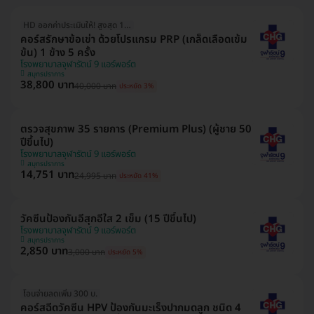
HD ออกค่าประเมินให้! สูงสุด 1500 บ.
คอร์สรักษาข้อเข่า ด้วยโปรแกรม PRP (เกล็ดเลือดเข้ม
ข้น) 1 ข้าง 5 ครั้ง
โรงพยาบาลจุฬารัตน์ 9 แอร์พอร์ต
สมุทรปราการ
38,800 บาท
40,000 บาท
ประหยัด 3%
ตรวจสุขภาพ 35 รายการ (Premium Plus) (ผู้ชาย 50
ปีขึ้นไป)
โรงพยาบาลจุฬารัตน์ 9 แอร์พอร์ต
สมุทรปราการ
14,751 บาท
24,995 บาท
ประหยัด 41%
วัคซีนป้องกันอีสุกอีใส 2 เข็ม (15 ปีขึ้นไป)
โรงพยาบาลจุฬารัตน์ 9 แอร์พอร์ต
สมุทรปราการ
2,850 บาท
3,000 บาท
ประหยัด 5%
โอนจ่ายลดเพิ่ม 300 บ.
คอร์สฉีดวัคซีน HPV ป้องกันมะเร็งปากมดลูก ชนิด 4