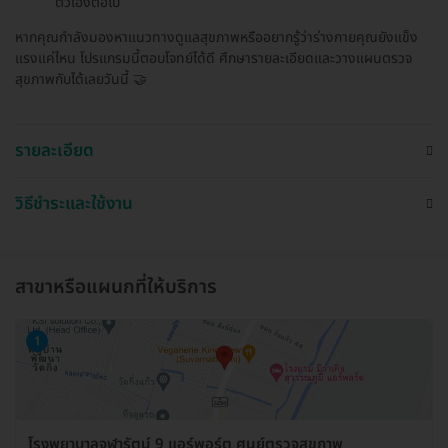
ตัวเองต่อไป
หากคุณกำลังมองหาแนวทางดูแลสุขภาพหรืออยากรู้ว่าร่างกายคุณยังแข็ง
แรงแค่ไหน โปรแกรมนี้ตอบโจทย์ได้ดี ศึกษารายละเอียดและวางแผนตรวจ
สุขภาพกับได้เลยวันนี้ 🤝
รายละเอียด
วิธีชำระและใช้งาน
สาขาหรือแผนกที่ให้บริการ
1
โรงพยาบาลจุฬารัตน์ 9 แอร์พอร์ต ศูนย์ตรวจสุขภาพ