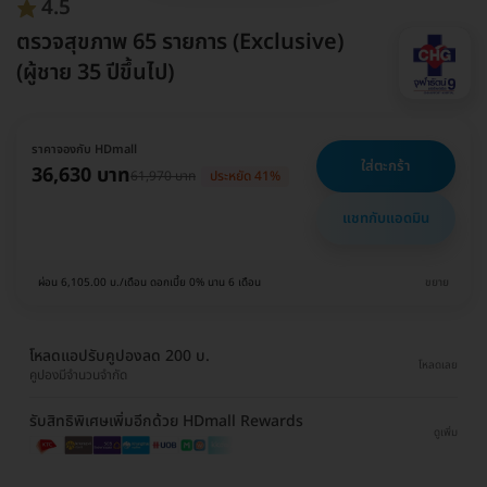
4.5
ตรวจสุขภาพ 65 รายการ (Exclusive)
(ผู้ชาย 35 ปีขึ้นไป)
ราคาจองกับ HDmall
ใส่ตะกร้า
36,630 บาท
61,970 บาท
ประหยัด 41%
แชทกับแอดมิน
ผ่อน 6,105.00 บ./เดือน ดอกเบี้ย 0% นาน 6 เดือน
ขยาย
โหลดแอปรับคูปองลด 200 บ.
โหลดเลย
คูปองมีจำนวนจำกัด
รับสิทธิพิเศษเพิ่มอีกด้วย HDmall Rewards
ดูเพิ่ม