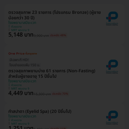
ตรวจสุขภาพ 23 รายการ (โปรแกรม Bronze) (ผู้ชาย
น้อยกว่า 30 ปี)
โรงพยาบาลปิยะเวท
ห้วยขวาง
MRT พระราม 9
5,148 บาท
9,900 บาท
ประหยัด 48%
มีเฉพาะที่ HD!
โอนจ่ายลดเพิ่ม 150 บ.
ตรวจสุขภาพยามบ่าย 61 รายการ (Non-Fasting)
สำหรับผู้ชายอายุ 15 ปีขึ้นไป
โรงพยาบาลปิยะเวท
ห้วยขวาง
MRT พระราม 9
4,449 บาท
15,300 บาท
ประหยัด 70%
ทำสปาตา (Eyelid Spa) (20 ปีขึ้นไป)
โรงพยาบาลปิยะเวท
ห้วยขวาง
MRT พระราม 9
1,251 บาท
ประหยัด 11%