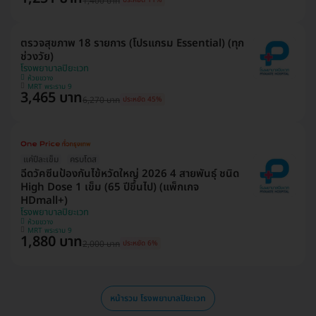
1,400 บาท
ตรวจสุขภาพ 18 รายการ (โปรแกรม Essential) (ทุก
ช่วงวัย)
โรงพยาบาลปิยะเวท
ห้วยขวาง
MRT พระราม 9
3,465 บาท
6,270 บาท
ประหยัด 45%
แค่ปีละเข็ม
ครบโดส
ฉีดวัคซีนป้องกันไข้หวัดใหญ่ 2026 4 สายพันธุ์ ชนิด
High Dose 1 เข็ม (65 ปีขึ้นไป) (แพ็กเกจ
HDmall+)
โรงพยาบาลปิยะเวท
ห้วยขวาง
MRT พระราม 9
1,880 บาท
2,000 บาท
ประหยัด 6%
หน้ารวม โรงพยาบาลปิยะเวท