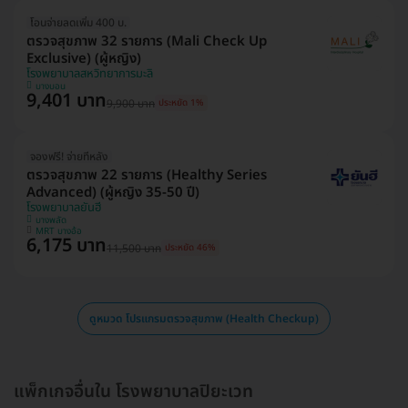
โอนจ่ายลดเพิ่ม 400 บ.
ตรวจสุขภาพ 32 รายการ (Mali Check Up
Exclusive) (ผู้หญิง)
โรงพยาบาลสหวิทยาการมะลิ
บางบอน
9,401 บาท
9,900 บาท
ประหยัด 1%
จองฟรี! จ่ายทีหลัง
ตรวจสุขภาพ 22 รายการ (Healthy Series
Advanced) (ผู้หญิง 35-50 ปี)
โรงพยาบาลยันฮี
บางพลัด
MRT บางอ้อ
6,175 บาท
11,500 บาท
ประหยัด 46%
ดูหมวด โปรแกรมตรวจสุขภาพ (Health Checkup)
แพ็กเกจอื่นใน โรงพยาบาลปิยะเวท