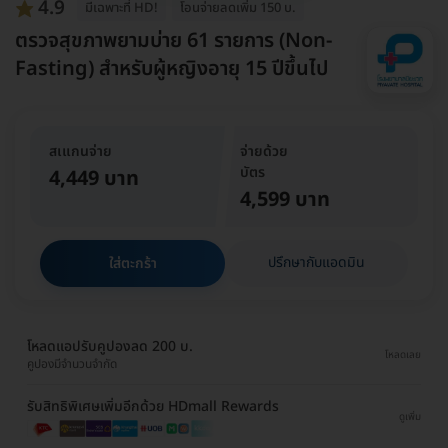
4.9
มีเฉพาะที่ HD!
โอนจ่ายลดเพิ่ม 150 บ.
ตรวจสุขภาพยามบ่าย 61 รายการ (Non-
Fasting) สำหรับผู้หญิงอายุ 15 ปีขึ้นไป
สเแกนจ่าย
จ่ายด้วย
บัตร
4,449 บาท
4,599 บาท
ปรึกษากับแอดมิน
ใส่ตะกร้า
โหลดแอปรับคูปองลด 200 บ.
โหลดเลย
คูปองมีจำนวนจำกัด
รับสิทธิพิเศษเพิ่มอีกด้วย HDmall Rewards
ดูเพิ่ม