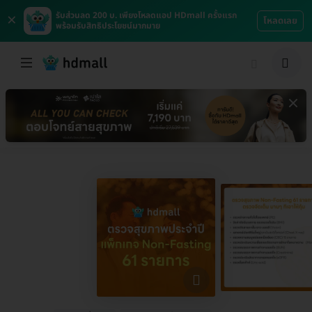
×
รับส่วนลด 200 บ. เพียงโหลดแอป HDmall ครั้งแรก
โหลดเลย
พร้อมรับสิทธิประโยชน์มากมาย