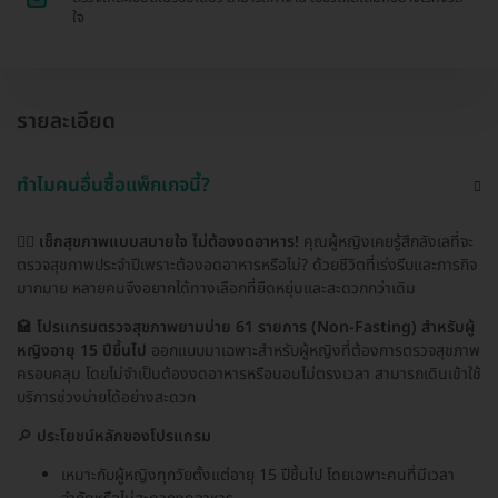
ใจ
รายละเอียด
ทำไมคนอื่นซื้อแพ็กเกจนี้?
💁‍♀️
เช็กสุขภาพแบบสบายใจ ไม่ต้องงดอาหาร!
คุณผู้หญิงเคยรู้สึกลังเลที่จะ
ตรวจสุขภาพประจำปีเพราะต้องอดอาหารหรือไม่? ด้วยชีวิตที่เร่งรีบและภารกิจ
มากมาย หลายคนจึงอยากได้ทางเลือกที่ยืดหยุ่นและสะดวกกว่าเดิม
🏩
โปรแกรมตรวจสุขภาพยามบ่าย 61 รายการ (Non-Fasting) สำหรับผู้
หญิงอายุ 15 ปีขึ้นไป
ออกแบบมาเฉพาะสำหรับผู้หญิงที่ต้องการตรวจสุขภาพ
ครอบคลุม โดยไม่จำเป็นต้องงดอาหารหรือนอนไม่ตรงเวลา สามารถเดินเข้าใช้
บริการช่วงบ่ายได้อย่างสะดวก
🔎
ประโยชน์หลักของโปรแกรม
เหมาะกับผู้หญิงทุกวัยตั้งแต่อายุ 15 ปีขึ้นไป โดยเฉพาะคนที่มีเวลา