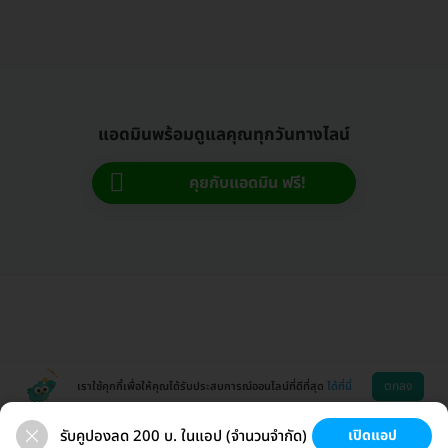
แอดมินพร้อมดูแลคุณทุกวันทางไลน์
คุยกับแอดมิน ฟรี!
ตกลง
เราใช้คุกกี้เพื่อให้คุณได้รับประสบการณ์ออนไลน์ที่ดีที่สุด
ได้ที่นี่
รับคูปองลด 200 บ. ในแอป (จำนวนจำกัด)
เปิดแอป