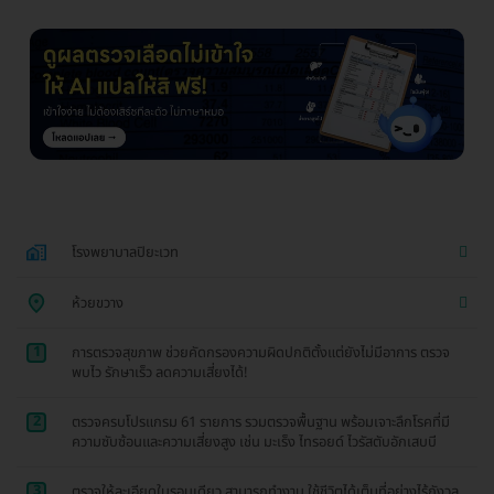
โรงพยาบาลปิยะเวท
ห้วยขวาง
1
การตรวจสุขภาพ ช่วยคัดกรองความผิดปกติตั้งแต่ยังไม่มีอาการ ตรวจ
พบไว รักษาเร็ว ลดความเสี่ยงได้!
2
ตรวจครบโปรแกรม 61 รายการ รวมตรวจพื้นฐาน พร้อมเจาะลึกโรคที่มี
ความซับซ้อนและความเสี่ยงสูง เช่น มะเร็ง ไทรอยด์ ไวรัสตับอักเสบบี
3
ตรวจให้ละเอียดในรอบเดียว สามารถทำงาน ใช้ชีวิตได้เต็มที่อย่างไร้กังวล