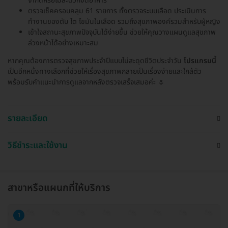
จำกัดหรือไม่สะดวกงดอาหาร
ตรวจเช็คครอบคลุม 61 รายการ ทั้งตรวจระบบเลือด ประเมินการ
ทำงานของตับ ไต ไขมันในเลือด รวมถึงสุขภาพองค์รวมสำหรับผู้หญิง
เข้าใจสถานะสุขภาพปัจจุบันได้ง่ายขึ้น ช่วยให้คุณวางแผนดูแลสุขภาพ
ล่วงหน้าได้อย่างเหมาะสม
หากคุณต้องการตรวจสุขภาพประจำปีแบบไม่สะดุดชีวิตประจำวัน
โปรแกรมนี้
เป็นอีกหนึ่งทางเลือกที่ช่วยให้เรื่องสุขภาพกลายเป็นเรื่องง่ายและใกล้ตัว
พร้อมรับคำแนะนำการดูแลจากหลังตรวจเสร็จเสมอค่ะ 🌷
รายละเอียด
วิธีชำระและใช้งาน
สาขาหรือแผนกที่ให้บริการ
1