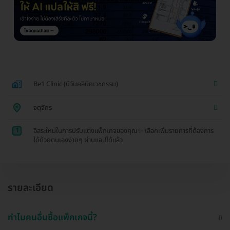
Be1 Clinic (บีวันคลินิกเวชกรรม)
จตุจักร
1
อิสระใหม่ในการปรับแต่งแพ็กเกจของคุณ✨ เลือกเพิ่มรายการที่ต้องการ
ได้ด้วยตนเองง่ายๆ ผ่านแอปได้แล้ว
รายละเอียด
ทำไมคนอื่นซื้อแพ็กเกจนี้?