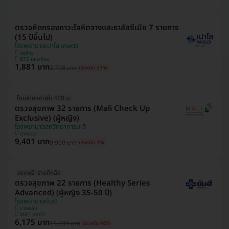
ตรวจคัดกรองภาวะโลหิตจางและธาลัสซีเมีย 7 รายการ
(15 ปีขึ้นไป)
โรงพยาบาลเปาโล เกษตร
จตุจักร
BTS เสนานิคม
1,881 บาท
2,708 บาท
ประหยัด 31%
โอนจ่ายลดเพิ่ม 400 บ.
ตรวจสุขภาพ 32 รายการ (Mali Check Up
Exclusive) (ผู้หญิง)
โรงพยาบาลสหวิทยาการมะลิ
บางบอน
9,401 บาท
9,900 บาท
ประหยัด 1%
จองฟรี! จ่ายทีหลัง
ตรวจสุขภาพ 22 รายการ (Healthy Series
Advanced) (ผู้หญิง 35-50 ปี)
โรงพยาบาลยันฮี
บางพลัด
MRT บางอ้อ
6,175 บาท
11,500 บาท
ประหยัด 46%