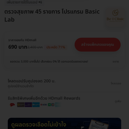
เพิ่มรายการได้ในแอป 📲
ตรวจสุขภาพ 45 รายการ โปรแกรม Basic
Lab
ราคาจองกับ HDmall
สร้างแพ็กเกจของคุณ
690 บาท
2,400 บาท
ประหยัด 71%
ยอดรวม 3,000 บาทขึ้นไป เลือกผ่อน 0% ได้ บอกแอดมินของเราเลย!
ขยาย
โหลดแอปรับคูปองลด 200 บ.
โหลดเลย
คูปองมีจำนวนจำกัด
รับสิทธิพิเศษเพิ่มอีกด้วย HDmall Rewards
ดูเพิ่ม