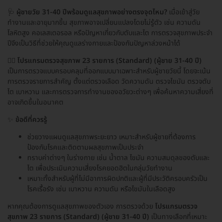
🩺
ผู้ชายวัย 31-40 ปีพร้อมดูแลสุขภาพอย่างตรงจุดไหม?
เมื่อเข้าสู่วัย
ทำงานและอายุมากขึ้น สุขภาพอาจเปลี่ยนแปลงโดยไม่รู้ตัว เช่น ความดัน
โลหิตสูง คอเลสเตอรอล หรือปัญหาเกี่ยวกับตับและไต การตรวจสุขภาพประจำ
ปีจึงเป็นวิธีที่ช่วยให้คุณดูแลร่างกายและป้องกันปัญหาล่วงหน้าได้
👨‍⚕️
โปรแกรมตรวจสุขภาพ 23 รายการ (Standard) (ผู้ชาย 31-40 ปี)
เป็นการตรวจแบบครอบคลุมที่ออกแบบมาเฉพาะสำหรับผู้ชายวัยนี้ โดยจะเน้น
การตรวจรายการสำคัญ ตั้งแต่ตรวจเลือด วัดความดัน ตรวจไขมัน ตรวจตับ
ไต เบาหวาน และการตรวจการทำงานของอวัยวะต่างๆ เพื่อค้นหาความเสี่ยงที่
อาจเกิดขึ้นในอนาคต
✨
ข้อดีที่ควรรู้
ช่วยวางแผนดูแลสุขภาพระยะยาว เหมาะสำหรับผู้ชายที่ต้องการ
ป้องกันโรคและติดตามผลสุขภาพเป็นประจำ
ทราบค่าต่างๆ ในร่างกาย เช่น น้ำตาล ไขมัน ความสมดุลของตับและ
ไต เพื่อประเมินความเสี่ยงโรคยอดฮิตในกลุ่มวัยทำงาน
เหมาะทั้งสำหรับผู้ที่ไม่มีอาการผิดปกติและผู้ที่มีประวัติครอบครัวเป็น
โรคเรื้อรัง เช่น เบาหวาน ความดัน หรือไขมันในเลือดสูง
หากคุณต้องการดูแลสุขภาพของตัวเอง การตรวจด้วย
โปรแกรมตรวจ
สุขภาพ 23 รายการ (Standard) (ผู้ชาย 31-40 ปี)
เป็นทางเลือกที่เหมาะ