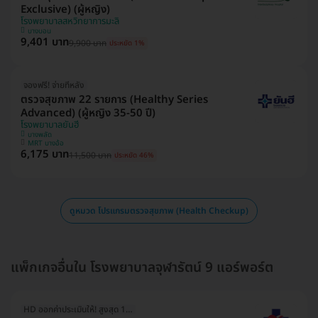
Exclusive) (ผู้หญิง)
โรงพยาบาลสหวิทยาการมะลิ
บางบอน
9,401 บาท
9,900 บาท
ประหยัด 1%
จองฟรี! จ่ายทีหลัง
ตรวจสุขภาพ 22 รายการ (Healthy Series
Advanced) (ผู้หญิง 35-50 ปี)
โรงพยาบาลยันฮี
บางพลัด
MRT บางอ้อ
6,175 บาท
11,500 บาท
ประหยัด 46%
ดูหมวด โปรแกรมตรวจสุขภาพ (Health Checkup)
แพ็กเกจอื่นใน โรงพยาบาลจุฬารัตน์ 9 แอร์พอร์ต
HD ออกค่าประเมินให้! สูงสุด 1500 บ.