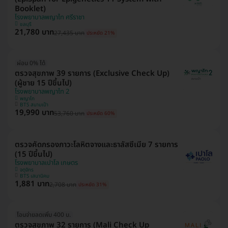
Booklet)
โรงพยาบาลพญาไท ศรีราชา
ชลบุรี
21,780 บาท
27,435 บาท
ประหยัด 21%
ผ่อน 0% ได้
ตรวจสุขภาพ 39 รายการ (Exclusive Check Up)
(ผู้ชาย 15 ปีขึ้นไป)
โรงพยาบาลพญาไท 2
พญาไท
BTS สนามเป้า
19,990 บาท
53,760 บาท
ประหยัด 60%
ตรวจคัดกรองภาวะโลหิตจางและธาลัสซีเมีย 7 รายการ
(15 ปีขึ้นไป)
โรงพยาบาลเปาโล เกษตร
จตุจักร
BTS เสนานิคม
1,881 บาท
2,708 บาท
ประหยัด 31%
โอนจ่ายลดเพิ่ม 400 บ.
ตรวจสุขภาพ 32 รายการ (Mali Check Up