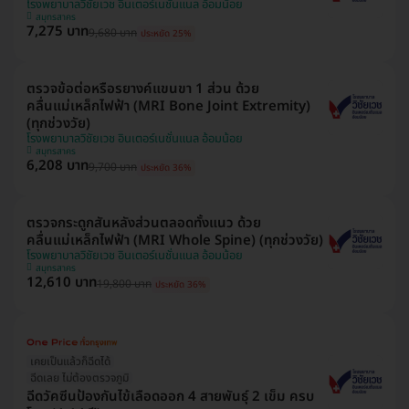
โรงพยาบาลวิชัยเวช อินเตอร์เนชั่นแนล อ้อมน้อย
สมุทรสาคร
7,275 บาท
9,680 บาท
ประหยัด 25%
ตรวจข้อต่อหรือรยางค์แขนขา 1 ส่วน ด้วย
คลื่นแม่เหล็กไฟฟ้า (MRI Bone Joint Extremity)
(ทุกช่วงวัย)
โรงพยาบาลวิชัยเวช อินเตอร์เนชั่นแนล อ้อมน้อย
สมุทรสาคร
6,208 บาท
9,700 บาท
ประหยัด 36%
ตรวจกระดูกสันหลังส่วนตลอดทั้งแนว ด้วย
คลื่นแม่เหล็กไฟฟ้า (MRI Whole Spine) (ทุกช่วงวัย)
โรงพยาบาลวิชัยเวช อินเตอร์เนชั่นแนล อ้อมน้อย
สมุทรสาคร
12,610 บาท
19,800 บาท
ประหยัด 36%
เคยเป็นแล้วก็ฉีดได้
ฉีดเลย ไม่ต้องตรวจภูมิ
ฉีดวัคซีนป้องกันไข้เลือดออก 4 สายพันธุ์ 2 เข็ม ครบ