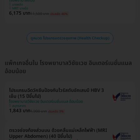
โรงพยาบาลยันฮี
บางพลัด
MRT บางอ้อ
6,175 บาท
11,500 บาท
ประหยัด 46%
ดูหมวด โปรแกรมตรวจสุขภาพ (Health Checkup)
แพ็กเกจอื่นใน โรงพยาบาลวิชัยเวช อินเตอร์เนชั่นแนล
อ้อมน้อย
โปรแกรมฉีดวัคซีนป้องกันไวรัสตับอักเสบบี HBV 3
เข็ม (15 ปีขึ้นไป)
โรงพยาบาลวิชัยเวช อินเตอร์เนชั่นแนล อ้อมน้อย
สมุทรสาคร
1,843 บาท
1,900 บาท
ประหยัด 3%
ตรวจช่องท้องส่วนบน ด้วยคลื่นแม่เหล็กไฟฟ้า (MRI
Upper Abdomen) (40 ปีขึ้นไป)