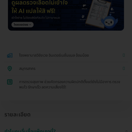
โรงพยาบาลวิชัยเวช อินเตอร์เนชั่นแนล อ้อมน้อย
สมุทรสาคร
1
การตรวจสุขภาพ ช่วยคัดกรองความผิดปกติตั้งแต่ยังไม่มีอาการ ตรวจ
พบไว รักษาเร็ว ลดความเสี่ยงได้!
รายละเอียด
ทำไมคนอื่นซื้อแพ็กเกจนี้?