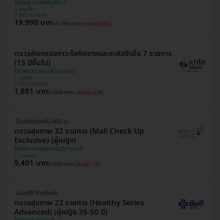
โรงพยาบาลพญาไท 2
พญาไท
BTS สนามเป้า
19,990 บาท
53,760 บาท
ประหยัด 60%
ตรวจคัดกรองภาวะโลหิตจางและธาลัสซีเมีย 7 รายการ
(15 ปีขึ้นไป)
โรงพยาบาลเปาโล เกษตร
จตุจักร
BTS เสนานิคม
1,881 บาท
2,708 บาท
ประหยัด 31%
โอนจ่ายลดเพิ่ม 400 บ.
ตรวจสุขภาพ 32 รายการ (Mali Check Up
Exclusive) (ผู้หญิง)
โรงพยาบาลสหวิทยาการมะลิ
บางบอน
9,401 บาท
9,900 บาท
ประหยัด 1%
จองฟรี! จ่ายทีหลัง
ตรวจสุขภาพ 22 รายการ (Healthy Series
Advanced) (ผู้หญิง 35-50 ปี)