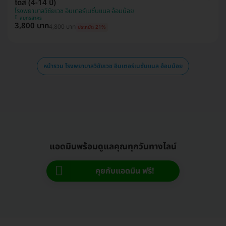
โดส (4-14 ปี)
โรงพยาบาลวิชัยเวช อินเตอร์เนชั่นแนล อ้อมน้อย
สมุทรสาคร
3,800 บาท
4,800 บาท
ประหยัด 21%
หน้ารวม โรงพยาบาลวิชัยเวช อินเตอร์เนชั่นแนล อ้อมน้อย
แอดมินพร้อมดูแลคุณทุกวันทางไลน์
คุยกับแอดมิน ฟรี!