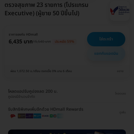
ตรวจสุขภาพ 23 รายการ (โปรแกรม
Executive) (ผู้ชาย 50 ปีขึ้นไป)
ราคาจองกับ HDmall
ใส่ตะกร้า
6,435 บาท
15,540 บาท
ประหยัด 59%
แชทกับแอดมิน
ผ่อน 1,072.50 บ./เดือน ดอกเบี้ย 0% นาน 6 เดือน
ขยาย
โหลดแอปรับคูปองลด 200 บ.
โหลดเลย
คูปองมีจำนวนจำกัด
รับสิทธิพิเศษเพิ่มอีกด้วย HDmall Rewards
ดูเพิ่ม