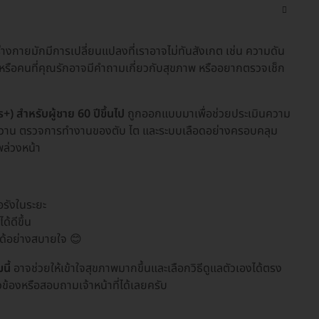
 ร่างกายมักมีการเปลี่ยนแปลงที่เราอาจไม่ทันสังเกต เช่น ความดัน
องหรือคนที่คุณรักอาจมีคำถามเกี่ยวกับสุขภาพ หรืออยากตรวจเช็ก
สำหรับผู้ชาย 60 ปีขึ้นไป
ถูกออกแบบมาเพื่อช่วยประเมินความ
าหวาน ตรวจการทำงานของตับ ไต และระบบเลือดอย่างครอบคลุม
พล่วงหน้า
อรังในระยะ
้ดีขึ้น
ได้อย่างสบายใจ 😊
นี้
อาจช่วยให้เข้าใจสุขภาพมากขึ้นและเลือกวิธีดูแลตัวเองได้ตรง
วข้องหรือสอบถามเจ้าหน้าที่ได้เลยครับ