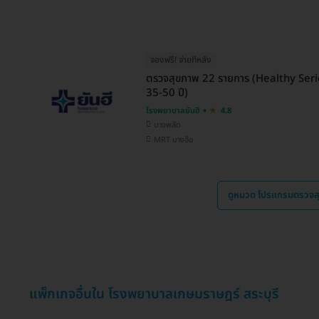
จองฟรี! จ่ายทีหลัง
ตรวจสุขภาพ 22 รายการ (Healthy Seri
35-50 ปี)
โรงพยาบาลยันฮี
4.8
บางพลัด
MRT บางอ้อ
ดูหมวด โปรแกรมตรวจส
แพ็กเกจอื่นใน โรงพยาบาลเกษมราษฎร์ สระบุรี