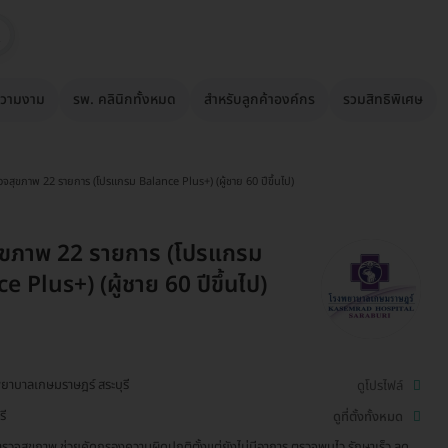
วามงาม
รพ. คลินิกทั้งหมด
สำหรับลูกค้าองค์กร
รวมสิทธิพิเศษ
วจสุขภาพ 22 รายการ (โปรแกรม Balance Plus+) (ผู้ชาย 60 ปีขึ้นไป)
ุขภาพ 22 รายการ (โปรแกรม
e Plus+) (ผู้ชาย 60 ปีขึ้นไป)
ยาบาลเกษมราษฎร์ สระบุรี
ดูโปรไฟล์
รี
ดูที่ตั้งทั้งหมด
รวจสุขภาพ ช่วยคัดกรองความผิดปกติตั้งแต่ยังไม่มีอาการ ตรวจพบไว รักษาเร็ว ลด