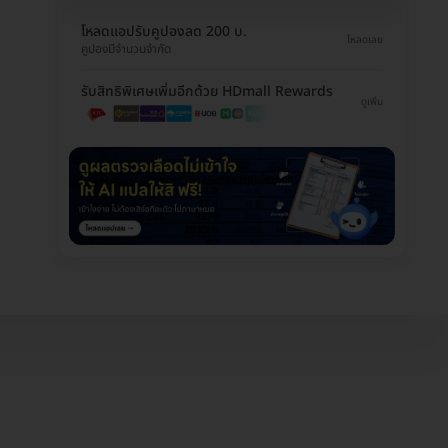
โหลดแอปรับคูปองลด 200 บ.
โหลดเลย
คูปองมีจำนวนจำกัด
รับสิทธิพิเศษเพิ่มอีกด้วย HDmall Rewards
ดูเพิ่ม