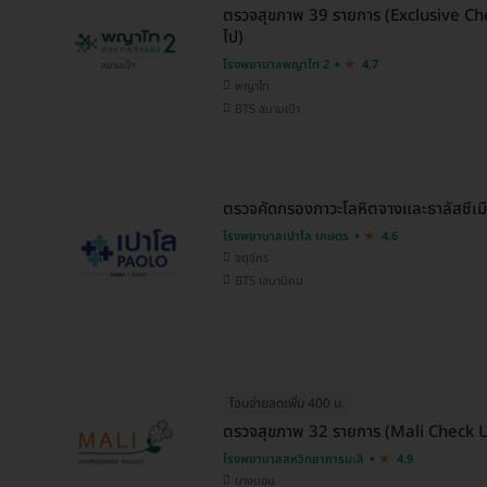
ตรวจสุขภาพ 39 รายการ (Exclusive Check
ไป)
โรงพยาบาลพญาไท 2
4.7
พญาไท
BTS สนามเป้า
ตรวจคัดกรองภาวะโลหิตจางและธาลัสซีเมีย
โรงพยาบาลเปาโล เกษตร
4.6
จตุจักร
BTS เสนานิคม
โอนจ่ายลดเพิ่ม 400 บ.
ตรวจสุขภาพ 32 รายการ (Mali Check Up
โรงพยาบาลสหวิทยาการมะลิ
4.9
บางบอน