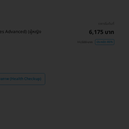
ราคาเริ่มต้นที่
6,175 บาท
es Advanced) (ผู้หญิง
11,500 บาท
ประหยัด 46%
ุขภาพ (Health Checkup)