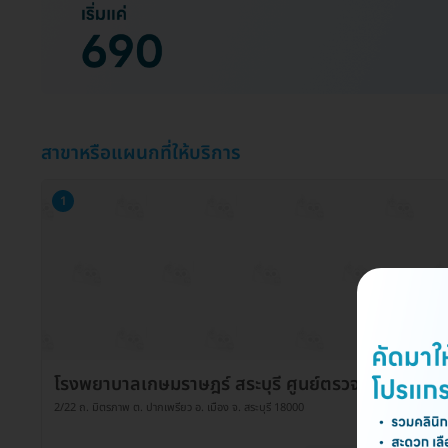
สาขาหรือแผนกที่ให้บริการ
1
โรงพยาบาลเกษมราษฎร์ สระบุรี ศูนย์ตรวจสุขภาพ
2/22 ถ. มิตรภาพ ต. ปากเพรียว อ. เมือง จ. สระบุรี 18000