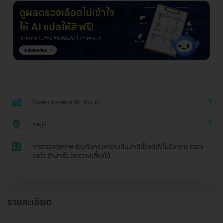
โรงพยาบาลพญาไท ศรีราชา
ชลบุรี
1
การตรวจสุขภาพ ช่วยคัดกรองความผิดปกติตั้งแต่ยังไม่มีอาการ ตรวจ
พบไว รักษาเร็ว ลดความเสี่ยงได้!
รายละเอียด