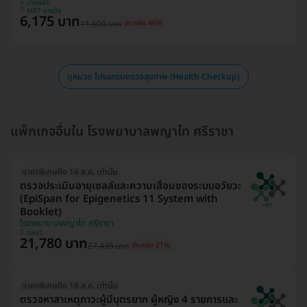
บางพลัด
MRT บางอ้อ
6,175 บาท
11,500 บาท
ประหยัด 46%
ดูหมวด โปรแกรมตรวจสุขภาพ (Health Checkup)
แพ็กเกจอื่นใน โรงพยาบาลพญาไท ศรีราชา
ราคาพิเศษถึง 16 ส.ค. เท่านั้น
ตรวจประเมินอายุเซลล์และความเสื่อมของระบบอวัยวะ
(EpiSpan for Epigenetics 11 System with
Booklet)
โรงพยาบาลพญาไท ศรีราชา
ชลบุรี
21,780 บาท
27,435 บาท
ประหยัด 21%
ราคาพิเศษถึง 16 ส.ค. เท่านั้น
ตรวจหาสาเหตุภาวะผู้มีบุตรยาก ผู้หญิง 4 รายการและ