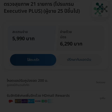
ตรวจสุขภาพ 21 รายการ (โปรแกรม
Executive PLUS) (ผู้ชาย 25 ปีขึ้นไป)
สเแกนจ่าย
จ่ายด้วย
บัตร
5,990 บาท
6,290 บาท
ปรึกษากับแอดมิน
ใส่ตะกร้า
โหลดแอปรับคูปองลด 200 บ.
โหลดเลย
คูปองมีจำนวนจำกัด
รับสิทธิพิเศษเพิ่มอีกด้วย HDmall Rewards
ดูเพิ่ม