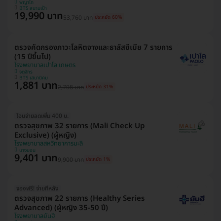
พญาไท
BTS สนามเป้า
19,990 บาท
53,760 บาท
ประหยัด 60%
ตรวจคัดกรองภาวะโลหิตจางและธาลัสซีเมีย 7 รายการ
(15 ปีขึ้นไป)
โรงพยาบาลเปาโล เกษตร
จตุจักร
BTS เสนานิคม
1,881 บาท
2,708 บาท
ประหยัด 31%
โอนจ่ายลดเพิ่ม 400 บ.
ตรวจสุขภาพ 32 รายการ (Mali Check Up
Exclusive) (ผู้หญิง)
โรงพยาบาลสหวิทยาการมะลิ
บางบอน
9,401 บาท
9,900 บาท
ประหยัด 1%
จองฟรี! จ่ายทีหลัง
ตรวจสุขภาพ 22 รายการ (Healthy Series
Advanced) (ผู้หญิง 35-50 ปี)
โรงพยาบาลยันฮี