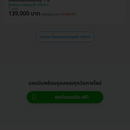
โปรแกรมแช่แข็งไข่ 1 ปี
โรงพยาบาลพญาไท ศรีราชา
ชลบุรี
139,000 บาท
159,000 บาท
ประหยัด 8%
หน้ารวม โรงพยาบาลพญาไท ศรีราชา
แอดมินพร้อมดูแลคุณทุกวันทางไลน์
คุยกับแอดมิน ฟรี!