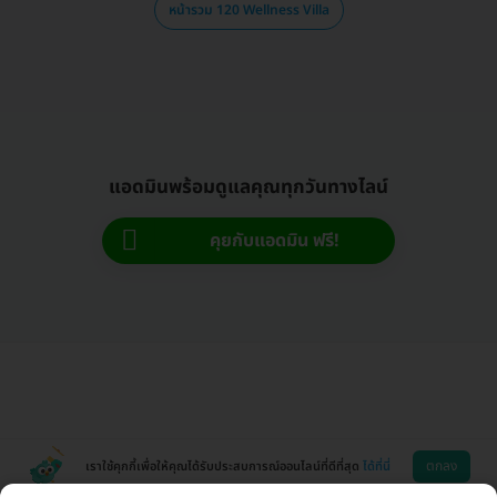
หน้ารวม 120 Wellness Villa
แอดมินพร้อมดูแลคุณทุกวันทางไลน์
คุยกับแอดมิน ฟรี!
ตกลง
เราใช้คุกกี้เพื่อให้คุณได้รับประสบการณ์ออนไลน์ที่ดีที่สุด
ได้ที่นี่