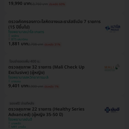
19,990 บาท
53,760 บาท
ประหยัด 60%
ตรวจคัดกรองภาวะโลหิตจางและธาลัสซีเมีย 7 รายการ
(15 ปีขึ้นไป)
โรงพยาบาลเปาโล เกษตร
จตุจักร
BTS เสนานิคม
1,881 บาท
2,708 บาท
ประหยัด 31%
โอนจ่ายลดเพิ่ม 400 บ.
ตรวจสุขภาพ 32 รายการ (Mali Check Up
Exclusive) (ผู้หญิง)
โรงพยาบาลสหวิทยาการมะลิ
บางบอน
9,401 บาท
9,900 บาท
ประหยัด 1%
จองฟรี! จ่ายทีหลัง
ตรวจสุขภาพ 22 รายการ (Healthy Series
Advanced) (ผู้หญิง 35-50 ปี)
โรงพยาบาลยันฮี
บางพลัด
MRT บางอ้อ