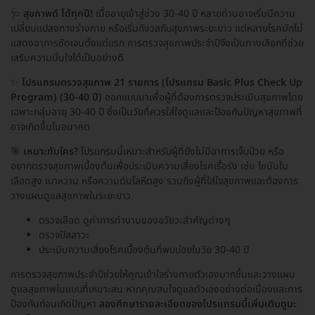
🩺
สุขภาพดี ได้ทุกปี!
เมื่ออายุเข้าสู่ช่วง 30-40 ปี หลายท่านอาจเริ่มมีความ
เปลี่ยนแปลงทางร่างกาย หรือเริ่มกังวลกับสุขภาพระยะยาว แต่หลายโรคมักไม่
แสดงอาการชัดเจนตั้งแต่แรก การตรวจสุขภาพประจำปีจึงเป็นทางเลือกที่ช่วย
เสริมความมั่นใจได้เป็นอย่างดี
✨
โปรแกรมตรวจสุขภาพ 21 รายการ (โปรแกรม Basic Plus Check Up
Program) (30-40 ปี)
ออกแบบมาเพื่อผู้ที่ต้องการตรวจประเมินสุขภาพโดย
เฉพาะกลุ่มอายุ 30-40 ปี ซึ่งเป็นวัยที่ควรใส่ใจดูแลและป้องกันปัญหาสุขภาพที่
อาจเกิดขึ้นในอนาคต
🎯
เหมาะกับใคร?
โปรแกรมนี้เหมาะสำหรับผู้ที่ยังไม่มีอาการเจ็บป่วย หรือ
อยากตรวจสุขภาพเบื้องต้นเพื่อประเมินความเสี่ยงโรคเรื้อรัง เช่น ไขมันใน
เลือดสูง เบาหวาน หรือความดันโลหิตสูง รวมถึงผู้ที่ใส่ใจสุขภาพและต้องการ
วางแผนดูแลสุขภาพในระยะยาว
ตรวจเลือด ดูค่าการทำงานของอวัยวะสำคัญต่างๆ
ตรวจปัสสาวะ
ประเมินความเสี่ยงโรคเบื้องต้นที่พบบ่อยในวัย 30-40 ปี
การตรวจสุขภาพประจำปีช่วยให้คุณเข้าใจร่างกายตัวเองมากขึ้นและวางแผน
ดูแลสุขภาพในแบบที่เหมาะสม หากคุณสนใจดูแลตัวเองอย่างต่อเนื่องและการ
ป้องกันก่อนเกิดปัญหา
ลองศึกษารายละเอียดของโปรแกรมนี้เพิ่มเติมดูนะ