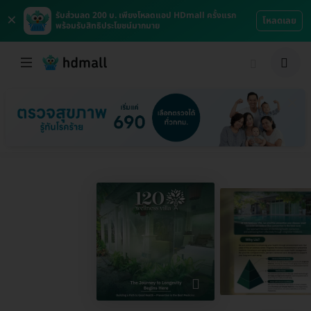
×
รับส่วนลด 200 บ. เพียงโหลดแอป HDmall ครั้งแรก
โหลดเลย
พร้อมรับสิทธิประโยชน์มากมาย