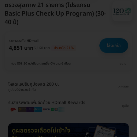
ตรวจสุขภาพ 21 รายการ (โปรแกรม
Basic Plus Check Up Program) (30-
40 ปี)
ราคาจองกับ HDmall
ใส่ตะกร้า
4,851 บาท
6,160 บาท
ประหยัด 21%
ผ่อน 808.50 บ./เดือน ดอกเบี้ย 0% นาน 6 เดือน
ขยาย
โหลดแอปรับคูปองลด 200 บ.
โหลดเลย
คูปองมีจำนวนจำกัด
รับสิทธิพิเศษเพิ่มอีกด้วย HDmall Rewards
ดูเพิ่ม