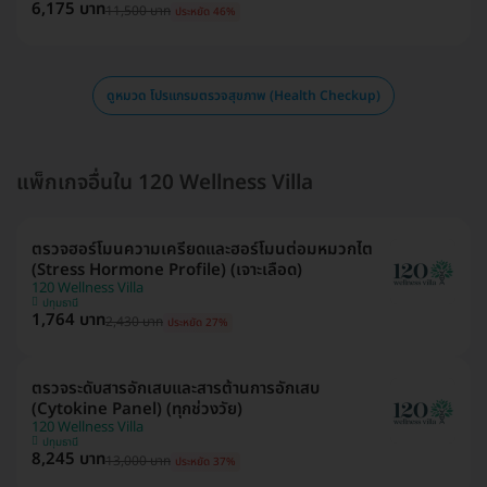
6,175 บาท
11,500 บาท
ประหยัด 46%
ดูหมวด โปรแกรมตรวจสุขภาพ (Health Checkup)
แพ็กเกจอื่นใน 120 Wellness Villa
ตรวจฮอร์โมนความเครียดและฮอร์โมนต่อมหมวกไต
(Stress Hormone Profile) (เจาะเลือด)
120 Wellness Villa
ปทุมธานี
1,764 บาท
2,430 บาท
ประหยัด 27%
ตรวจระดับสารอักเสบและสารต้านการอักเสบ
(Cytokine Panel) (ทุกช่วงวัย)
120 Wellness Villa
ปทุมธานี
8,245 บาท
13,000 บาท
ประหยัด 37%