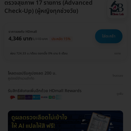
ตรวจสุขภาพ 17 รายการ (Advanced
Check-Up) (ผู้หญิงทุกช่วงวัย)
ราคาจองกับ HDmall
ใส่ตะกร้า
4,346 บาท
5,110 บาท
ประหยัด 15%
ผ่อน 724.33 บ./เดือน ดอกเบี้ย 0% นาน 6 เดือน
ขยาย
โหลดแอปรับคูปองลด 200 บ.
โหลดเลย
คูปองมีจำนวนจำกัด
รับสิทธิพิเศษเพิ่มอีกด้วย HDmall Rewards
ดูเพิ่ม