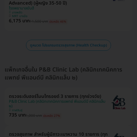
Advanced) (ผู้หญิง 35-50 ปี)
โรงพยาบาลยันฮี
บางพลัด
MRT บางอ้อ
6,175 บาท
11,500 บาท
ประหยัด 46%
ดูหมวด โปรแกรมตรวจสุขภาพ (Health Checkup)
แพ็กเกจอื่นใน P&B Clinic Lab (คลินิกเทคนิคการ
แพทย์ พีแอนด์บี คลินิกแล็บ ๒)
ตรวจระดับฮอร์โมนไทรอยด์ 3 รายการ (ทุกช่วงวัย)
P&B Clinic Lab (คลินิกเทคนิคการแพทย์ พีแอนด์บี คลินิกแล็บ
๒)
กาฬสินธุ์
735 บาท
1,000 บาท
ประหยัด 27%
ตรวจสุขภาพ สำหรับผู้มีภาวะเบาหวาน 10 รายการ (ทุก