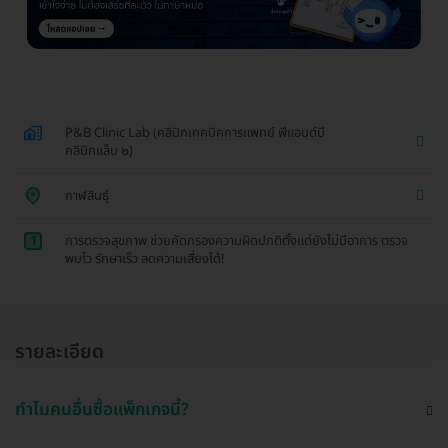
P&B Clinic Lab (คลินิกเทคนิคการแพทย์ พีแอนด์บี
คลินิกแล็บ ๒)
กาฬสินธุ์
1
การตรวจสุขภาพ ช่วยคัดกรองความผิดปกติตั้งแต่ยังไม่มีอาการ ตรวจ
พบไว รักษาเร็ว ลดความเสี่ยงได้!
รายละเอียด
ทำไมคนอื่นซื้อแพ็กเกจนี้?