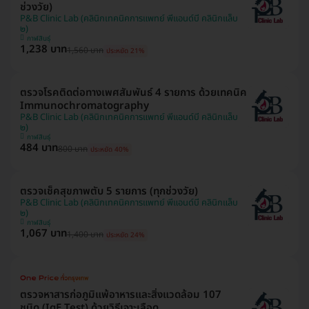
ช่วงวัย)
P&B Clinic Lab (คลินิกเทคนิคการแพทย์ พีแอนด์บี คลินิกแล็บ
๒)
กาฬสินธุ์
1,238 บาท
1,560 บาท
ประหยัด 21%
ตรวจโรคติดต่อทางเพศสัมพันธ์ 4 รายการ ด้วยเทคนิค
Immunochromatography
P&B Clinic Lab (คลินิกเทคนิคการแพทย์ พีแอนด์บี คลินิกแล็บ
๒)
กาฬสินธุ์
484 บาท
800 บาท
ประหยัด 40%
ตรวจเช็คสุขภาพตับ 5 รายการ (ทุกช่วงวัย)
P&B Clinic Lab (คลินิกเทคนิคการแพทย์ พีแอนด์บี คลินิกแล็บ
๒)
กาฬสินธุ์
1,067 บาท
1,400 บาท
ประหยัด 24%
ตรวจหาสารก่อภูมิแพ้อาหารและสิ่งแวดล้อม 107
ชนิด (IgE Test) ด้วยวิธีเจาะเลือด