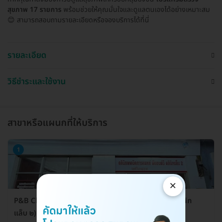
สุขภาพ 17 รายการ
พร้อมช่วยให้คุณมั่นใจและดูแลตนเองได้อย่างเหมาะสม
😊 สามารถสอบถามรายละเอียดหรือจองบริการได้ที่นี่
รายละเอียด
วิธีชำระและใช้งาน
สาขาหรือแผนกที่ให้บริการ
1
×
P&B Clinic Lab (คลินิกเทคนิคการแพทย์ พีแอนด์บี คลินิก
แล็บ ๒) สาขาเมืองกาฬสินธุ์