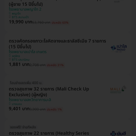
(ผู้ชาย 15 ปีขึ้นไป)
โรงพยาบาลพญาไท 2
พญาไท
BTS สนามเป้า
19,990 บาท
53,760 บาท
ประหยัด 60%
ตรวจคัดกรองภาวะโลหิตจางและธาลัสซีเมีย 7 รายการ
(15 ปีขึ้นไป)
โรงพยาบาลเปาโล เกษตร
จตุจักร
BTS เสนานิคม
1,881 บาท
2,708 บาท
ประหยัด 31%
โอนจ่ายลดเพิ่ม 400 บ.
ตรวจสุขภาพ 32 รายการ (Mali Check Up
Exclusive) (ผู้หญิง)
โรงพยาบาลสหวิทยาการมะลิ
บางบอน
9,401 บาท
9,900 บาท
ประหยัด 1%
จองฟรี! จ่ายทีหลัง
ตรวจสุขภาพ 22 รายการ (Healthy Series