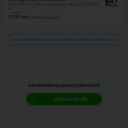
P&B Clinic Lab (คลินิกเทคนิคการแพทย์ พีแอนด์บี คลินิกแล็บ
๒)
กาฬสินธุ์
3,100 บาท
6,000 บาท
ประหยัด 48%
หน้ารวม P&B Clinic Lab (คลินิกเทคนิคการแพทย์ พีแอนด์บี คลินิกแล็บ ๒)
แอดมินพร้อมดูแลคุณทุกวันทางไลน์
คุยกับแอดมิน ฟรี!