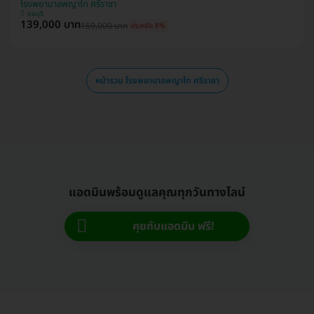
โรงพยาบาลพญาไท ศรีราชา
ชลบุรี
139,000 บาท
159,000 บาท
ประหยัด 8%
หน้ารวม โรงพยาบาลพญาไท ศรีราชา
แอดมินพร้อมดูแลคุณทุกวันทางไลน์
คุยกับแอดมิน ฟรี!