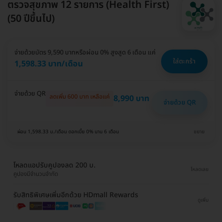
ตรวจสุขภาพ 12 รายการ (Health First)
(50 ปีขึ้นไป)
จ่ายด้วยบัตร 9,590 บาท
หรือผ่อน 0% สูงสูด 6 เดือน แค่
ใส่ตะกร้า
1,598.33 บาท/เดือน
จ่ายด้วย QR
ลดเพิ่ม 600 บาท เหลือแค่
8,990 บาท
จ่ายด้วย QR
ผ่อน 1,598.33 บ./เดือน ดอกเบี้ย 0% นาน 6 เดือน
ขยาย
โหลดแอปรับคูปองลด 200 บ.
โหลดเลย
คูปองมีจำนวนจำกัด
รับสิทธิพิเศษเพิ่มอีกด้วย HDmall Rewards
ดูเพิ่ม