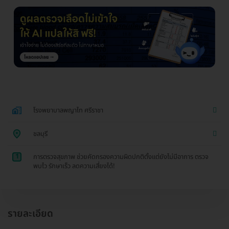
โรงพยาบาลพญาไท ศรีราชา
ชลบุรี
1
การตรวจสุขภาพ ช่วยคัดกรองความผิดปกติตั้งแต่ยังไม่มีอาการ ตรวจ
พบไว รักษาเร็ว ลดความเสี่ยงได้!
รายละเอียด