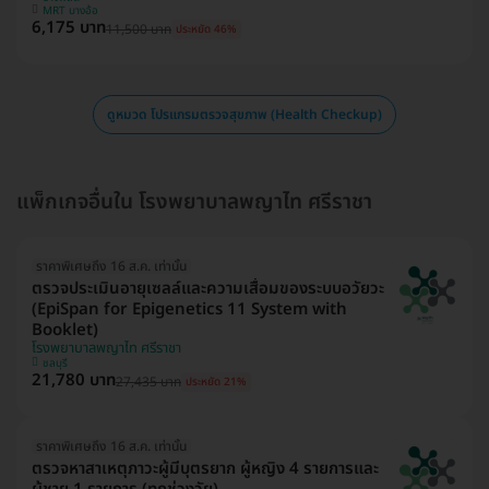
MRT บางอ้อ
6,175 บาท
11,500 บาท
ประหยัด 46%
ดูหมวด โปรแกรมตรวจสุขภาพ (Health Checkup)
แพ็กเกจอื่นใน โรงพยาบาลพญาไท ศรีราชา
ราคาพิเศษถึง 16 ส.ค. เท่านั้น
ตรวจประเมินอายุเซลล์และความเสื่อมของระบบอวัยวะ
(EpiSpan for Epigenetics 11 System with
Booklet)
โรงพยาบาลพญาไท ศรีราชา
ชลบุรี
21,780 บาท
27,435 บาท
ประหยัด 21%
ราคาพิเศษถึง 16 ส.ค. เท่านั้น
ตรวจหาสาเหตุภาวะผู้มีบุตรยาก ผู้หญิง 4 รายการและ