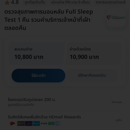
4.8
ถูกที่สุดในเว็บ
ผ่อนจ่าย 0% นาน 6 เดือน
ราคารวมทุกอย่างแล้ว
ตรวจสุขภาพการนอนหลับ Full Sleep
Test 1 คืน รวมค่าบริการเจ้าหน้าที่เฝ้า
ตลอดคืน
สเแกนจ่าย
จ่ายด้วยบัตร
10,800 บาท
10,900 บาท
ปรึกษากับแอดมิน
ใส่ตะกร้า
โหลดแอปรับคูปองลด 200 บ.
โหลดเลย
คูปองมีจำนวนจำกัด
รับสิทธิพิเศษเพิ่มอีกด้วย HDmall Rewards
ดูเพิ่ม