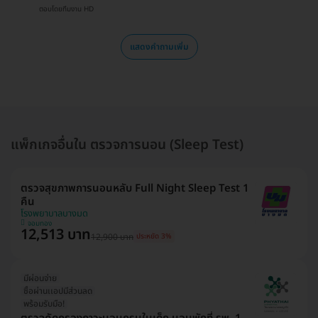
ตอบโดยทีมงาน HD
แสดงคำถามเพิ่ม
แพ็กเกจอื่นใน ตรวจการนอน (Sleep Test)
ตรวจสุขภาพการนอนหลับ Full Night Sleep Test 1
คืน
โรงพยาบาลบางมด
จอมทอง
12,513 บาท
12,900 บาท
ประหยัด 3%
มีผ่อนจ่าย
ซื้อผ่านเเอปมีส่วนลด
พร้อมรับมือ!