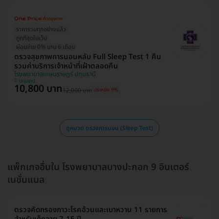
ราคารวมทุกอย่างแล้ว
ถูกที่สุดในเว็บ
ผ่อนจ่าย 0% นาน 6 เดือน
ตรวจสุขภาพการนอนหลับ Full Sleep Test 1 คืน
รวมค่าบริการเจ้าหน้าที่เฝ้าตลอดคืน
โรงพยาบาลเกษมราษฎร์ ปทุมธานี
ปทุมธานี
10,800 บาท
12,000 บาท
ประหยัด 9%
ดูหมวด ตรวจการนอน (Sleep Test)
แพ็กเกจอื่นใน โรงพยาบาลบางปะกอก 9 อินเตอร์
เนชั่นแนล
ตรวจคัดกรองภาวะโรคอ้วนและเบาหวาน 11 รายการ