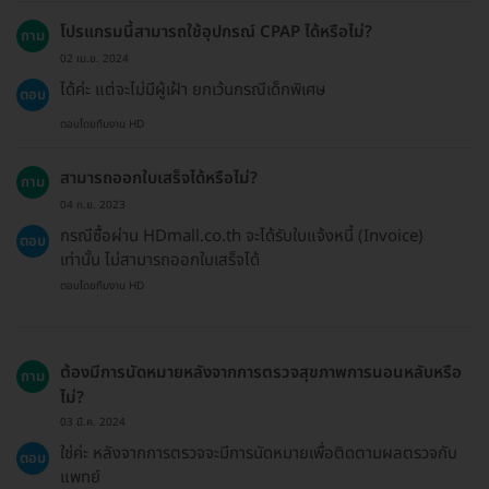
โปรแกรมนี้สามารถใช้อุปกรณ์ CPAP ได้หรือไม่?
ถาม
02 เม.ย. 2024
ได้ค่ะ แต่จะไม่มีผู้เฝ้า ยกเว้นกรณีเด็กพิเศษ
ตอบ
ตอบโดยทีมงาน HD
สามารถออกใบเสร็จได้หรือไม่?
ถาม
04 ก.ย. 2023
กรณีซื้อผ่าน HDmall.co.th จะได้รับใบแจ้งหนี้ (Invoice)
ตอบ
เท่านั้น ไม่สามารถออกใบเสร็จได้
ตอบโดยทีมงาน HD
ต้องมีการนัดหมายหลังจากการตรวจสุขภาพการนอนหลับหรือ
ถาม
ไม่?
03 มี.ค. 2024
ใช่ค่ะ หลังจากการตรวจจะมีการนัดหมายเพื่อติดตามผลตรวจกับ
ตอบ
แพทย์