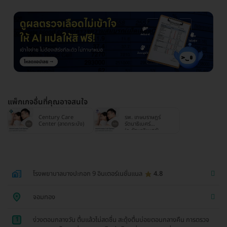
แพ็กเกจอื่นที่คุณอาจสนใจ
Century Care
รพ. เกษมราษฎร์
Center (ลาดกระบัง)
รัตนาธิเบศร์
(ถ.รัตนาธิเบศร์)
โรงพยาบาลบางปะกอก 9 อินเตอร์เนชั่นแนล
4.8
จอมทอง
1
ง่วงตอนกลางวัน ตื่นแล้วไม่สดชื่น สะดุ้งตื่นบ่อยตอนกลางคืน การตรวจ