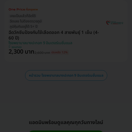
เคยเป็นแล้วก็ฉีดได้
ฉีดเลย ไม่ต้องตรวจภูมิ
ภูมิคุ้มกันอยู่ได้ 5+ ปี
ฉีดวัคซีนป้องกันไข้เลือดออก 4 สายพันธุ์ 1 เข็ม (4-
60 ปี)
โรงพยาบาลบางปะกอก 9 อินเตอร์เนชั่นแนล
จอมทอง
2,300 บาท
2,600 บาท
ประหยัด 12%
หน้ารวม โรงพยาบาลบางปะกอก 9 อินเตอร์เนชั่นแนล
แอดมินพร้อมดูแลคุณทุกวันทางไลน์