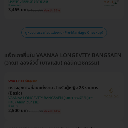
โรงพยาบาลสหวิทยาการมะลิ
บางบอน
3,465 บาท
5,100 บาท
ประหยัด 32%
ดูหมวด ตรวจก่อนแต่งงาน (Pre-Marriage Checkup)
แพ็กเกจอื่นใน VAANAA LONGEVITY BANGSAEN
(วาณา ลองจีวิตี้ (บางแสน) คลินิกเวชกรรม)
ตรวจสุขภาพก่อนแต่งงาน สำหรับผู้หญิง 28 รายการ
(Basic)
VAANAA LONGEVITY BANGSAEN (วาณา ลองจีวิตี้ (บาง
แสน) คลินิกเวชกรรม)
ชลบุรี
2,500 บาท
6,500 บาท
ประหยัด 62%