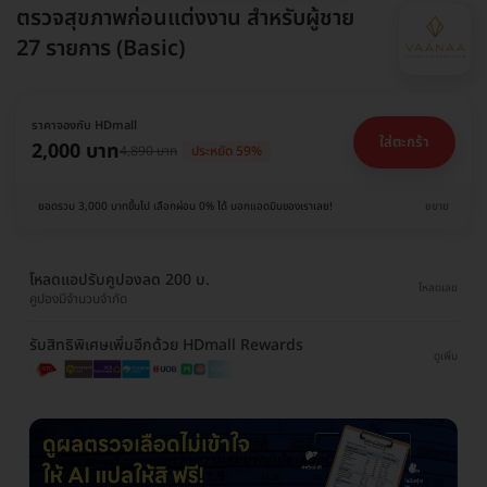
ตรวจสุขภาพก่อนแต่งงาน สำหรับผู้ชาย
27 รายการ (Basic)
ราคาจองกับ HDmall
ใส่ตะกร้า
2,000 บาท
4,890 บาท
ประหยัด 59%
ยอดรวม 3,000 บาทขึ้นไป เลือกผ่อน 0% ได้ บอกแอดมินของเราเลย!
ขยาย
โหลดแอปรับคูปองลด 200 บ.
โหลดเลย
คูปองมีจำนวนจำกัด
รับสิทธิพิเศษเพิ่มอีกด้วย HDmall Rewards
ดูเพิ่ม