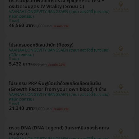
ตรวจอายุชีวภาพจากการตรวจ Epigenetic Test +
ดริปวิตามินสูตร IV Vitality (วิตามิน C)
VAANAA LONGEVITY BANGSAEN (วาณา ลองจีวิตี้ (บางแสน)
คลินิกเวชกรรม)
ชลบุรี
46,560 บาท
51,000 บาท
ประหยัด 9%
โปรแกรมออกซิเจนบำบัด (Reoxy)
VAANAA LONGEVITY BANGSAEN (วาณา ลองจีวิตี้ (บางแสน)
คลินิกเวชกรรม)
ชลบุรี
5,432 บาท
7,000 บาท
ประหยัด 22%
โปรแกรม PRP ฟื้นฟูข้อเข่าด้วยเกล็ดเลือดเข้มข้น
(Growth Factor from your own blood) 1 ข้าง
VAANAA LONGEVITY BANGSAEN (วาณา ลองจีวิตี้ (บางแสน)
คลินิกเวชกรรม)
ชลบุรี
21,340 บาท
23,000 บาท
ประหยัด 7%
ตรวจ DNA (DNA Legend) วิเคราะห์ยีนของโรคทาง
พันธุกรรม