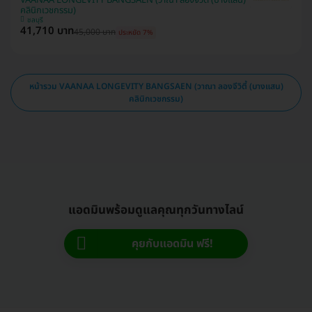
VAANAA LONGEVITY BANGSAEN (วาณา ลองจีวิตี้ (บางแสน)
คลินิกเวชกรรม)
ชลบุรี
41,710 บาท
45,000 บาท
ประหยัด 7%
หน้ารวม VAANAA LONGEVITY BANGSAEN (วาณา ลองจีวิตี้ (บางแสน)
คลินิกเวชกรรม)
แอดมินพร้อมดูแลคุณทุกวันทางไลน์
คุยกับแอดมิน ฟรี!