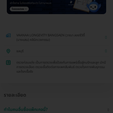
VAANAA LONGEVITY BANGSAEN (วาณา ลองจีวิตี้
(บางแสน) คลินิกเวชกรรม)
ชลบุรี
1
ตรวจก่อนแต่ง เป็นการตรวจเพื่อป้องกันการแพร่เชื้อสู่คนรักและลูก มักมี
การตรวจเลือด ตรวจเชื้อติดต่อทางเพศสัมพันธ์ ตรวจโรคทางพันธุกรรม
และโรคเรื้อรัง
รายละเอียด
ทำไมคนอื่นซื้อแพ็กเกจนี้?