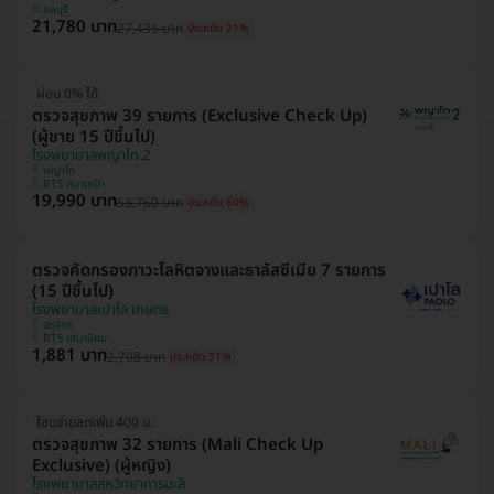
ชลบุรี
21,780 บาท
27,435 บาท
ประหยัด 21%
ผ่อน 0% ได้
ตรวจสุขภาพ 39 รายการ (Exclusive Check Up)
(ผู้ชาย 15 ปีขึ้นไป)
โรงพยาบาลพญาไท 2
พญาไท
BTS สนามเป้า
19,990 บาท
53,760 บาท
ประหยัด 60%
ตรวจคัดกรองภาวะโลหิตจางและธาลัสซีเมีย 7 รายการ
(15 ปีขึ้นไป)
โรงพยาบาลเปาโล เกษตร
จตุจักร
BTS เสนานิคม
1,881 บาท
2,708 บาท
ประหยัด 31%
โอนจ่ายลดเพิ่ม 400 บ.
ตรวจสุขภาพ 32 รายการ (Mali Check Up
Exclusive) (ผู้หญิง)
โรงพยาบาลสหวิทยาการมะลิ