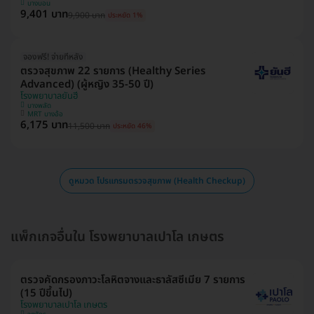
บางบอน
9,401 บาท
9,900 บาท
ประหยัด 1%
จองฟรี! จ่ายทีหลัง
ตรวจสุขภาพ 22 รายการ (Healthy Series
Advanced) (ผู้หญิง 35-50 ปี)
โรงพยาบาลยันฮี
บางพลัด
MRT บางอ้อ
6,175 บาท
11,500 บาท
ประหยัด 46%
ดูหมวด โปรแกรมตรวจสุขภาพ (Health Checkup)
แพ็กเกจอื่นใน โรงพยาบาลเปาโล เกษตร
ตรวจคัดกรองภาวะโลหิตจางและธาลัสซีเมีย 7 รายการ
(15 ปีขึ้นไป)
โรงพยาบาลเปาโล เกษตร