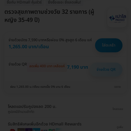
ซื้อกับ HDmall คุ้มชัวร์
ยิ่งซื้อเยอะ ยิ่งลดเพิ่ม!
ตรวจสุขภาพตามช่วงวัย 32 รายการ (ผู้
หญิง 35-49 ปี)
จ่ายด้วยบัตร 7,590 บาท
หรือผ่อน 0% สูงสูด 6 เดือน แค่
ใส่ตะกร้า
1,265.00 บาท/เดือน
จ่ายด้วย QR
ลดเพิ่ม 400 บาท เหลือแค่
7,190 บาท
จ่ายด้วย QR
ผ่อน 1,265.00 บ./เดือน ดอกเบี้ย 0% นาน 6 เดือน
ขยาย
โหลดแอปรับคูปองลด 200 บ.
โหลดเลย
คูปองมีจำนวนจำกัด
รับสิทธิพิเศษเพิ่มอีกด้วย HDmall Rewards
ดูเพิ่ม