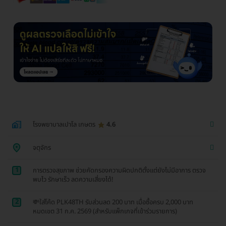
โรงพยาบาลเปาโล เกษตร
4.6
จตุจักร
1
การตรวจสุขภาพ ช่วยคัดกรองความผิดปกติตั้งแต่ยังไม่มีอาการ ตรวจ
พบไว รักษาเร็ว ลดความเสี่ยงได้!
2
💸ใส่โค้ด PLK48TH รับส่วนลด 200 บาท เมื่อซื้อครบ 2,000 บาท
หมดเขต 31 ก.ค. 2569 (สำหรับแพ็กเกจที่เข้าร่วมรายการ)