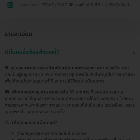
3
รายการตรวจ EST หรือ ECHO มีคิวว่างตั้งแต่วันที่ 5 ส.ค. 69 เป็นต้นไป
รายละเอียด
ทำไมคนอื่นซื้อแพ็กเกจนี้?
💖
ดูแลสุขภาพอย่างรอบด้านกับแพ็กเกจตรวจสุขภาพตามช่วงวัย!
หาก
คุณเป็นผู้หญิงอายุ 35-49 ปี การตรวจสุขภาพเป็นสิ่งสำคัญที่ไม่ควรมองข้าม
เพื่อให้คุณมั่นใจในสุขภาพที่ดีและการใช้ชีวิตอย่างมีคุณภาพ
🏥
แพ็กเกจตรวจสุขภาพตามช่วงวัย 32 รายการ
ที่โรงพยาบาลเปาโล
เกษตร จะช่วยให้คุณสามารถประเมินสถานะสุขภาพได้อย่างครบถ้วน โดยรวม
การตรวจจากแพทย์เฉพาะทางและการทดสอบที่จำเป็น เช่น ตรวจเลือด, ตรวจ
สุขภาพหัวใจ, และการตรวจหามะเร็ง
🔍
ทำไมต้องเลือกแพ็กเกจนี้?
รู้ถึงปัญหาสุขภาพที่อาจเกิดขึ้นในอนาคต