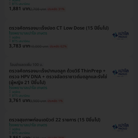
จตุจักร
BTS เสนานิคม
1,881 บาท
2,708 บาท
ประหยัด 31%
ตรวจคัดกรองมะเร็งปอด CT Low Dose (15 ปีขึ้นไป)
โรงพยาบาลเปาโล เกษตร
จตุจักร
BTS เสนานิคม
3,783 บาท
10,000 บาท
ประหยัด 62%
โอนจ่ายลดเพิ่ม 100 บ.
ตรวจคัดกรองมะเร็งปากมดลูก ด้วยวิธี ThinPrep +
ตรวจ HPV DNA + ตรวจอัลตราซาวด์มดลูกและรังไข่
(ผู้หญิง 21 ปีขึ้นไป)
โรงพยาบาลเปาโล เกษตร
จตุจักร
BTS เสนานิคม
3,761 บาท
3,900 บาท
ประหยัด 1%
ตรวจสุขภาพก่อนเดบิวต์ 22 รายการ (15 ปีขึ้นไป)
โรงพยาบาลเปาโล เกษตร
จตุจักร
BTS เสนานิคม
3,861 บาท