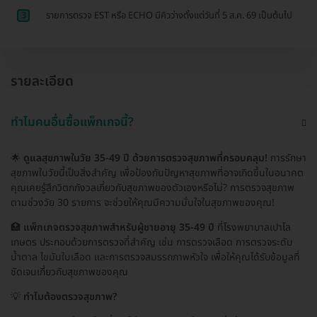
3
รายการตรวจ EST หรือ ECHO มีคิวว่างตั้งแต่วันที่ 5 ส.ค. 69 เป็นต้นไป
รายละเอียด
ทำไมคนอื่นซื้อแพ็กเกจนี้?
🌟
ดูแลสุขภาพในวัย 35-49 ปี ด้วยการตรวจสุขภาพที่ครอบคลุม!
การรักษา
สุขภาพในวัยนี้เป็นสิ่งสำคัญ เพื่อป้องกันปัญหาสุขภาพที่อาจเกิดขึ้นในอนาคต
คุณเคยรู้สึกวิตกกังวลเกี่ยวกับสุขภาพของตัวเองหรือไม่? การตรวจสุขภาพ
ตามช่วงวัย 30 รายการ จะช่วยให้คุณมีความมั่นใจในสุขภาพของคุณ!
🏥
แพ็กเกจตรวจสุขภาพสำหรับผู้ชายอายุ 35-49 ปี
ที่โรงพยาบาลเปาโล
เกษตร ประกอบด้วยการตรวจที่สำคัญ เช่น การตรวจเลือด การตรวจระดับ
น้ำตาล ไขมันในเลือด และการตรวจสมรรถภาพหัวใจ เพื่อให้คุณได้รับข้อมูลที่
ชัดเจนเกี่ยวกับสุขภาพของคุณ
💡
ทำไมต้องตรวจสุขภาพ?