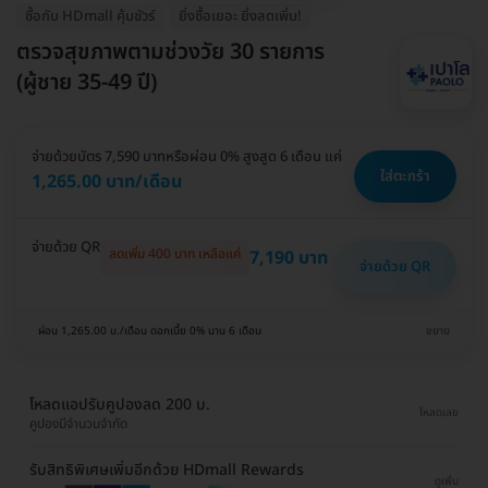
ซื้อกับ HDmall คุ้มชัวร์
ยิ่งซื้อเยอะ ยิ่งลดเพิ่ม!
ตรวจสุขภาพตามช่วงวัย 30 รายการ
(ผู้ชาย 35-49 ปี)
จ่ายด้วยบัตร 7,590 บาท
หรือผ่อน 0% สูงสูด 6 เดือน แค่
ใส่ตะกร้า
1,265.00 บาท/เดือน
จ่ายด้วย QR
ลดเพิ่ม 400 บาท เหลือแค่
7,190 บาท
จ่ายด้วย QR
ผ่อน 1,265.00 บ./เดือน ดอกเบี้ย 0% นาน 6 เดือน
ขยาย
โหลดแอปรับคูปองลด 200 บ.
โหลดเลย
คูปองมีจำนวนจำกัด
รับสิทธิพิเศษเพิ่มอีกด้วย HDmall Rewards
ดูเพิ่ม