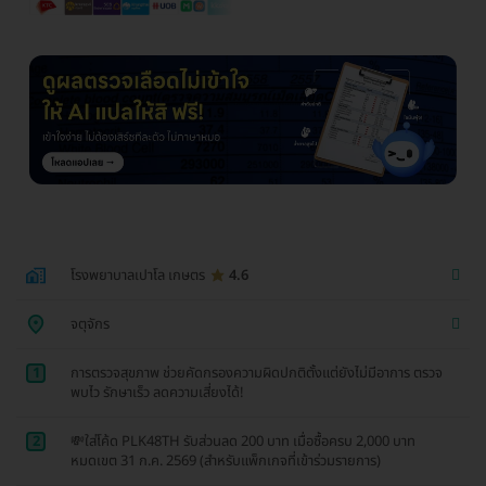
โรงพยาบาลเปาโล เกษตร
4.6
จตุจักร
1
การตรวจสุขภาพ ช่วยคัดกรองความผิดปกติตั้งแต่ยังไม่มีอาการ ตรวจ
พบไว รักษาเร็ว ลดความเสี่ยงได้!
2
💸ใส่โค้ด PLK48TH รับส่วนลด 200 บาท เมื่อซื้อครบ 2,000 บาท
หมดเขต 31 ก.ค. 2569 (สำหรับแพ็กเกจที่เข้าร่วมรายการ)