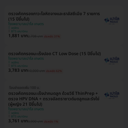
ตรวจคัดกรองภาวะโลหิตจางและธาลัสซีเมีย 7 รายการ
(15 ปีขึ้นไป)
โรงพยาบาลเปาโล เกษตร
จตุจักร
BTS เสนานิคม
1,881 บาท
2,708 บาท
ประหยัด 31%
ตรวจคัดกรองมะเร็งปอด CT Low Dose (15 ปีขึ้นไป)
โรงพยาบาลเปาโล เกษตร
จตุจักร
BTS เสนานิคม
3,783 บาท
10,000 บาท
ประหยัด 62%
โอนจ่ายลดเพิ่ม 100 บ.
ตรวจคัดกรองมะเร็งปากมดลูก ด้วยวิธี ThinPrep +
ตรวจ HPV DNA + ตรวจอัลตราซาวด์มดลูกและรังไข่
(ผู้หญิง 21 ปีขึ้นไป)
โรงพยาบาลเปาโล เกษตร
จตุจักร
BTS เสนานิคม
3,761 บาท
3,900 บาท
ประหยัด 1%