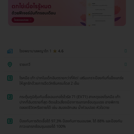
โรงพยาบาลพญาไท 1
4.6
ราชเทวี
1
โรคมือ เท้า ปากในเด็กอันตรายกว่าที่คิด! เสริมเกราะป้องกันที่แข็งแกร่ง
ให้ลูกรักด้วยการฉีดวัคซีนครบโดส 2 เข็ม
2
กระตุ้นภูมิคุ้มกันเชื้อเอนเทอโรไวรัส 71 (EV71) สาเหตุของโรคมือ เท้า
ปากที่อันตรายที่สุด ติดแล้วเสี่ยงมีอาการแทรกซ้อนรุนแรง อาจพิการ
ตลอดชีวิตหรือตายได้ เช่น สมองอักเสบ น้ำท่วมปอด หัวใจวาย
3
ป้องกันการติดเชื้อได้ 97.3% ป้องกันการนอนรพ. ได้ 88% และป้องกัน
ภาวะแทรกซ้อนรุนแรงได้ 100%