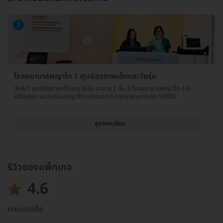
1
โรงพยาบาลพญาไท 1 ศูนย์สุขภาพเด็กและวัยรุ่น
364/1 ศูนย์สุขภาพเด็กและวัยรุ่น อาคาร 2 ชั้น 3 โรงพยาบาลพญาไท 1 ถ.
ศรีอยุธยา แขวงถนนพญาไท เขตราชเทวี กรุงเทพมหานคร 10400
ดูรายละเอียด
รีวิวของแพ็กเกจ
4.6
คะแนนเฉลี่ย