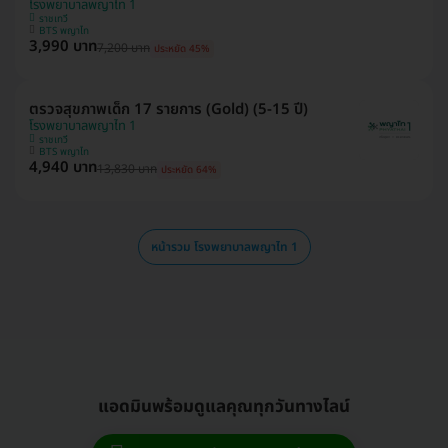
โรงพยาบาลพญาไท 1
ราชเทวี
BTS พญาไท
3,990 บาท
7,200 บาท
ประหยัด 45%
ตรวจสุขภาพเด็ก 17 รายการ (Gold) (5-15 ปี)
โรงพยาบาลพญาไท 1
ราชเทวี
BTS พญาไท
4,940 บาท
13,830 บาท
ประหยัด 64%
หน้ารวม โรงพยาบาลพญาไท 1
แอดมินพร้อมดูแลคุณทุกวันทางไลน์