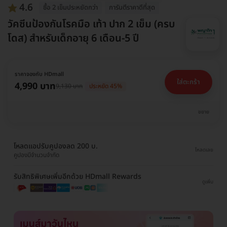
4.6
ซื้อ 2 เข็มประหยัดกว่า
การันตีราคาดีที่สุด
วัคซีนป้องกันโรคมือ เท้า ปาก 2 เข็ม (ครบ
โดส) สำหรับเด็กอายุ 6 เดือน-5 ปี
ราคาจองกับ HDmall
ใส่ตะกร้า
4,990 บาท
9,130 บาท
ประหยัด 45%
ขยาย
โหลดแอปรับคูปองลด 200 บ.
โหลดเลย
คูปองมีจำนวนจำกัด
รับสิทธิพิเศษเพิ่มอีกด้วย HDmall Rewards
ดูเพิ่ม