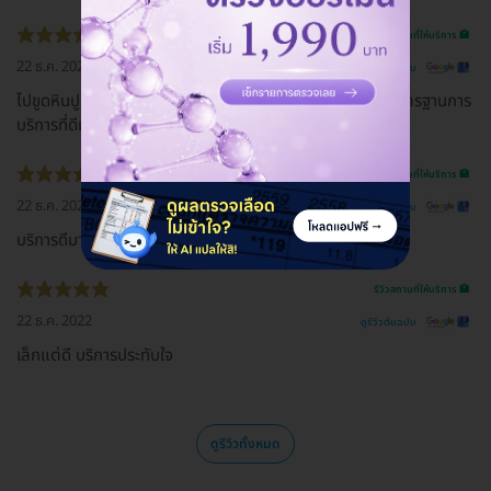
รีวิวสถานที่ให้บริการ 🏥
22 ธ.ค. 2022
ดูรีวิวต้นฉบับ
ไปขูดหินปูน หมอมือเบามาก แนะนำดี และทางโรงพยาบาลมีมาตรฐานการ
บริการที่ดีมาก
รีวิวสถานที่ให้บริการ 🏥
22 ธ.ค. 2022
ดูรีวิวต้นฉบับ
บริการดีมาก คุณหมอเก่งทุกๆด้าน
รีวิวสถานที่ให้บริการ 🏥
22 ธ.ค. 2022
ดูรีวิวต้นฉบับ
เล็กแต่ดี บริการประทับใจ
ดูรีวิวทั้งหมด