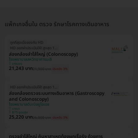
แพ็กเกจอื่นใน ตรวจ รักษาโรคทางเดินอาหาร
ถูกที่สุดเมื่อจองกับ HD
HD ออกค่าประเมินให้! สูงสุด 1000 บ.
ส่องกล้องลำไส้ใหญ่ (Colonoscopy)
โรงพยาบาลสหวิทยาการมะลิ
บางบอน
21,243 บาท
21,900 บาท
ประหยัด 3%
HD ออกค่าประเมินให้! สูงสุด 1500 บ.
ส่องกล้องตรวจระบบทางเดินอาหาร (Gastroscopy
and Colonoscopy)
โรงพยาบาลดับเบิลยูไอเอช
บางนา
BTS อุดมสุข
25,220 บาท
26,000 บาท
ประหยัด 3%
ตรวจลำไส้ใหญ่ ค้นหาสาเหตุท้องผูกเรื้อรัง ด้วยการ