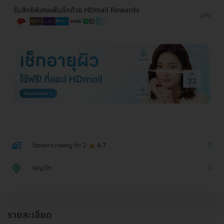
รับสิทธิพิเศษเพิ่มอีกด้วย HDmall Rewards
ดูเพิ่ม
โรงพยาบาลพญาไท 2
4.7
พญาไท
รายละเอียด