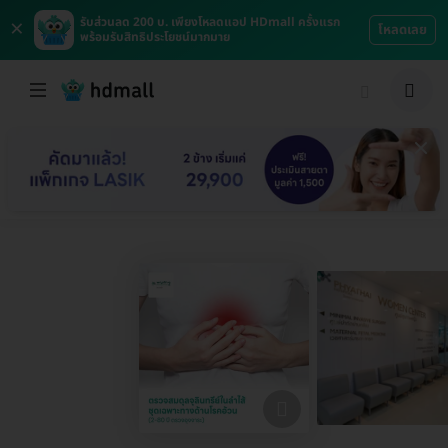
×
รับส่วนลด 200 บ. เพียงโหลดแอป HDmall ครั้งแรก
โหลดเลย
พร้อมรับสิทธิประโยชน์มากมาย