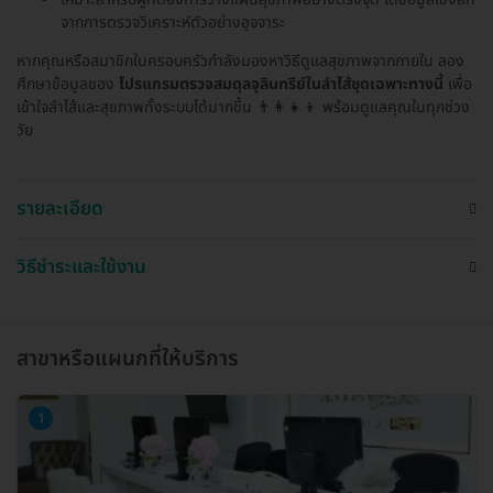
จากการตรวจวิเคราะห์ตัวอย่างอุจจาระ
หากคุณหรือสมาชิกในครอบครัวกำลังมองหาวิธีดูแลสุขภาพจากภายใน ลอง
ศึกษาข้อมูลของ
โปรแกรมตรวจสมดุลจุลินทรีย์ในลำไส้ชุดเฉพาะทางนี้
เพื่อ
เข้าใจลำไส้และสุขภาพทั้งระบบได้มากขึ้น 👨‍👩‍👧‍👦 พร้อมดูแลคุณในทุกช่วง
วัย
รายละเอียด
วิธีชำระและใช้งาน
สาขาหรือแผนกที่ให้บริการ
1