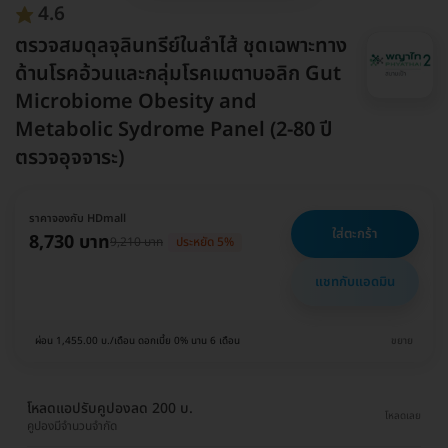
4.6
ตรวจสมดุลจุลินทรีย์ในลำไส้ ชุดเฉพาะทาง
ด้านโรคอ้วนและกลุ่มโรคเมตาบอลิก Gut
Microbiome Obesity and
Metabolic Sydrome Panel (2-80 ปี
ตรวจอุจจาระ)
ราคาจองกับ HDmall
ใส่ตะกร้า
8,730 บาท
9,210 บาท
ประหยัด 5%
แชทกับแอดมิน
ผ่อน 1,455.00 บ./เดือน ดอกเบี้ย 0% นาน 6 เดือน
ขยาย
โหลดแอปรับคูปองลด 200 บ.
โหลดเลย
คูปองมีจำนวนจำกัด