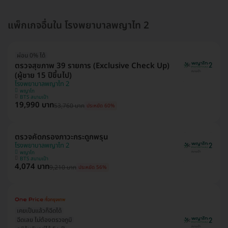
แพ็กเกจอื่นใน โรงพยาบาลพญาไท 2
ผ่อน 0% ได้
ตรวจสุขภาพ 39 รายการ (Exclusive Check Up)
(ผู้ชาย 15 ปีขึ้นไป)
โรงพยาบาลพญาไท 2
พญาไท
BTS สนามเป้า
19,990 บาท
53,760 บาท
ประหยัด 60%
ตรวจคัดกรองภาวะกระดูกพรุน
โรงพยาบาลพญาไท 2
พญาไท
BTS สนามเป้า
4,074 บาท
9,210 บาท
ประหยัด 56%
เคยเป็นแล้วก็ฉีดได้
ฉีดเลย ไม่ต้องตรวจภูมิ