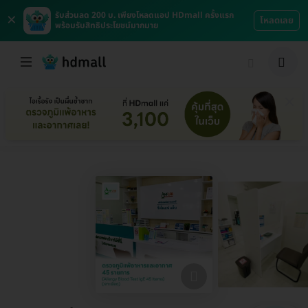
×
รับส่วนลด 200 บ. เพียงโหลดแอป HDmall ครั้งแรก
โหลดเลย
พร้อมรับสิทธิประโยชน์มากมาย