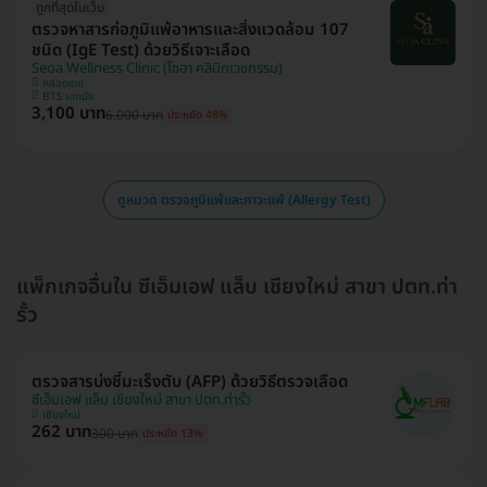
ถูกที่สุดในเว็บ
ตรวจหาสารก่อภูมิแพ้อาหารและสิ่งแวดล้อม 107
ชนิด (IgE Test) ด้วยวิธีเจาะเลือด
Seoa Wellness Clinic (โซอา คลินิกเวชกรรม)
คลองเตย
BTS เอกมัย
3,100 บาท
6,000 บาท
ประหยัด 48%
ดูหมวด ตรวจภูมิแพ้และภาวะแพ้ (Allergy Test)
แพ็กเกจอื่นใน ซีเอ็มเอฟ แล็บ เชียงใหม่ สาขา ปตท.ท่า
รั้ว
ตรวจสารบ่งชี้มะเร็งตับ (AFP) ด้วยวิธีตรวจเลือด
ซีเอ็มเอฟ แล็บ เชียงใหม่ สาขา ปตท.ท่ารั้ว
เชียงใหม่
262 บาท
300 บาท
ประหยัด 13%