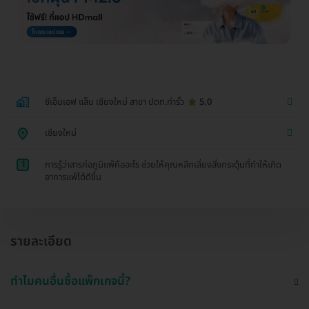
ซีเอ็มเอฟ แล็บ เชียงใหม่ สาขา ปตท.ท่ารั้ว
5.0
เชียงใหม่
1
การรู้ว่าสารก่อภูมิแพ้คืออะไร ช่วยให้คุณหลีกเลี่ยงสิ่งกระตุ้นที่ทำให้เกิด
อาการแพ้ได้ดีขึ้น
รายละเอียด
ทำไมคนอื่นซื้อแพ็กเกจนี้?