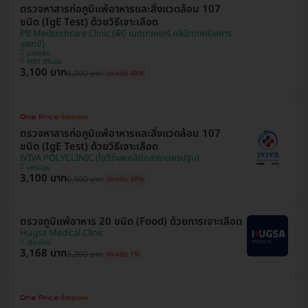
ตรวจหาสารก่อภูมิแพ้อาหารและสิ่งแวดล้อม 107
ชนิด (IgE Test) ด้วยวิธีเจาะเลือด
PB Medtechcare Clinic (พีบี เมดเทคแคร์ คลินิกเทคนิคการ
แพทย์)
บางพลัด
MRT สิรินธร
3,100 บาท
6,000 บาท
ประหยัด 48%
ตรวจหาสารก่อภูมิแพ้อาหารและสิ่งแวดล้อม 107
ชนิด (IgE Test) ด้วยวิธีเจาะเลือด
IVIVA POLYCLINIC (ไอวีว่าสหคลินิกสาขานครปฐม)
นครปฐม
3,100 บาท
6,000 บาท
ประหยัด 48%
ตรวจภูมิแพ้อาหาร 20 ชนิด (Food) ด้วยการเจาะเลือด
Hugsa Medical Clinic
เชียงใหม่
3,168 บาท
3,200 บาท
ประหยัด 1%