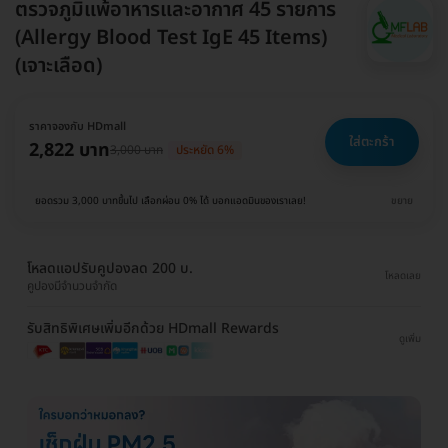
ตรวจภูมิแพ้อาหารและอากาศ 45 รายการ
(Allergy Blood Test IgE 45 Items)
(เจาะเลือด)
ราคาจองกับ HDmall
ใส่ตะกร้า
2,822 บาท
3,000 บาท
ประหยัด 6%
ยอดรวม 3,000 บาทขึ้นไป เลือกผ่อน 0% ได้ บอกแอดมินของเราเลย!
ขยาย
โหลดแอปรับคูปองลด 200 บ.
โหลดเลย
คูปองมีจำนวนจำกัด
รับสิทธิพิเศษเพิ่มอีกด้วย HDmall Rewards
ดูเพิ่ม