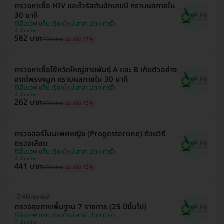
ตรวจหาเชื้อ HIV และไวรัสตับอักเสบบี ทราบผลภายใน
30 นาที
ซีเอ็มเอฟ แล็บ เชียงใหม่ สาขา ปตท.ท่ารั้ว
เชียงใหม่
582 บาท
700 บาท
ประหยัด 17%
ตรวจหาเชื้อไข้หวัดใหญ่สายพันธุ์ A และ B เก็บตัวอย่าง
จากโพรงจมูก ทราบผลภายใน 30 นาที
ซีเอ็มเอฟ แล็บ เชียงใหม่ สาขา ปตท.ท่ารั้ว
เชียงใหม่
262 บาท
300 บาท
ประหยัด 13%
ตรวจฮอร์โมนเพศหญิง (Progesterone) ด้วยวิธี
ตรวจเลือด
ซีเอ็มเอฟ แล็บ เชียงใหม่ สาขา ปตท.ท่ารั้ว
เชียงใหม่
441 บาท
500 บาท
ประหยัด 12%
มี HDreview
ตรวจสุขภาพพื้นฐาน 7 รายการ (25 ปีขึ้นไป)
ซีเอ็มเอฟ แล็บ เชียงใหม่ สาขา ปตท.ท่ารั้ว
เชียงใหม่