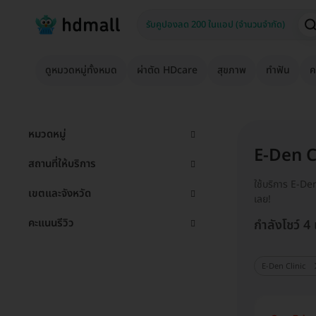
ดูหมวดหมู่ทั้งหมด
ผ่าตัด HDcare
สุขภาพ
ทำฟัน
ค
หมวดหมู่
E-Den C
สถานที่ให้บริการ
ใช้บริการ E-De
เขตและจังหวัด
เลย!
คะแนนรีวิว
กำลังโชว์ 4
E-Den Clinic