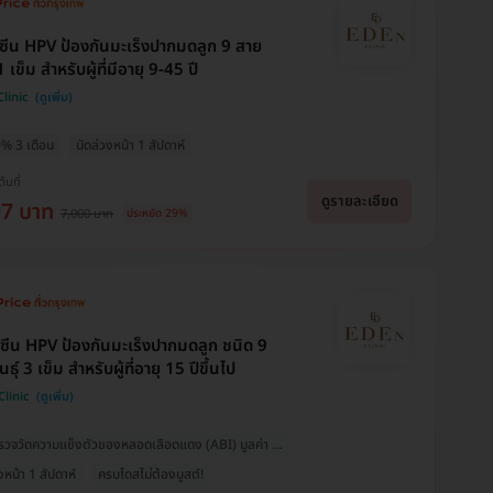
คซีน HPV ป้องกันมะเร็งปากมดลูก 9 สาย
 1 เข็ม สำหรับผู้ที่มีอายุ 9-45 ปี
linic
0% 3 เดือน
นัดล่วงหน้า 1 สัปดาห์
ต้นที่
ดูรายละเอียด
97 บาท
7,000 บาท
ประหยัด 29%
คซีน HPV ป้องกันมะเร็งปากมดลูก ชนิด 9
ธุ์ 3 เข็ม สำหรับผู้ที่อายุ 15 ปีขึ้นไป
Clinic
ตรวจวัดความแข็งตัวของหลอดเลือดแดง (ABI) มูลค่า 1,000 บ.
งหน้า 1 สัปดาห์
ครบโดสไม่ต้องบูสต์!