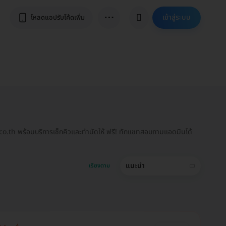
⋯
เข้าสู่ระบบ
โหลดแอปรับโค้ดเพิ่ม
.co.th พร้อมบริการเช็กคิวและทำนัดให้ ฟรี! ทักแชทสอบถามแอดมินได้
แนะนำ
เรียงตาม