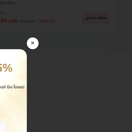
0% 6 เดือน
ต้นที่
ดูรายละเอียด
890 บาท
29,500 บาท
ประหยัด 46%
×