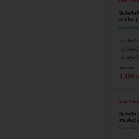
ฉีดวัคซีนป
ครบโดส (4 
E-Den Clinic
เคยเป็นแล้วก
ภูมิคุ้มกันอยู
เช็กได้! เครื
ราคาจองกับ 
3,490 
ฉีดวัคซีน
สายพันธุ์ 3
E-Den Clinic