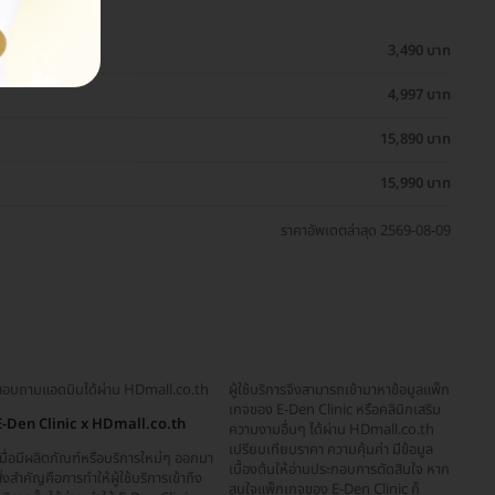
3,490 บาท
4,997 บาท
15,890 บาท
15,990 บาท
ราคาอัพเดตล่าสุด 2569-08-09
สอบถามแอดมินได้ผ่าน HDmall.co.th
ผู้ใช้บริการจึงสามารถเข้ามาหาข้อมูลแพ็ก
เกจของ E-Den Clinic หรือคลินิกเสริม
E-Den Clinic x HDmall.co.th
ความงามอื่นๆ ได้ผ่าน HDmall.co.th
เปรียบเทียบราคา ความคุ้มค่า มีข้อมูล
มื่อมีผลิตภัณฑ์หรือบริการใหม่ๆ ออกมา
เบื้องต้นให้อ่านประกอบการตัดสินใจ หาก
ิ่งสำคัญคือการทำให้ผู้ใช้บริการเข้าถึง
สนใจแพ็กเกจของ E-Den Clinic ก็