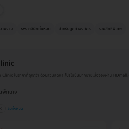
วามงาม
รพ. คลินิกทั้งหมด
สำหรับลูกค้าองค์กร
รวมสิทธิพิเศษ
linic
n Clinic ในราคาที่ถูกกว่า ด้วยส่วนลดและโปรโมชั่นมากมายเมื่อจองผ่าน HDmall
 แพ็กเกจ
ลบทั้งหมด