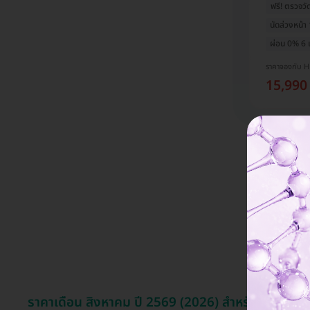
ฟรี! ตรวจว
นัดล่วงหน้า 
ผ่อน 0% 6 
ราคาจองกับ 
15,990
ราคาเดือน สิงหาคม ปี 2569 (2026) สำหรับ E-Den C