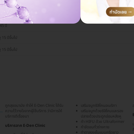
45 ปี
 15 ปีขึ้นไป
 15 ปีขึ้นไป
ถูกสุขอนามัย ทำให้ E-Den Clinic ได้รับ
เสริมจมูกซิลิโคนอเมริกา
..
ความไว้วางใจจากผู้ใช้บริการ ว่ามีการให้
เสริมจมูกด้วยซิลิโคนและรอง
บริการดีเรื่อยมา
ปลายด้วยประดูกอ่อนหลังหู
ทำ HIFU ด้วย Ultraformer
เ
บริการจาก E-Den Clinic
กำจัดขนทั่วร่างกาย
ส
ม
ทำตาสองชั้นแบบกรีดยาว