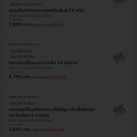
รู้ผลใน 1-2 วัน (กทม.)
ตรวจโรคติดต่อทางเพศสัมพันธ์ 14 ชนิด
สุขใจ เวลเนส คลินิกเวชกรรม
ลาดพร้าว
2,000 บาท
2,500 บาท
ประหยัด 20%
คุ้มกว่าซื้อแยก!
ผ่อน 0% 3 เดือน
ตรวจฮอร์โมนแบบเจาะลึก 14 รายการ
สุขใจ เวลเนส คลินิกเวชกรรม
ลาดพร้าว
6,790 บาท
11,100 บาท
ประหยัด 39%
ผ่อน 0% 3 เดือน
ตรวจฮอร์โมนสำหรับคนที่มีปัญหาสิวเรื้อรังและ
ประจำเดือน 9 รายการ
สุขใจ เวลเนส คลินิกเวชกรรม
ลาดพร้าว
3,690 บาท
5,955 บาท
ประหยัด 38%