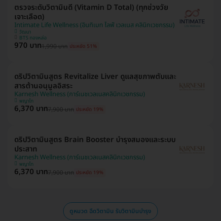
ตรวจระดับวิตามินดี (Vitamin D Total) (ทุกช่วงวัย
เจาะเลือด)
Intimate Life Wellness (อินทิเมท ไลฟ์ เวลเนส คลินิกเวชกรรม)
วัฒนา
BTS ทองหล่อ
970 บาท
1,990 บาท
ประหยัด 51%
ดริปวิตามินสูตร Revitalize Liver ดูแลสุขภาพตับและ
สารต้านอนุมูลอิสระ
Karnesh Wellness (การ์เนชเวลเนสคลินิกเวชกรรม)
พญาไท
6,370 บาท
7,900 บาท
ประหยัด 19%
ดริปวิตามินสูตร Brain Booster บำรุงสมองและระบบ
ประสาท
Karnesh Wellness (การ์เนชเวลเนสคลินิกเวชกรรม)
พญาไท
6,370 บาท
7,900 บาท
ประหยัด 19%
ดูหมวด ฉีดวิตามิน รับวิตามินบำรุง