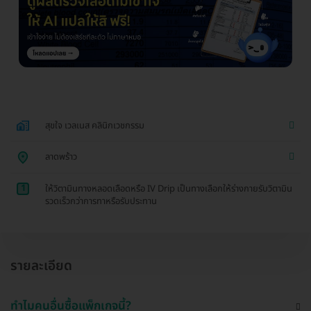
สุขใจ เวลเนส คลินิกเวชกรรม
ลาดพร้าว
1
ให้วิตามินทางหลอดเลือดหรือ IV Drip เป็นทางเลือกให้ร่างกายรับวิตามิน
รวดเร็วกว่าการทาหรือรับประทาน
รายละเอียด
ทำไมคนอื่นซื้อแพ็กเกจนี้?