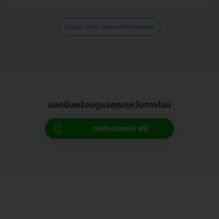
หน้ารวม สุขใจ เวลเนส คลินิกเวชกรรม
แอดมินพร้อมดูแลคุณทุกวันทางไลน์
คุยกับแอดมิน ฟรี!