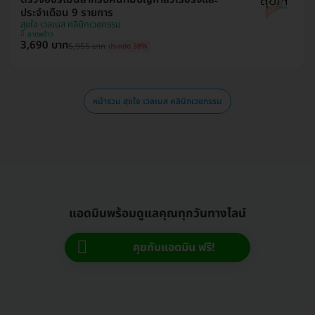
ประจำเดือน 9 รายการ
สุขใจ เวลเนส คลินิกเวชกรรม
ลาดพร้าว
3,690 บาท
5,955 บาท
ประหยัด 38%
หน้ารวม สุขใจ เวลเนส คลินิกเวชกรรม
แอดมินพร้อมดูแลคุณทุกวันทางไลน์
คุยกับแอดมิน ฟรี!