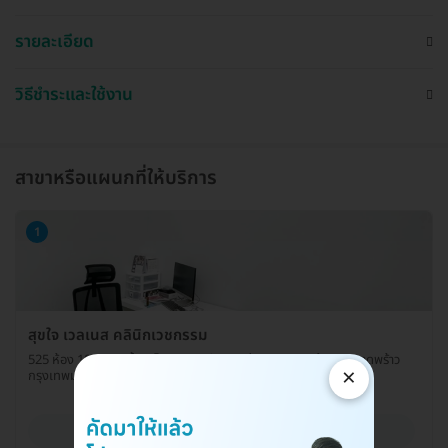
รายละเอียด
วิธีชำระและใช้งาน
สาขาหรือแผนกที่ให้บริการ
1
สุขใจ เวลเนส คลินิกเวชกรรม
525 ห้อง 102-103 ชั้น 1 โครงการกรีน พลาซ่า แขวงลาดพร้าว เขตลาดพร้าว
×
กรุงเทพมหานคร 10230
ดูรายละเอียด