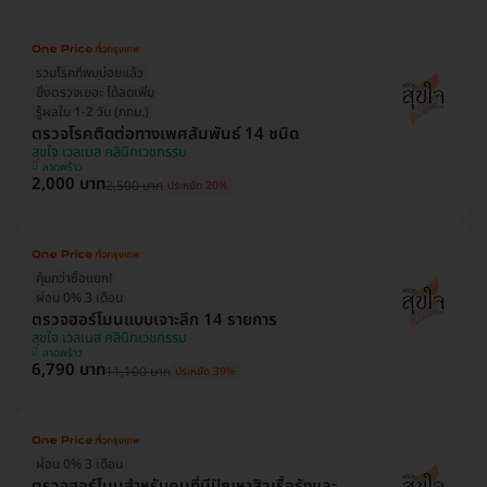
รวมโรคที่พบบ่อยแล้ว
ยิ่งตรวจเยอะ ได้ลดเพิ่ม
รู้ผลใน 1-2 วัน (กทม.)
ตรวจโรคติดต่อทางเพศสัมพันธ์ 14 ชนิด
สุขใจ เวลเนส คลินิกเวชกรรม
ลาดพร้าว
2,000 บาท
2,500 บาท
ประหยัด 20%
คุ้มกว่าซื้อแยก!
ผ่อน 0% 3 เดือน
ตรวจฮอร์โมนแบบเจาะลึก 14 รายการ
สุขใจ เวลเนส คลินิกเวชกรรม
ลาดพร้าว
6,790 บาท
11,100 บาท
ประหยัด 39%
ผ่อน 0% 3 เดือน
ตรวจฮอร์โมนสำหรับคนที่มีปัญหาสิวเรื้อรังและ