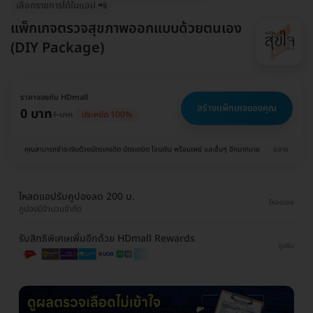
เลือกรายการได้ในแอป 📲
แพ็กเกจตรวจสุขภาพออกแบบด้วยตนเอง
(DIY Package)
ราคาจองกับ HDmall
สร้างแพ็กเกจของคุณ
0 บาท
1 บาท
ประหยัด 100%
คุณสามารถชำระเงินด้วยบัตรเครดิต บัตรเดบิต โอนเงิน พร้อมเพย์ และอื่นๆ อีกมากมาย
ขยาย
โหลดแอปรับคูปองลด 200 บ.
โหลดเลย
คูปองมีจำนวนจำกัด
รับสิทธิพิเศษเพิ่มอีกด้วย HDmall Rewards
ดูเพิ่ม