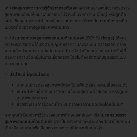
🌱
ใส่ใจสุขภาพ จากการรู้จักร่างกายตัวเอง
หลายคนอาจสงสัยว่าควรตรวจ
สุขภาพแบบไหนให้เหมาะกับตัวเอง ไม่ว่าจะเป็นวัยทำงาน ผู้ใหญ่ หรือผู้ที่ต้อ
งการเช็กสุขภาพประจำปี การเลือกรายการตรวจให้ตรงกับความต้องการถือ
เป็นจุดที่ดีของการดูแลสุขภาพระยะยาว
🩺
โปรแกรมตรวจสุขภาพออกแบบด้วยตนเอง (DIY Package)
ให้คุณ
เลือกตรวจสุขภาพได้เองตามปัญหาหรือความกังวล เช่น ตรวจเลือด ตรวจ
ความเสี่ยงโรคเบาหวาน ไขมัน ความดัน หรือค่าตับและไต เหมาะสำหรับผู้ที่
ต้องการความยืดหยุ่นในการเลือกตรวจ โดยไม่ต้องยึดติดกับชุดตรวจแบบ
เดียวกับคนอื่น
✨
ประโยชน์ที่คุณจะได้รับ:
วางแผนการตรวจสุขภาพได้ตรงกับไลฟ์สไตล์และความเสี่ยงส่วนตัว
เหมาะสำหรับผู้ที่ต้องการติดตามข้อมูลสุขภาพด้วยตัวเอง หรือดูแล
สุขภาพในระยะยาว
ช่วยส่งเสริมการป้องกันโรคและตรวจหาความผิดปกติได้แต่เนิ่นๆ
หากคุณกำลังมองหาวิธีตรวจสุขภาพที่ตอบโจทย์เฉพาะตัว
โปรแกรมตรวจ
สุขภาพออกแบบด้วยตนเอง
อาจเป็นทางเลือกที่เหมาะ ลองศึกษาข้อมูลเพิ่ม
เติมหรือสอบถามเพื่อเลือกตรวจเฉพาะจุดที่เหมาะกับคุณ 👍