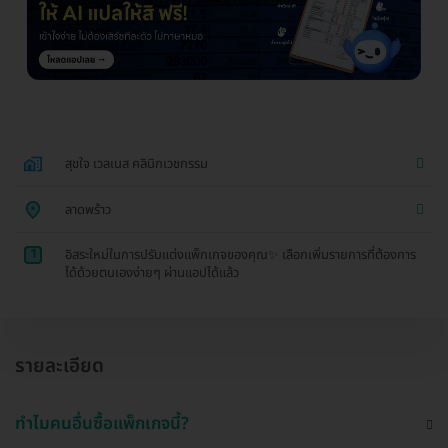
สุขใจ เวลเนส คลินิกเวชกรรม
ลาดพร้าว
1
อิสระใหม่ในการปรับแต่งแพ็กเกจของคุณ✨ เลือกเพิ่มรายการที่ต้องการ
ได้ด้วยตนเองง่ายๆ ผ่านแอปได้แล้ว
รายละเอียด
ทำไมคนอื่นซื้อแพ็กเกจนี้?