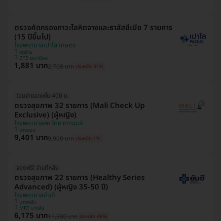
ตรวจคัดกรองภาวะโลหิตจางและธาลัสซีเมีย 7 รายการ
(15 ปีขึ้นไป)
โรงพยาบาลเปาโล เกษตร
จตุจักร
BTS เสนานิคม
1,881 บาท
2,708 บาท
ประหยัด 31%
โอนจ่ายลดเพิ่ม 400 บ.
ตรวจสุขภาพ 32 รายการ (Mali Check Up
Exclusive) (ผู้หญิง)
โรงพยาบาลสหวิทยาการมะลิ
บางบอน
9,401 บาท
9,900 บาท
ประหยัด 1%
จองฟรี! จ่ายทีหลัง
ตรวจสุขภาพ 22 รายการ (Healthy Series
Advanced) (ผู้หญิง 35-50 ปี)
โรงพยาบาลยันฮี
บางพลัด
MRT บางอ้อ
6,175 บาท
11,500 บาท
ประหยัด 46%