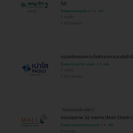
ไป)
โรงพยาบาลพญาไท 2
4.7
พญาไท
BTS สนามเป้า
ตรวจคัดกรองภาวะโลหิตจางและธาลัสซีเมีย
โรงพยาบาลเปาโล เกษตร
4.6
จตุจักร
BTS เสนานิคม
โอนจ่ายลดเพิ่ม 400 บ.
ตรวจสุขภาพ 32 รายการ (Mali Check Up
โรงพยาบาลสหวิทยาการมะลิ
4.9
บางบอน