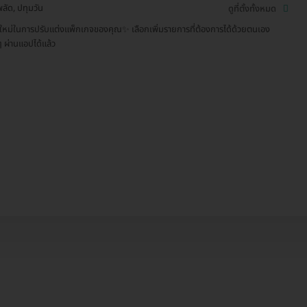
ลัด, ปทุมวัน
ดูที่ตั้งทั้งหมด
ะใหม่ในการปรับแต่งแพ็กเกจของคุณ✨ เลือกเพิ่มรายการที่ต้องการได้ด้วยตนเอง
ๆ ผ่านแอปได้แล้ว