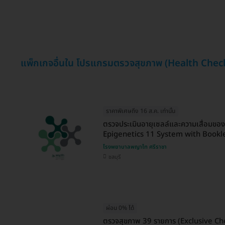
แพ็กเกจอื่นใน โปรแกรมตรวจสุขภาพ (Health Chec
ราคาพิเศษถึง 16 ส.ค. เท่านั้น
ตรวจประเมินอายุเซลล์และความเสื่อมขอ
Epigenetics 11 System with Bookl
โรงพยาบาลพญาไท ศรีราชา
ชลบุรี
ผ่อน 0% ได้
ตรวจสุขภาพ 39 รายการ (Exclusive Check