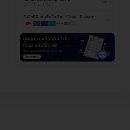
โหลดเลย
คูปองมีจำนวนจำกัด
รับสิทธิพิเศษเพิ่มอีกด้วย HDmall Rewards
ดูเพิ่ม