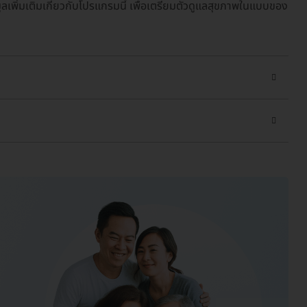
ลเพิ่มเติมเกี่ยวกับโปรแกรมนี้ เพื่อเตรียมตัวดูแลสุขภาพในแบบของ