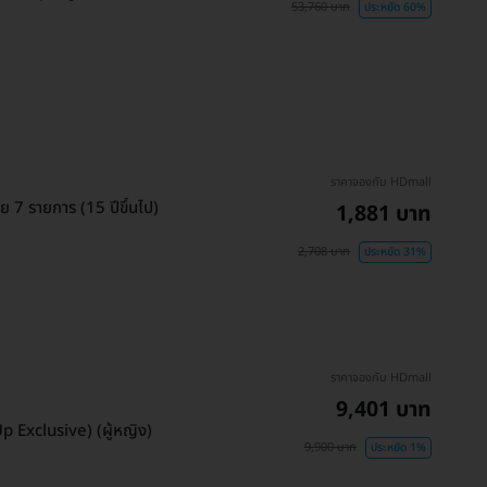
53,760 บาท
ประหยัด 60%
ราคาจองกับ HDmall
 7 รายการ (15 ปีขึ้นไป)
1,881 บาท
2,708 บาท
ประหยัด 31%
ราคาจองกับ HDmall
9,401 บาท
 Exclusive) (ผู้หญิง)
9,900 บาท
ประหยัด 1%