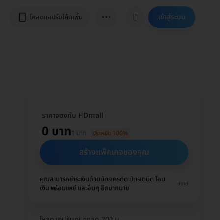
⋯
เข้าสู่ระบบ
โหลดแอปรับโค้ดเพิ่ม
ราคาจองกับ HDmall
0 บาท
1 บาท
ประหยัด 100%
สร้างแพ็กเกจของคุณ
คุณสามารถชำระเงินด้วยบัตรเครดิต บัตรเดบิต โอน
ขยาย
เงิน พร้อมเพย์ และอื่นๆ อีกมากมาย
โหลดแอปรับคูปองลด 200 บ.