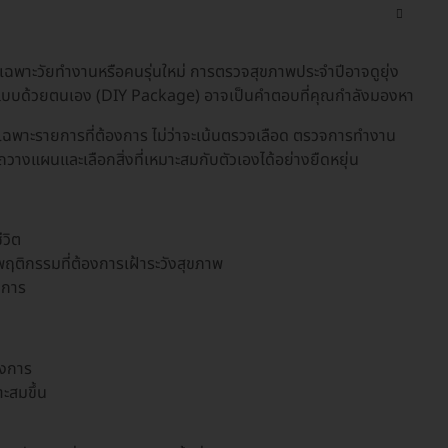
พาะวัยทำงานหรือคนรุ่นใหม่ การตรวจสุขภาพประจำปีอาจดูยุ่ง
บบด้วยตนเอง (DIY Package) อาจเป็นคำตอบที่คุณกำลังมองหา
เฉพาะรายการที่ต้องการ ไม่ว่าจะเน้นตรวจเลือด ตรวจการทำงาน
วางแผนและเลือกสิ่งที่เหมาะสมกับตัวเองได้อย่างยืดหยุ่น
ีวิต
มีพฤติกรรมที่ต้องการเฝ้าระวังสุขภาพ
ยการ
องการ
ะสมขึ้น