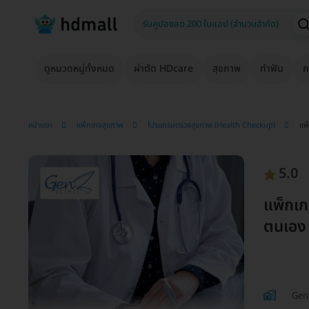
ดูหมวดหมู่ทั้งหมด
ผ่าตัด HDcare
สุขภาพ
ทำฟัน
ค
หน้าแรก
แพ็กเกจสุขภาพ
โปรแกรมตรวจสุขภาพ (Health Checkup)
แพ
5.0
แพ็กเ
ตนเอง
GenZ