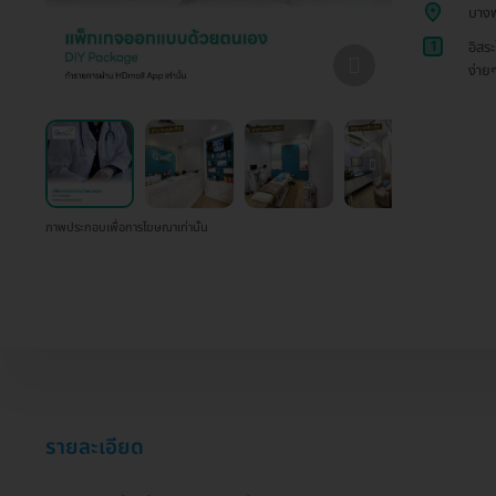
บางพ
1
อิสร
ง่าย
ภาพประกอบเพื่อการโฆษณาเท่านั้น
รายละเอียด