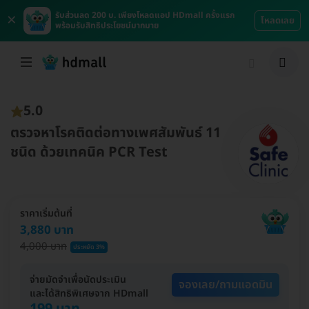
×
รับส่วนลด 200 บ. เพียงโหลดแอป HDmall ครั้งแรก
โหลดเลย
พร้อมรับสิทธิประโยชน์มากมาย
5.0
ตรวจหาโรคติดต่อทางเพศสัมพันธ์ 11
ชนิด ด้วยเทคนิค PCR Test
ราคาเริ่มต้นที่
3,880 บาท
4,000 บาท
ประหยัด 3%
จ่ายมัดจำเพื่อนัดประเมิน
จองเลย/ถามแอดมิน
และได้สิทธิพิเศษจาก HDmall