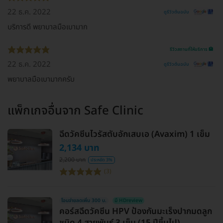
22 ธ.ค. 2022
ดูรีวิวต้นฉบับ
บริการดี พยาบาลมือเบามาก
รีวิวสถานที่ให้บริการ 🏥
22 ธ.ค. 2022
ดูรีวิวต้นฉบับ
พยาบาลมือเบามากครับ
แพ็กเกจอื่นจาก
Safe Clinic
ฉีดวัคซีนไวรัสตับอักเสบเอ (Avaxim) 1 เข็ม
2,134 บาท
2,200 บาท
ประหยัด 3%
(3)
โอนจ่ายลดเพิ่ม 300 บ.
มี HDreview
คอร์สฉีดวัคซีน HPV ป้องกันมะเร็งปากมดลูก