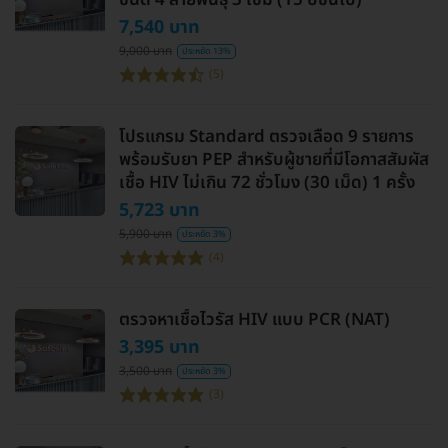
ชนิด 4 สายพันธุ์ 3 เข็ม (15 ปีขึ้นไป)
7,540 บาท
9,000 บาท
ประหยัด 13%
(5)
โปรแกรม Standard ตรวจเลือด 9 รายการ
พร้อมรับยา PEP สำหรับผู้ชายที่มีโอกาสสัมผัส
เชื้อ HIV ไม่เกิน 72 ชั่วโมง (30 เม็ด) 1 ครั้ง
5,723 บาท
5,900 บาท
ประหยัด 3%
(4)
ตรวจหาเชื้อไวรัส HIV แบบ PCR (NAT)
3,395 บาท
3,500 บาท
ประหยัด 3%
(3)