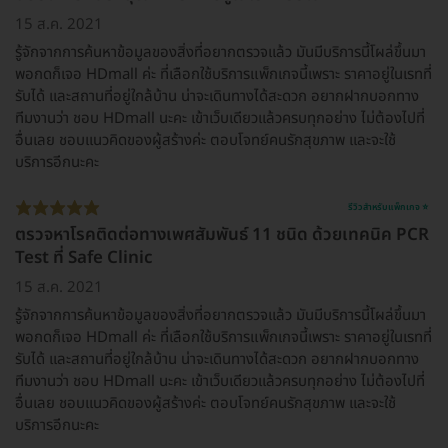
15 ส.ค. 2021
รู้จักจากการค้นหาข้อมูลของสิ่งที่อยากตรวจเเล้ว มันมีบริการนี้โผล่ขึ้นมา
พอกดก็เจอ HDmall ค่ะ ที่เลือกใช้บริการแพ็กเกจนี้เพราะ ราคาอยู่ในเรทที่
รับได้ เเละสถานที่อยู่ใกล้บ้าน น่าจะเดินทางได้สะดวก อยากฝากบอกทาง
ทีมงานว่า ชอบ HDmall นะคะ เข้าเว็บเดียวเเล้วครบทุกอย่าง ไม่ต้องไปที่
อื่นเลย ชอบเเนวคิดของผู้สร้างค่ะ ตอบโจทย์คนรักสุขภาพ เเละจะใช้
บริการอีกนะคะ
รีวิวสำหรับแพ็กเกจ ⭐
ตรวจหาโรคติดต่อทางเพศสัมพันธ์ 11 ชนิด ด้วยเทคนิค PCR
Test ที่ Safe Clinic
15 ส.ค. 2021
รู้จักจากการค้นหาข้อมูลของสิ่งที่อยากตรวจเเล้ว มันมีบริการนี้โผล่ขึ้นมา
พอกดก็เจอ HDmall ค่ะ ที่เลือกใช้บริการแพ็กเกจนี้เพราะ ราคาอยู่ในเรทที่
รับได้ เเละสถานที่อยู่ใกล้บ้าน น่าจะเดินทางได้สะดวก อยากฝากบอกทาง
ทีมงานว่า ชอบ HDmall นะคะ เข้าเว็บเดียวเเล้วครบทุกอย่าง ไม่ต้องไปที่
อื่นเลย ชอบเเนวคิดของผู้สร้างค่ะ ตอบโจทย์คนรักสุขภาพ เเละจะใช้
บริการอีกนะคะ