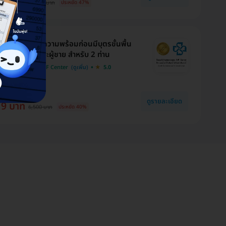
12 บาท
16,570 บาท
ประหยัด 47%
ุขภาพเตรียมความพร้อมก่อนมีบุตรขั้นพื้น
ำหรับผู้หญิงและผู้ชาย สำหรับ 2 ท่าน
 Harmonicare IVF Center
5.0
งกับ HDmall
ดูรายละเอียด
19 บาท
6,500 บาท
ประหยัด 40%