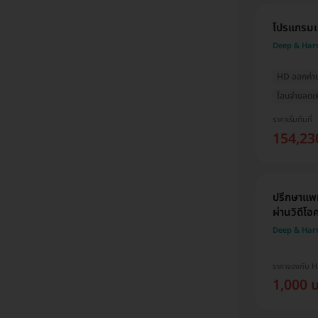
โปรแกรมเก็
Deep & Har
HD ออกค่าปร
โอนจ่ายลดเพ
ราคาเริ่มต้นที่
154,23
ปรึกษาแพท
ผ่านวิดีโ
Deep & Har
ราคาจองกับ 
1,000 