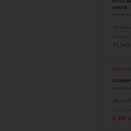
ทำ IUI ฉีด
บุตรยาก
Deep & Har
HD ออกค่าปร
ราคาเริ่มต้นที่
11,543
ตรวจสุขภา
Deep & Har
ผ่อน 0% ได้
ราคาจองกับ 
8,300 