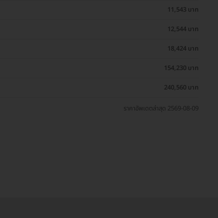
11,543 บาท
12,544 บาท
18,424 บาท
154,230 บาท
240,560 บาท
ราคาอัพเดตล่าสุด 2569-08-09