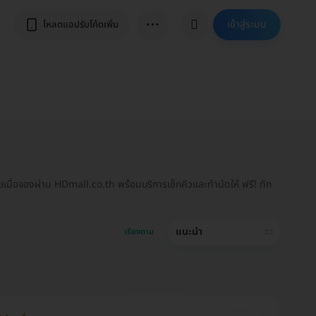
⋯
เข้าสู่ระบบ
โหลดแอปรับโค้ดเพิ่ม
มื่อจองผ่าน HDmall.co.th พร้อมบริการเช็กคิวและทำนัดให้ ฟรี! ทัก
แนะนำ
เรียงตาม