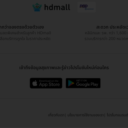
ูกกว่าจองตรงด้วยตัวเอง
สะดวก ประหยัดเ
วนลดพิเศษสำหรับลูกค้า HDmall
คลินิกและ รพ. กว่า 1,600 
เลือกบริการถูกใจ ในราคาประหยัด
รวมบริการกว่า 200 หมวดหมู
เข้าถึงข้อมูลสุขภาพและรู้ข่าวโปรโมชันใหม่ก่อนใคร
เกี่ยวกับเรา
นโยบายการใช้งานของเรา
โปรโมทแบรนด