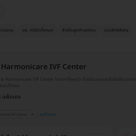
วามงาม
รพ. คลินิกทั้งหมด
สำหรับลูกค้าองค์กร
รวมสิทธิพิเศษ
 Harmonicare IVF Center
 & Harmonicare IVF Center ในราคาที่ถูกกว่า ด้วยส่วนลดและโปรโมชั่นมากมายเ
มินได้เลย!
3 แพ็กเกจ
ลบทั้งหมด
icare IVF Center