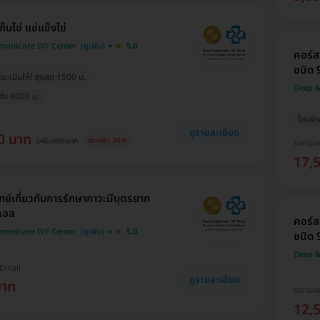
บไข่ แช่แข็งไข่
monicare IVF Center
5.0
คอร์ส
ชนิด 9
ะเมินให้! สูงสุด 1500 บ.
Deep &
ิ่ม 8000 บ.
โอนจ่า
ดูรายละเอียด
0 บาท
240,000 บาท
ประหยัด 36%
ราคาจอ
17,
ย์เกี่ยวกับการรักษาภาวะมีบุตรยาก
อคอล
คอร์ส
monicare IVF Center
5.0
ชนิด 9
Deep &
HDmall
ดูรายละเอียด
บาท
ราคาจอ
12,