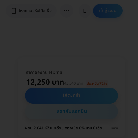
⋯
เข้าสู่ระบบ
โหลดแอปรับโค้ดเพิ่ม
ราคาจองกับ HDmall
12,250 บาท
43,340 บาท
ประหยัด 72%
ใส่ตะกร้า
แชทกับแอดมิน
ผ่อน 2,041.67 บ./เดือน ดอกเบี้ย 0% นาน 6 เดือน
ขยาย