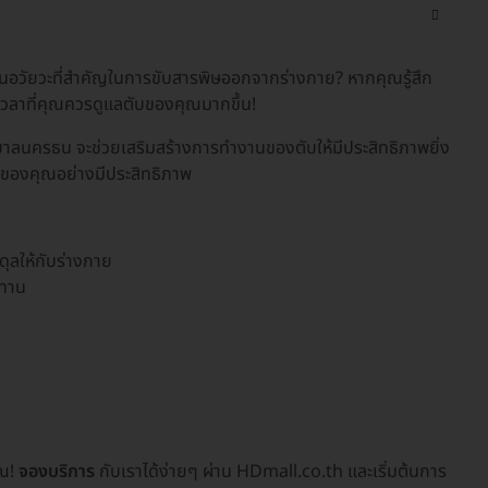
เป็นอวัยวะที่สำคัญในการขับสารพิษออกจากร่างกาย? หากคุณรู้สึก
งเวลาที่คุณควรดูแลตับของคุณมากขึ้น!
บาลนครธน จะช่วยเสริมสร้างการทำงานของตับให้มีประสิทธิภาพยิ่ง
ับของคุณอย่างมีประสิทธิภาพ
ดุลให้กับร่างกาย
บทาน
ุณ!
จองบริการ
กับเราได้ง่ายๆ ผ่าน HDmall.co.th และเริ่มต้นการ