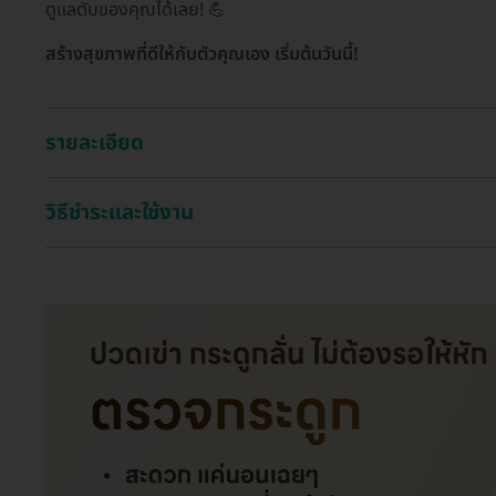
ดูแลตับของคุณได้เลย! 💪
สร้างสุขภาพที่ดีให้กับตัวคุณเอง เริ่มต้นวันนี้!
รายละเอียด
วิธีชำระและใช้งาน