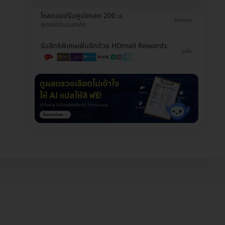
โหลดแอปรับคูปองลด 200 บ.
โหลดเลย
คูปองมีจำนวนจำกัด
รับสิทธิพิเศษเพิ่มอีกด้วย HDmall Rewards
ดูเพิ่ม