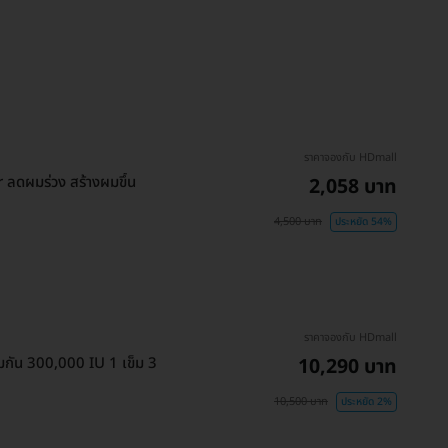
ราคาจองกับ HDmall
 ลดผมร่วง สร้างผมขึ้น
2,058 บาท
4,500 บาท
ประหยัด 54%
ราคาจองกับ HDmall
ุ้มกัน 300,000 IU 1 เข็ม 3
10,290 บาท
10,500 บาท
ประหยัด 2%