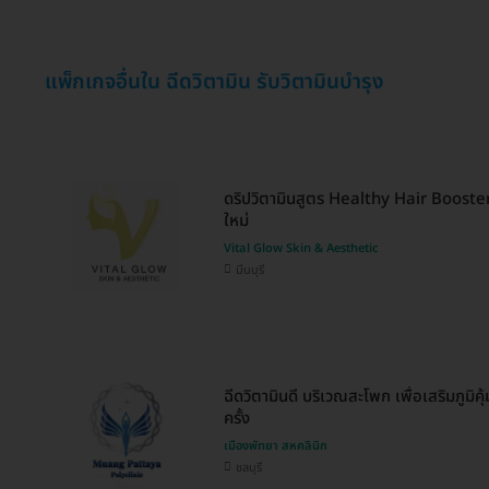
แพ็กเกจอื่นใน ฉีดวิตามิน รับวิตามินบำรุง
ดริปวิตามินสูตร Healthy Hair Booster
ใหม่
Vital Glow Skin & Aesthetic
มีนบุรี
ฉีดวิตามินดี บริเวณสะโพก เพื่อเสริมภูมิค
ครั้ง
เมืองพัทยา สหคลินิก
ชลบุรี