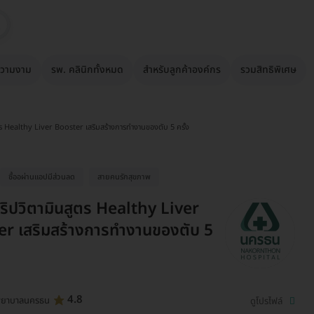
วามงาม
รพ. คลินิกทั้งหมด
สำหรับลูกค้าองค์กร
รวมสิทธิพิเศษ
ตร Healthy Liver Booster เสริมสร้างการทำงานของตับ 5 ครั้ง
ซื้ออผ่านเเอปมีส่วนลด
สายคนรักสุขภาพ
ริปวิตามินสูตร Healthy Liver
r เสริมสร้างการทำงานของตับ 5
4.8
พยาบาลนครธน
ดูโปรไฟล์