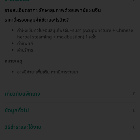
รายละเอียดราคา รักษาสุขภาพด้วยแพทย์แผนจีน
ราคานี้ครอบคลุมค่าใช้จ่ายอะไรบ้าง?
ค่าฝังเข็มทั่วไป+อบสมุนไพรจีน+รมยา (Acupuncture + Chinese
herbal steaming + moxibustion) 1 ครั้ง
ค่าแพทย์
ค่าบริการ
หมายเหตุ
อาจมีค่ายาเพิ่มเติม หากมีการจ่ายยา
เกี่ยวกับแพ็กเกจ
ข้อมูลทั่วไป
วิธีชำระและใช้งาน