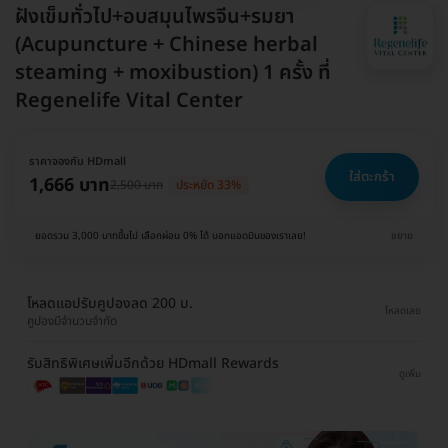
ฝังเข็มทั่วไป+อบสมุนไพรจีน+รมยา
(Acupuncture + Chinese herbal
steaming + moxibustion) 1 ครั้ง ที่
Regenelife Vital Center
ราคาจองกับ HDmall
ใส่ตะกร้า
1,666 บาท
2,500 บาท
ประหยัด 33%
ยอดรวม 3,000 บาทขึ้นไป เลือกผ่อน 0% ได้ บอกแอดมินของเราเลย!
ขยาย
โหลดแอปรับคูปองลด 200 บ.
โหลดเลย
คูปองมีจำนวนจำกัด
รับสิทธิพิเศษเพิ่มอีกด้วย HDmall Rewards
ดูเพิ่ม