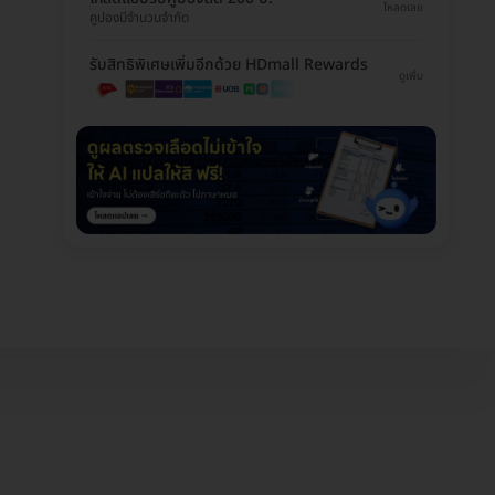
โหลดเลย
คูปองมีจำนวนจำกัด
รับสิทธิพิเศษเพิ่มอีกด้วย HDmall Rewards
ดูเพิ่ม