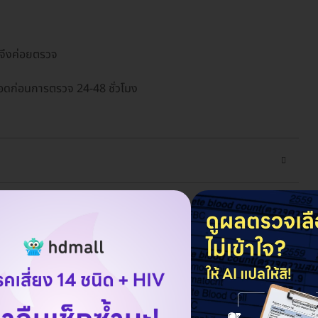
นจึงค่อยตรวจ
คลอดก่อนการตรวจ 24-48 ชั่วโมง