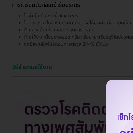
การเตรียมตัวก่อนเข้ารับบริการ
ไม่จำเป็นต้องงดน้ำและอาหาร
ไม่ควรตรวจในช่วงมีประจำเดือน รอให้ประจำเดือนหมดก่อ
ห้ามสวนล้างช่องคลอดก่อนการตรวจ
ห้ามใช้ยาเหน็บช่องคลอด ครีม หรือยาฆ่าเชื้ออสุจิในช่อง
งดมีเพศสัมพันธ์ก่อนการตรวจ 24-48 ชั่วโมง
วิธีชำระและใช้งาน