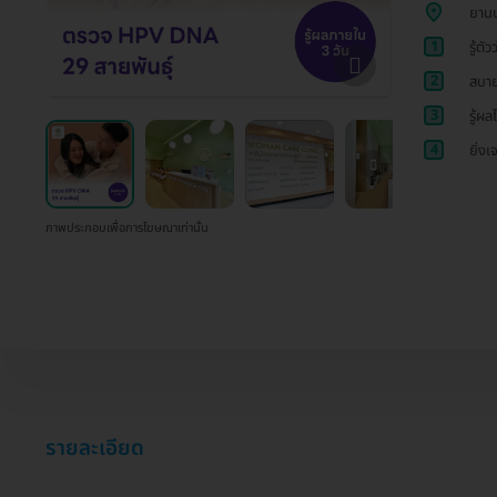
ยาน
1
รู้ต
2
สบาย
3
รู้ผล
4
ยิ่งเ
ภาพประกอบเพื่อการโฆษณาเท่านั้น
รายละเอียด