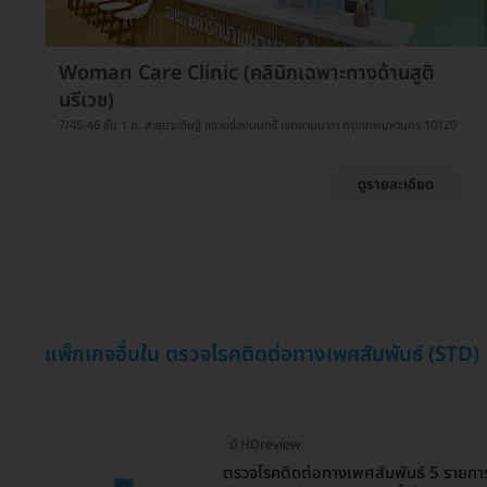
Woman Care Clinic (คลินิกเฉพาะทางด้านสูติ
นรีเวช)
7/45-46 ชั้น 1 ถ. สาธุประดิษฐ์ แขวงช่องนนทรี เขตยานนาวา กรุงเทพมหานคร 10120
ดูรายละเอียด
แพ็กเกจอื่นใน ตรวจโรคติดต่อทางเพศสัมพันธ์ (STD)
มี HDreview
ตรวจโรคติดต่อทางเพศสัมพันธ์ 5 รายการ