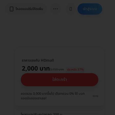
⋯
เข้าสู่ระบบ
โหลดแอปรับโค้ดเพิ่ม
ราคาจองกับ HDmall
2,000 บาท
3,150 บาท
ประหยัด 37%
ใส่ตะกร้า
ยอดรวม 3,000 บาทขึ้นไป เลือกผ่อน 0% ได้ บอก
ขยาย
แอดมินของเราเลย!
โหลดแอปรับคูปองลด 200 บ.