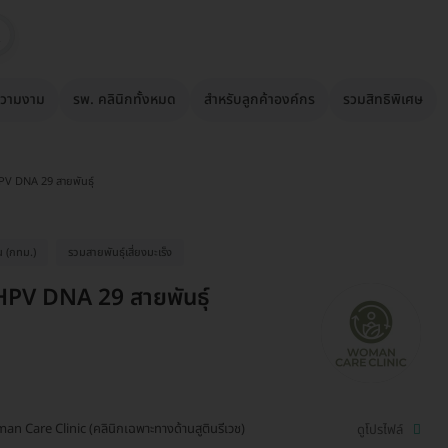
วามงาม
รพ. คลินิกทั้งหมด
สำหรับลูกค้าองค์กร
รวมสิทธิพิเศษ
PV DNA 29 สายพันธุ์
ัน (กทม.)
รวมสายพันธุ์เสี่ยงมะเร็ง
HPV DNA 29 สายพันธุ์
n Care Clinic (คลินิกเฉพาะทางด้านสูตินรีเวช)
ดูโปรไฟล์