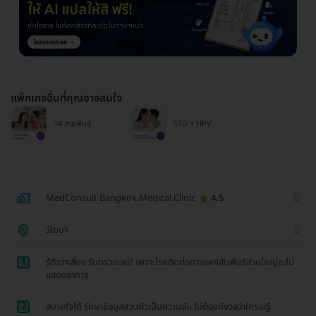
แพ็กเกจอื่นที่คุณอาจสนใจ
14 สายพันธุ์
STD + HPV
MedConsult Bangkok Medical Clinic
4.5
วัฒนา
1
รู้ตัวว่าเสี่ยง รีบตรวจเลย! เพราะโรคติดต่อทางเพศสัมพันธ์ส่วนใหญ่จะไม่
แสดงอาการ
2
สบายใจได้ รักษาข้อมูลส่วนตัวเป็นความลับ ไม่ต้องกังวลว่าใครจะรู้