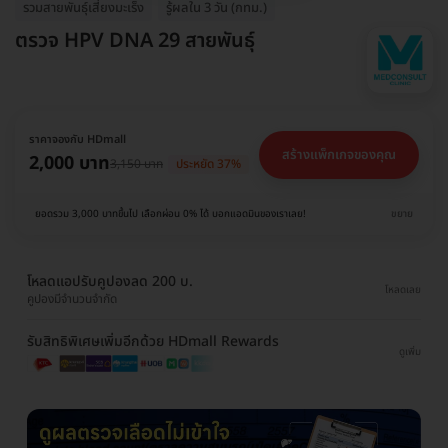
รวมสายพันธุ์เสี่ยงมะเร็ง
รู้ผลใน 3 วัน (กทม.)
ตรวจ HPV DNA 29 สายพันธุ์
ราคาจองกับ HDmall
สร้างแพ็กเกจของคุณ
2,000 บาท
3,150 บาท
ประหยัด 37%
ยอดรวม 3,000 บาทขึ้นไป เลือกผ่อน 0% ได้ บอกแอดมินของเราเลย!
ขยาย
โหลดแอปรับคูปองลด 200 บ.
โหลดเลย
คูปองมีจำนวนจำกัด
รับสิทธิพิเศษเพิ่มอีกด้วย HDmall Rewards
ดูเพิ่ม