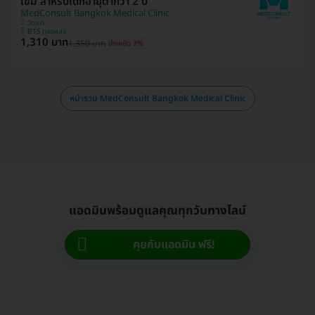
เข็ม สำหรับเด็กอายุต่ำกว่า 2 ปี
MedConsult Bangkok Medical Clinic
วัฒนา
BTS ทองหล่อ
1,310 บาท
1,350 บาท
ประหยัด 3%
หน้ารวม MedConsult Bangkok Medical Clinic
แอดมินพร้อมดูแลคุณทุกวันทางไลน์
คุยกับแอดมิน ฟรี!