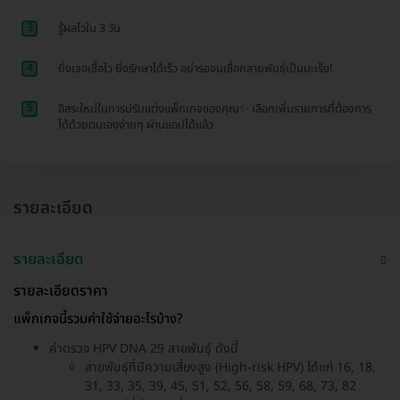
3
รู้ผลไวใน 3 วัน
4
ยิ่งเจอเชื้อไว ยิ่งรักษาได้เร็ว อย่ารอจนเชื้อกลายพันธุ์เป็นมะเร็ง!
5
อิสระใหม่ในการปรับแต่งแพ็กเกจของคุณ✨ เลือกเพิ่มรายการที่ต้องการ
ได้ด้วยตนเองง่ายๆ ผ่านแอปได้แล้ว
รายละเอียด
รายละเอียด
รายละเอียดราคา
แพ็กเกจนี้รวมค่าใช้จ่ายอะไรบ้าง?
ค่าตรวจ HPV DNA 29 สายพันธุ์ ดังนี้
สายพันธุ์ที่มีความเสี่ยงสูง (High-risk HPV) ได้แก่ 16, 18,
31, 33, 35, 39, 45, 51, 52, 56, 58, 59, 68, 73, 82