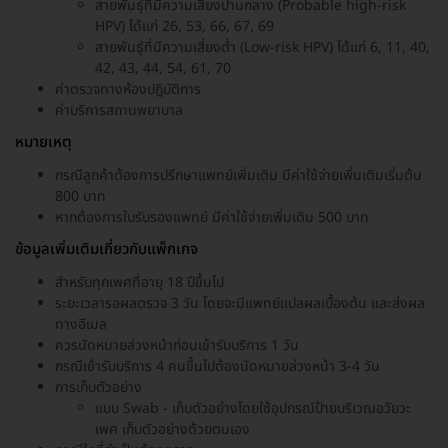
สายพันธุ์ที่มีความเสี่ยงปานกลาง (Probable high-risk
HPV) ได้แก่ 26, 53, 66, 67, 69
สายพันธุ์ที่มีความเสี่ยงต่ำ (Low-risk HPV) ได้แก่ 6, 11, 40,
42, 43, 44, 54, 61, 70
ค่าตรวจทางห้องปฎิบัติการ
ค่าบริการสถานพยาบาล
หมายเหตุ
กรณีลูกค้าต้องการปรึกษาแพทย์เพิ่มเติม มีค่าใช้จ่ายเพิ่มเติมเริ่มต้น
800 บาท
หากต้องการใบรับรองแพทย์ มีค่าใช้จ่ายเพิ่มเติม 500 บาท
ข้อมูลเพิ่มเติมเกี่ยวกับแพ็กเกจ
สำหรับทุกเพศที่อายุ 18 ปีขึ้นไป
ระยะเวลารอผลตรวจ 3 วัน โดยจะมีแพทย์แปลผลเบื้องต้น และส่งผล
ทางอีเมล
ควรนัดหมายล่วงหน้าก่อนเข้ารับบริการ 1 วัน
กรณีเข้ารับบริการ 4 คนขึ้นไปต้องนัดหมายล่วงหน้า 3-4 วัน
การเก็บตัวอย่าง
แบบ Swab - เก็บตัวอย่างโดยใช้อุปกรณ์ป้ายบริเวณอวัยวะ
เพศ เก็บตัวอย่างด้วยตนเอง