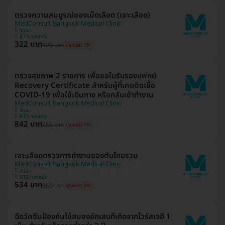
ตรวจความสมบูรณ์ของเม็ดเลือด (เจาะเลือด)
MedConsult Bangkok Medical Clinic
วัฒนา
BTS ทองหล่อ
322 บาท
325 บาท
ประหยัด 1%
ตรวจสุขภาพ 2 รายการ เพื่อขอใบรับรองแพทย์
Recovery Certificate สำหรับผู้ที่เคยติดเชื้อ
COVID-19 เพื่อใช้เดินทาง หรือกลับเข้าทำงาน
MedConsult Bangkok Medical Clinic
วัฒนา
BTS ทองหล่อ
842 บาท
850 บาท
ประหยัด 1%
เจาะเลือดตรวจการทำงานของตับโดยรวม
MedConsult Bangkok Medical Clinic
วัฒนา
BTS ทองหล่อ
534 บาท
550 บาท
ประหยัด 3%
ฉีดวัคซีนป้องกันไข้สมองอักเสบที่เกิดจากไวรัสเจอี 1