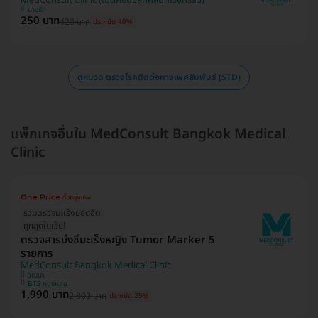
บางรัก
250 บาท
420 บาท
ประหยัด 40%
ดูหมวด ตรวจโรคติดต่อทางเพศสัมพันธ์ (STD)
แพ็กเกจอื่นใน MedConsult Bangkok Medical
Clinic
รวมตรวจมะเร็งยอดฮิต
ถูกสุดในเว็บ!
ตรวจสารบ่งชี้มะเร็งหญิง Tumor Marker 5
รายการ
MedConsult Bangkok Medical Clinic
วัฒนา
BTS ทองหล่อ
1,990 บาท
2,800 บาท
ประหยัด 29%