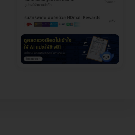
โหลดเลย
คูปองมีจำนวนจำกัด
รับสิทธิพิเศษเพิ่มอีกด้วย HDmall Rewards
ดูเพิ่ม