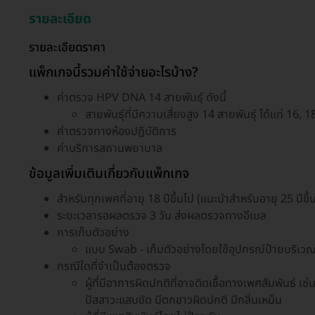
รายละเอียด
รายละเอียดราคา
แพ็กเกจนี้รวมค่าใช้จ่ายอะไรบ้าง?
ค่าตรวจ HPV DNA 14 สายพันธุ์ ดังนี้
สายพันธุ์ที่มีความเสี่ยงสูง 14 สายพันธุ์ ได้แก่ 16,
ค่าตรวจทางห้องปฎิบัติการ
ค่าบริการสถานพยาบาล
ข้อมูลเพิ่มเติมเกี่ยวกับแพ็กเกจ
สำหรับทุกเพศที่อายุ 18 ปีขึ้นไป (แนะนำสำหรับอายุ 25 ปีขึ้
ระยะเวลารอผลตรวจ 3 วัน ส่งผลตรวจทางอีเมล
การเก็บตัวอย่าง
แบบ Swab - เก็บตัวอย่างโดยใช้อุปกรณ์ป้ายบริเว
กรณีใดที่จำเป็นต้องตรวจ
ผู้ที่มีอาการผิดปกติที่อาจติดเชื้อทางเพศสัมพันธ์ เช่
ปัสสาวะแสบขัด มีตกขาวผิดปกติ มีกลิ่นเหม็น