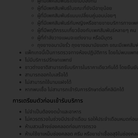
ผู้ที่มีเพศสัมพันธ์โดยไม่ป้องกัน
ผู้ที่มีเพศสัมพันธ์ในขณะที่ยังมีอายุน้อย
ผู้ที่มีเพศสัมพันธ์แบบเปลี่ยนคู่นอนบ่อยๆ
ผู้ที่มีเพศสัมพันธ์กับหญิงหรือชายขายบริการทางเพ
ผู้ที่มีพฤติกรรมเกี่ยวข้องกับเพศสัมพันธ์หลายๆ คน
ผู้ที่กำลังวางแผนจะแต่งงาน หรือมีบุตร
ถุงยางอนามัยรั่ว ถุงยางอนามัยแตก ขณะมีเพศสัมพ
แพ็กเกจนี้เป็นการตรวจทางห้องปฏิบัติการ โดยไม่พบแพทย์ 
ไม่มีบริการปรึกษาแพทย์
ชาวต่างชาติสามารถรับบริการในราคาเดียวกันได้ โดยยืนยั
สามารถออกใบเสร็จได้
ไม่สามารถใช้นามแฝงได้
หากพบเชื้อ ไม่สามารถเข้ารับการรักษาต่อที่คลินิกได้
การเตรียมตัวก่อนเข้ารับบริการ
ไม่จำเป็นต้องงดน้ำและอาหาร
ไม่ควรตรวจในช่วงมีประจำเดือน รอให้ประจำเดือนหมดก่อ
ห้ามสวนล้างช่องคลอดก่อนการตรวจ
ห้ามใช้ยาเหน็บช่องคลอด ครีม หรือยาฆ่าเชื้ออสุจิในช่อง