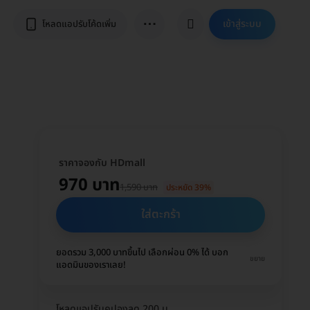
⋯
เข้าสู่ระบบ
โหลดแอปรับโค้ดเพิ่ม
ราคาจองกับ HDmall
970 บาท
1,590 บาท
ประหยัด 39%
ใส่ตะกร้า
ยอดรวม 3,000 บาทขึ้นไป เลือกผ่อน 0% ได้ บอก
ขยาย
แอดมินของเราเลย!
โหลดแอปรับคูปองลด 200 บ.