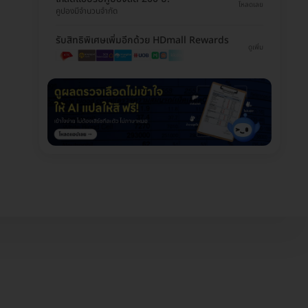
โหลดเลย
คูปองมีจำนวนจำกัด
รับสิทธิพิเศษเพิ่มอีกด้วย HDmall Rewards
ดูเพิ่ม