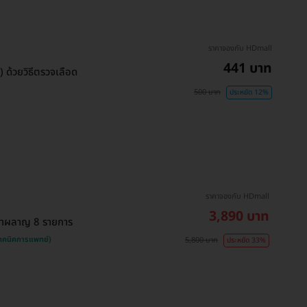
ราคาจองกับ HDmall
441 บาท
ด้วยวิธีตรวจเลือด
500 บาท
ประหยัด 12%
ราคาจองกับ HDmall
3,890 บาท
เผาผลาญ 8 รายการ
เทคนิคการแพทย์)
5,800 บาท
ประหยัด 33%