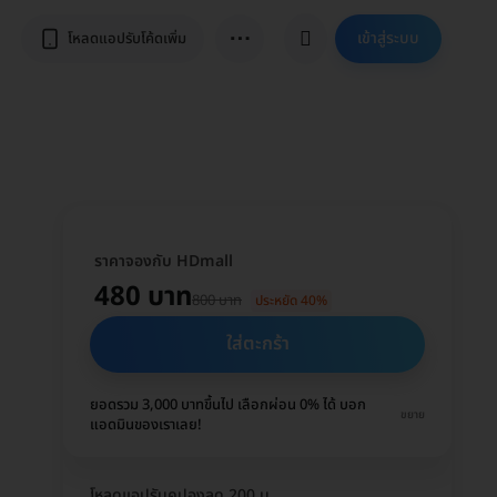
⋯
เข้าสู่ระบบ
โหลดแอปรับโค้ดเพิ่ม
ราคาจองกับ HDmall
480 บาท
800 บาท
ประหยัด 40%
ใส่ตะกร้า
ยอดรวม 3,000 บาทขึ้นไป เลือกผ่อน 0% ได้ บอก
ขยาย
แอดมินของเราเลย!
โหลดแอปรับคูปองลด 200 บ.