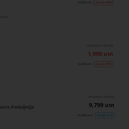
5,955 บาท
ประหยัด 38%
S พร้อมพงษ์ , BTS เสนานิคม
ราคาจองกับ HDmall
1,990 บาท
3,270 บาท
ประหยัด 39%
ราคาจองกับ HDmall
9,799 บาท
การ สำหรับผู้หญิง
16,500 บาท
ประหยัด 41%