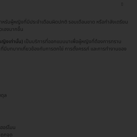
ำหรับผู้หญิงที่มีประจำเดือนผิดปกติ รอบเดือนขาด หรือกำลังเตรียม
วเองมากขึ้น
ิงเท่านั้น)
เป็นบริการที่ออกแบบมาเพื่อผู้หญิงที่ต้องการทราบ
ที่มีบทบาทเกี่ยวข้องกับการตกไข่ การตั้งครรภ์ และการทำงานของ
มดุล
นฮอร์โมน
ถูกจุด