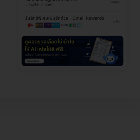
โหลดเลย
คูปองมีจำนวนจำกัด
รับสิทธิพิเศษเพิ่มอีกด้วย HDmall Rewards
ดูเพิ่ม