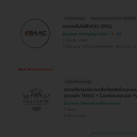
มี HDreview
สาขาบางนาปิดทำการ 10/8/69 (
ตรวจคลื่นไฟฟ้าหัวใจ (EKG)
Bangkok Anti-Aging Center
5.0
ปทุมวัน , บางนา
BTS สยาม ,
การันตีราคาสุดคุ้ม
ตรวจคัดกรองความเสี่ยงโรคหัวใจและหล
(ตรวจค่า TMAO + Cardiovascular Pa
Dr.J Clinic (ด๊อกเตอร์เจ คลินิกเวชกรรม)
วัฒนา
BTS พระโขนง