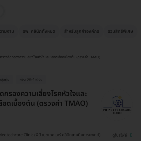
วามงาม
รพ. คลินิกทั้งหมด
สำหรับลูกค้าองค์กร
รวมสิทธิพิเศษ
ตรวจคัดกรองความเสี่ยงโรคหัวใจและหลอดเลือดเบื้องต้น (ตรวจค่า TMAO)
สุดคุ้ม
ผ่อน 0% 4 เดือน
ดกรองความเสี่ยงโรคหัวใจและ
ือดเบื้องต้น (ตรวจค่า TMAO)
edtechcare Clinic (พีบี เมดเทคแคร์ คลินิกเทคนิคการแพทย์)
ดูโปรไฟล์