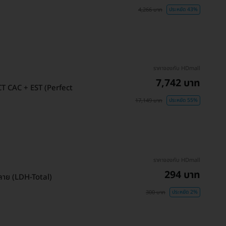
4,266 บาท
ประหยัด 43%
ราคาจองกับ HDmall
7,742 บาท
CT CAC + EST (Perfect
17,149 บาท
ประหยัด 55%
ราคาจองกับ HDmall
294 บาท
อลาย (LDH-Total)
300 บาท
ประหยัด 2%