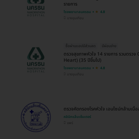
รายการ
โรงพยาบาลนครธน
4.8
บางขุนเทียน
ซื้อผ่านเเอปมีส่วนลด
มีผ่อนจ่าย
ตรวจสุขภาพหัวใจ 14 รายการ รวมตรวจ 
Heart) (35 ปีขึ้นไป)
โรงพยาบาลนครธน
4.8
บางขุนเทียน
ตรวจคัดกรองโรคหัวใจ เอนไซม์กล้ามเนื้
คลินิกแล็บเซ็นเตอร์
แพร่