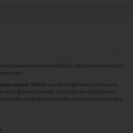
ัวใจและหลอดเลือดสามารถเกิดขึ้นได้ แม้ไม่มีอาการชัดเจนในช่วง
ภาพระยะยาว
้องต้น (ตรวจค่า TMAO)
เหมาะสำหรับผู้ที่ต้องการประเมินความ
รคหัวใจ ผู้มีความดันโลหิตสูง ไขมันในเลือดสูง หรือผู้ที่ต้องการ
ป็นสารที่มีความสัมพันธ์กับความเสี่ยงของโรคหัวใจและหลอดเลือด
ล