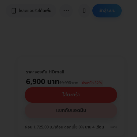
⋯
เข้าสู่ระบบ
โหลดแอปรับโค้ดเพิ่ม
ราคาจองกับ HDmall
6,900 บาท
10,090 บาท
ประหยัด 32%
ใส่ตะกร้า
แชทกับแอดมิน
ผ่อน 1,725.00 บ./เดือน ดอกเบี้ย 0% นาน 4 เดือน
ขยาย