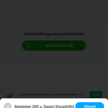
แอดมินพร้อมดูแลคุณทุกวันทางไลน์
คุยกับแอดมิน ฟรี!
ตกลง
เราใช้คุกกี้เพื่อให้คุณได้รับประสบการณ์ออนไลน์ที่ดีที่สุด
ได้ที่นี่
รับคูปองลด 200 บ. ในแอป (จำนวนจำกัด)
เปิดแอป