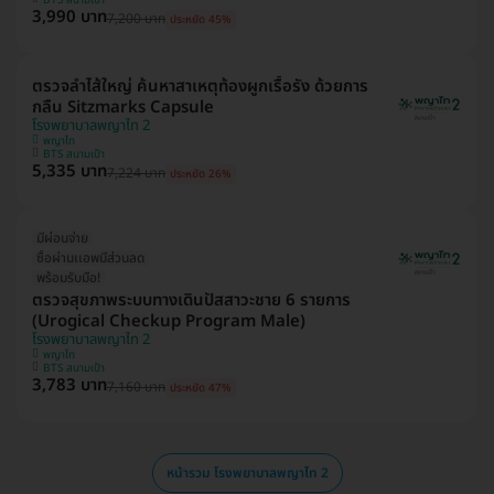
BTS สนามเป้า
3,990 บาท
7,200 บาท
ประหยัด 45%
ตรวจลำไส้ใหญ่ ค้นหาสาเหตุท้องผูกเรื้อรัง ด้วยการ
กลืน Sitzmarks Capsule
โรงพยาบาลพญาไท 2
พญาไท
BTS สนามเป้า
5,335 บาท
7,224 บาท
ประหยัด 26%
มีผ่อนจ่าย
ซื้อผ่านเเอพมีส่วนลด
พร้อมรับมือ!
ตรวจสุขภาพระบบทางเดินปัสสาวะชาย 6 รายการ
(Urogical Checkup Program Male)
โรงพยาบาลพญาไท 2
พญาไท
BTS สนามเป้า
3,783 บาท
7,160 บาท
ประหยัด 47%
หน้ารวม โรงพยาบาลพญาไท 2