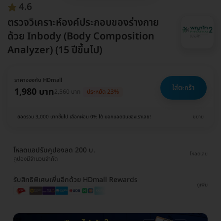
4.6
ตรวจวิเคราะห์องค์ประกอบของร่างกาย
ด้วย Inbody (Body Composition
Analyzer) (15 ปีขึ้นไป)
ราคาจองกับ HDmall
ใส่ตะกร้า
1,980 บาท
2,560 บาท
ประหยัด 23%
ยอดรวม 3,000 บาทขึ้นไป เลือกผ่อน 0% ได้ บอกแอดมินของเราเลย!
ขยาย
โหลดแอปรับคูปองลด 200 บ.
โหลดเลย
คูปองมีจำนวนจำกัด
รับสิทธิพิเศษเพิ่มอีกด้วย HDmall Rewards
ดูเพิ่ม