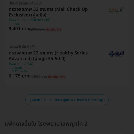
โอนจ่ายลดเพิ่ม 400 บ.
ตรวจสุขภาพ 32 รายการ (Mali Check Up
Exclusive) (ผู้หญิง)
โรงพยาบาลสหวิทยาการมะลิ
บางบอน
9,401 บาท
9,900 บาท
ประหยัด 1%
จองฟรี! จ่ายทีหลัง
ตรวจสุขภาพ 22 รายการ (Healthy Series
Advanced) (ผู้หญิง 35-50 ปี)
โรงพยาบาลยันฮี
บางพลัด
MRT บางอ้อ
6,175 บาท
11,500 บาท
ประหยัด 46%
ดูหมวด โปรแกรมตรวจสุขภาพ (Health Checkup)
แพ็กเกจอื่นใน โรงพยาบาลพญาไท 2