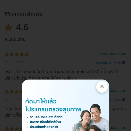
รีวิวของแพ็กเกจ
4.6
คะแนนเฉลี่ย
รีวิวสถานที่ให้บริการ 🏥
22 ธ.ค. 2022
ดูรีวิวต้นฉบับ
บริการดีมากประทับใจ บ้านอยู่อ่างทองยังยอมขับรถ120โล ไปเพื่อใช้
บริการทั้งบ้าน ติดใจในความใส่ใจ การบริการ
×
รีวิวสถานที่ให้บริการ 🏥
22 ธ.ค. 2022
ดูรีวิวต้นฉบับ
ไปขูดหินปูน หมอมือเบามาก แนะนำดี และทางโรงพยาบาลมีมาตรฐานการ
บริการที่ดีมาก
รีวิวสถานที่ให้บริการ 🏥