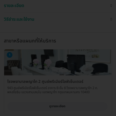
รายละเอียด
วิธีชำระและใช้งาน
สาขาหรือแผนกที่ให้บริการ
1
โรงพยาบาลพญาไท 2 ศูนย์พรีเมียร์ไลฟ์เซ็นเตอร์
943 ศูนย์พรีเมียร์ไลฟ์เซ็นเตอร์ อาคาร B ชั้น 8 โรงพยาบาลพญาไท 2 ถ.
พหลโยธิน แขวงสามเสนใน เขตพญาไท กรุงเทพมหานคร 10400
ดูรายละเอียด