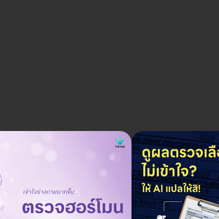
ราคาจองกับ HDmall