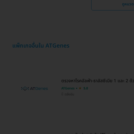
ดูหมวด
แพ็กเกจอื่นใน ATGenes
ตรวจหาโรคอัลฟ่า-ธาลัสซีเมีย 1 และ 2 ด
ATGenes
5.0
ตลิ่งชัน