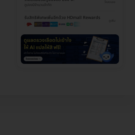
โหลดเลย
คูปองมีจำนวนจำกัด
รับสิทธิพิเศษเพิ่มอีกด้วย HDmall Rewards
ดูเพิ่ม