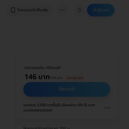
⋯
เข้าสู่ระบบ
โหลดแอปรับโค้ดเพิ่ม
ราคาจองกับ HDmall
146 บาท
150 บาท
ประหยัด 3%
ใส่ตะกร้า
ยอดรวม 3,000 บาทขึ้นไป เลือกผ่อน 0% ได้ บอก
ขยาย
แอดมินของเราเลย!
โหลดแอปรับคูปองลด 200 บ.