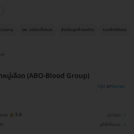
วามงาม
รพ. คลินิกทั้งหมด
สำหรับลูกค้าองค์กร
รวมสิทธิพิเศษ
up)
าหมู่เลือด (ABO-Blood Group)
5.0
enes
ดูโปรไฟล์
ชัน
ดูที่ตั้งทั้งหมด