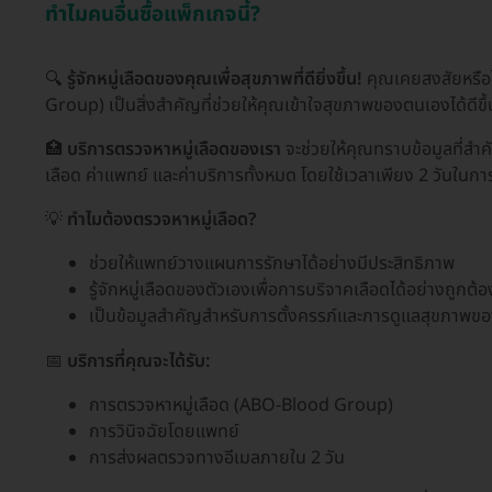
ทำไมคนอื่นซื้อแพ็กเกจนี้?
🔍
รู้จักหมู่เลือดของคุณเพื่อสุขภาพที่ดียิ่งขึ้น!
คุณเคยสงสัยหรือไม
Group) เป็นสิ่งสำคัญที่ช่วยให้คุณเข้าใจสุขภาพของตนเองได้ดี
🏥
บริการตรวจหาหมู่เลือดของเรา
จะช่วยให้คุณทราบข้อมูลที่สำคั
เลือด ค่าแพทย์ และค่าบริการทั้งหมด โดยใช้เวลาเพียง 2 วันในก
💡
ทำไมต้องตรวจหาหมู่เลือด?
ช่วยให้แพทย์วางแผนการรักษาได้อย่างมีประสิทธิภาพ
รู้จักหมู่เลือดของตัวเองเพื่อการบริจาคเลือดได้อย่างถูกต้อ
เป็นข้อมูลสำคัญสำหรับการตั้งครรภ์และการดูแลสุขภาพข
📅
บริการที่คุณจะได้รับ:
การตรวจหาหมู่เลือด (ABO-Blood Group)
การวินิจฉัยโดยแพทย์
การส่งผลตรวจทางอีเมลภายใน 2 วัน