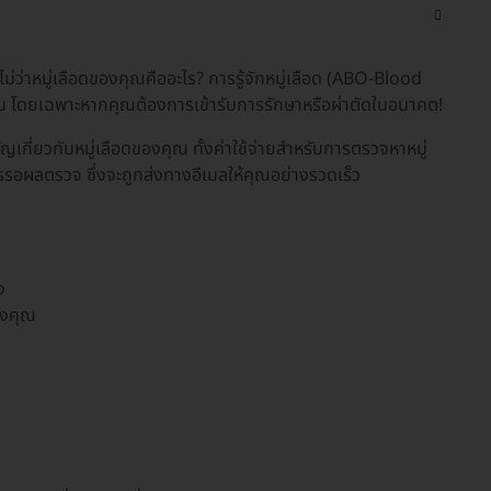
่ว่าหมู่เลือดของคุณคืออะไร? การรู้จักหมู่เลือด (ABO-Blood
ขึ้น โดยเฉพาะหากคุณต้องการเข้ารับการรักษาหรือผ่าตัดในอนาคต!
ญเกี่ยวกับหมู่เลือดของคุณ ทั้งค่าใช้จ่ายสำหรับการตรวจหาหมู่
ารรอผลตรวจ ซึ่งจะถูกส่งทางอีเมลให้คุณอย่างรวดเร็ว
ง
องคุณ