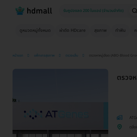
ดูหมวดหมู่ทั้งหมด
ผ่าตัด HDcare
สุขภาพ
ทำฟัน
ค
หน้าแรก
แพ็กเกจสุขภาพ
ตรวจแล็บ
ตรวจหาหมู่เลือด (ABO-Blood Gro
ตรวจห
ATG
ตลิ่ง