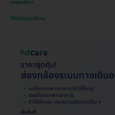
รายละเอียด
วิธีชำระและใช้งาน