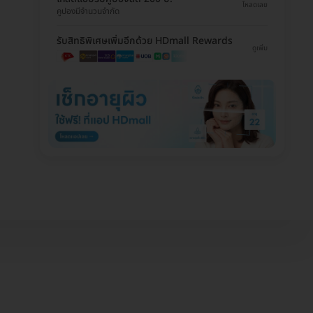
โหลดเลย
คูปองมีจำนวนจำกัด
รับสิทธิพิเศษเพิ่มอีกด้วย HDmall Rewards
ดูเพิ่ม