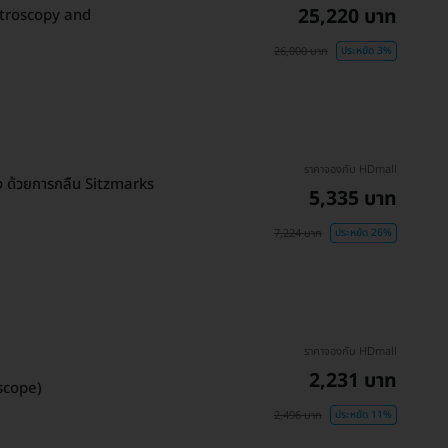
25,220 บาท
stroscopy and
26,000 บาท
ประหยัด 3%
ราคาจองกับ HDmall
รัง ด้วยการกลืน Sitzmarks
5,335 บาท
7,224 บาท
ประหยัด 26%
ราคาจองกับ HDmall
2,231 บาท
scope)
2,496 บาท
ประหยัด 11%