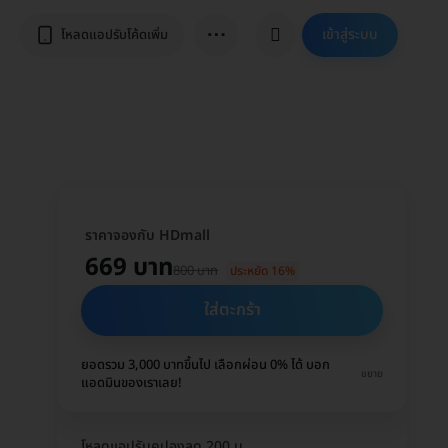
⋯
เข้าสู่ระบบ
โหลดแอปรับโค้ดเพิ่ม
ราคาจองกับ HDmall
669 บาท
800 บาท
ประหยัด 16%
ใส่ตะกร้า
ยอดรวม 3,000 บาทขึ้นไป เลือกผ่อน 0% ได้ บอก
ขยาย
แอดมินของเราเลย!
โหลดแอปรับคูปองลด 200 บ.