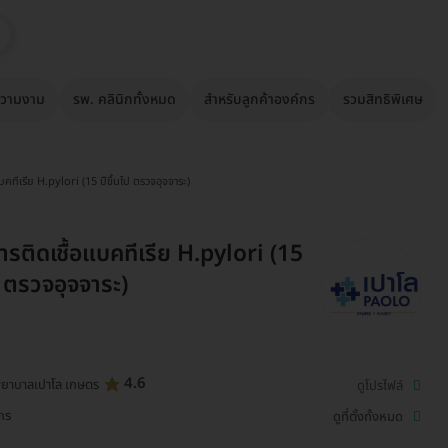
วามงาม
รพ. คลินิกทั้งหมด
สำหรับลูกค้าองค์กร
รวมสิทธิพิเศษ
บคทีเรีย H.pylori (15 ปีขึ้นไป ตรวจอุจจาระ)
รติดเชื้อแบคทีเรีย H.pylori (15
ป ตรวจอุจจาระ)
4.6
ยาบาลเปาโล เกษตร
ดูโปรไฟล์
ักร
ดูที่ตั้งทั้งหมด