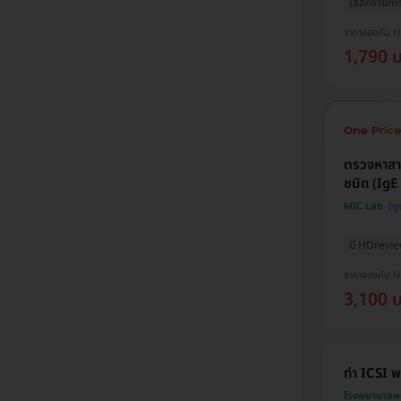
เลือกรายกา
ราคาจองกับ 
1,790 
ตรวจหาสาร
ชนิด (IgE 
MIC Lab
มี HDrevi
ราคาจองกับ 
3,100 
ทำ ICSI พ
โรงพยาบาลพ