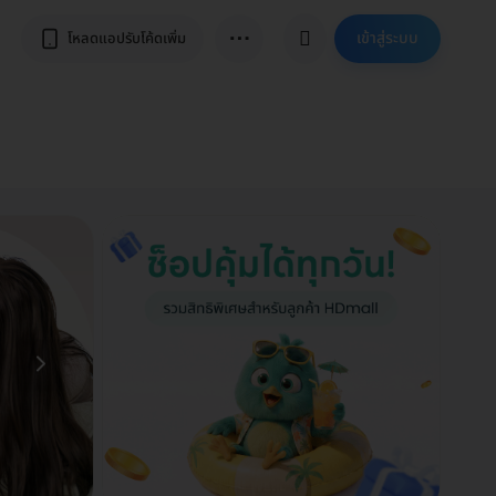
⋯
เข้าสู่ระบบ
โหลดแอปรับโค้ดเพิ่ม