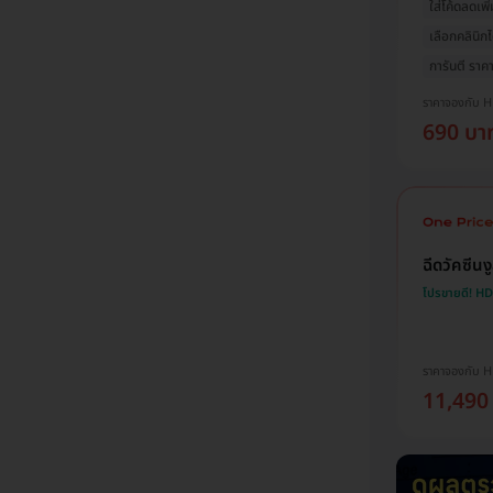
ใส่โค้ดลดเพิ่
เลือกคลินิกไ
การันตี ราคาด
ราคาจองกับ 
690 บา
ฉีดวัคซีน
โปรขายดี! H
ราคาจองกับ 
11,490