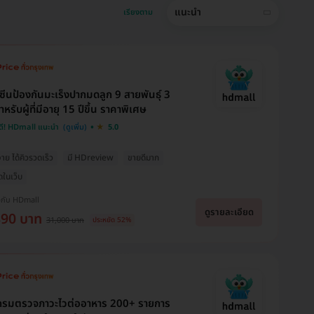
แนะนำ
เรียงตาม
คซีนป้องกันมะเร็งปากมดลูก 9 สายพันธุ์ 3
ำหรับผู้ที่มีอายุ 15 ปีขึ้น ราคาพิเศษ
ดี! HDmall แนะนำ
5.0
่าย ได้คิวรวดเร็ว
มี HDreview
ขายดีมาก
ุดในเว็บ
งกับ HDmall
ดูรายละเอียด
890 บาท
31,000 บาท
ประหยัด 52%
กรมตรวจภาวะไวต่ออาหาร 200+ รายการ