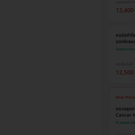
ราคาจองกับ 
13,400
คอร์สทำไฮ
ออกซิเจนบร
โรงพยาบาลรวม
ราคาเริ่มต้นที่
12,500
ตรวจสุขภ
Cancer M
N Health (เอ