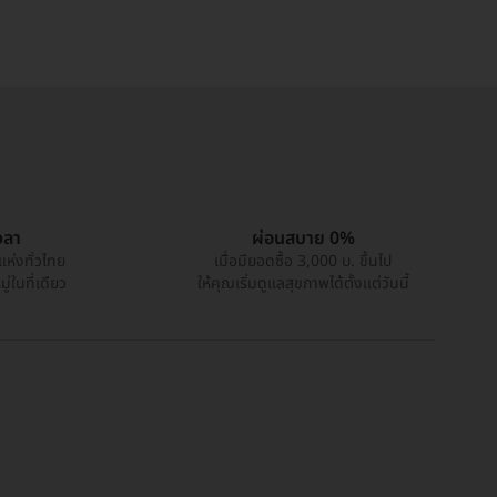
วลา
ผ่อนสบาย 0%
แห่งทั่วไทย
เมื่อมียอดซื้อ 3,000 บ. ขึ้นไป
่ในที่เดียว
ให้คุณเริ่มดูแลสุขภาพได้ตั้งแต่วันนี้