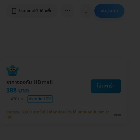
⋯
เข้าสู่ระบบ
โหลดแอปรับโค้ดเพิ่ม
ราคาจองกับ HDmall
ใส่ตะกร้า
388 บาท
470 บาท
ประหยัด 17%
ยอดรวม 3,000 บาทขึ้นไป เลือกผ่อน 0% ได้ บอกแอดมินของเรา
ขยาย
เลย!