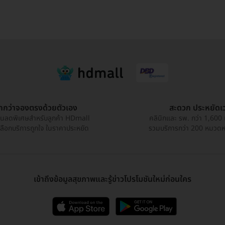
ูกกว่าจองตรงด้วยตัวเอง
สะดวก ประหยัดเ
วนลดพิเศษสำหรับลูกค้า HDmall
คลินิกและ รพ. กว่า 1,600 
เลือกบริการถูกใจ ในราคาประหยัด
รวมบริการกว่า 200 หมวดหมู
เข้าถึงข้อมูลสุขภาพและรู้ข่าวโปรโมชันใหม่ก่อนใคร