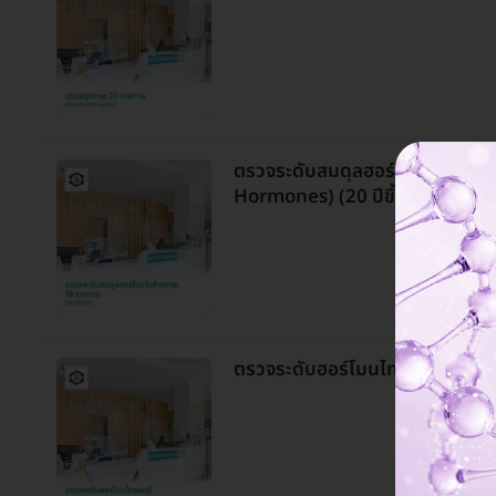
ตรวจระดับสมดุลฮอร์โมนในร่างก
Hormones) (20 ปีขึ้นไป)
ตรวจระดับฮอร์โมนไทรอยด์ 5 ราย