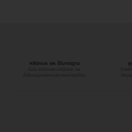
คลินิกและ รพ. ได้มาตรฐาน
ถ
มั่นใจ เราคัดเฉพาะคลินิกและ รพ.
ด้วยส่
ที่มีใบอนุญาตสถานประกอบการถูกต้อง
ให้คุณ