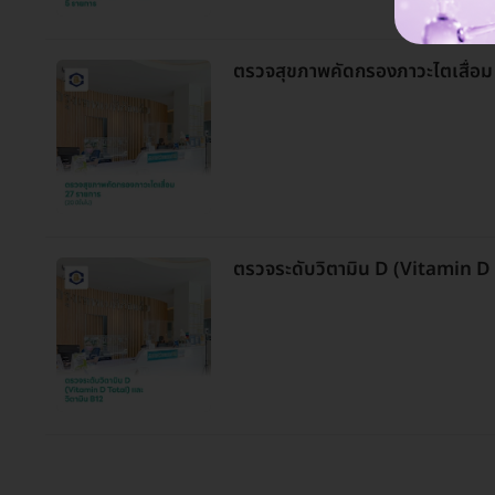
ตรวจสุขภาพคัดกรองภาวะไตเสื่อม 2
ตรวจระดับวิตามิน D (Vitamin D 