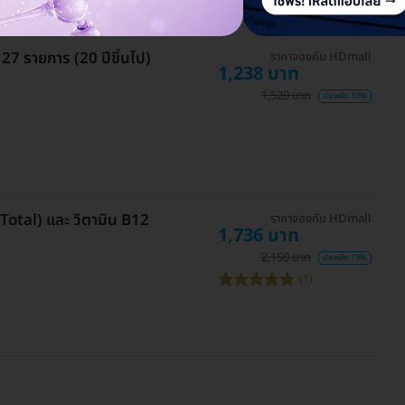
7 รายการ (20 ปีขึ้นไป)
ราคาจองกับ HDmall
1,238 บาท
1,520 บาท
ประหยัด 19%
Total) และ วิตามิน B12
ราคาจองกับ HDmall
1,736 บาท
2,150 บาท
ประหยัด 19%
(1)