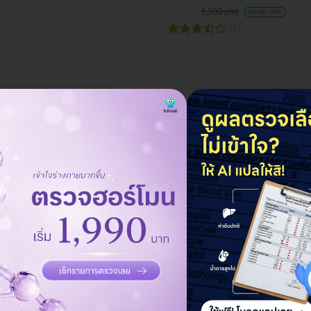
1,590 บาท
ประหยัด 20%
(2)
าย 18 รายการ (Complete
ราคาจองกับ HDmall
6,664 บาท
9,050 บาท
ประหยัด 26%
การ
ราคาจองกับ HDmall
1,078 บาท
1,300 บาท
ประหยัด 17%