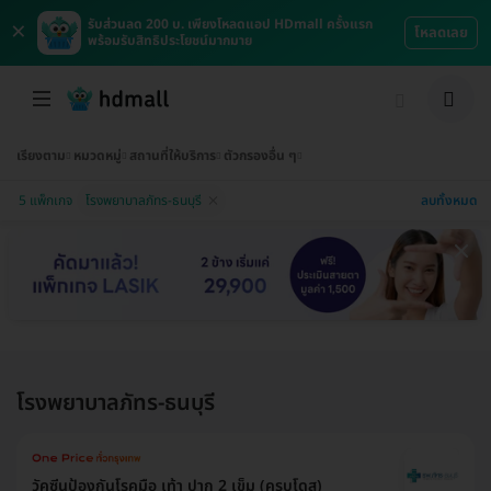
×
รับส่วนลด 200 บ. เพียงโหลดแอป HDmall ครั้งแรก
โหลดเลย
พร้อมรับสิทธิประโยชน์มากมาย
เรียงตาม
หมวดหมู่
สถานที่ให้บริการ
ตัวกรองอื่น ๆ
ลบทั้งหมด
5 แพ็กเกจ
โรงพยาบาลภัทร-ธนบุรี
โรงพยาบาลภัทร-ธนบุรี
วัคซีนป้องกันโรคมือ เท้า ปาก 2 เข็ม (ครบโดส)