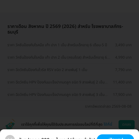
ราคาเดือน สิงหาคม ปี 2569 (2026) สำหรับ โรงพยาบาลภัทร-
ธนบุรี
ราคา วัคซีนป้องกันโรคมือ เท้า ปาก 1 เข็ม สำหรับเด็กอายุ 6 เดือน-5 ปี
3,490 บาท
ราคา วัคซีนป้องกันโรคมือ เท้า ปาก 2 เข็ม (ครบโดส) สำหรับเด็กอายุ 6
4,990 บาท
เดือน-5 ปี
ราคา ฉีดวัคซีนป้องกันไวรัส RSV ชนิด 2 สายพันธ์ุ 1 เข็ม
7,790 บาท
ราคา ฉีดวัคซีน HPV ป้องกันมะเร็งปากมดลูก ชนิด 9 สายพันธุ์ 2 เข็ม
11,400 บาท
สำหรับผู้ที่อายุ 9-14 ปี
ราคา ฉีดวัคซีน HPV ป้องกันมะเร็งปากมดลูก ชนิด 9 สายพันธุ์ 3 เข็ม
17,900 บาท
สำหรับผู้ที่อายุ 15 ปีขึ้นไป
ราคาอัพเดตล่าสุด 2569-08-08
เราใช้คุกกี้เพื่อให้คุณได้รับประสบการณ์ออนไลน์ที่ดีที่สุด
ได้ที่นี่
ตกลง