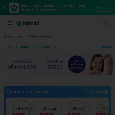
×
รับส่วนลด 200 บ. เพียงโหลดแอป HDmall ครั้งแรก
โหลดเลย
พร้อมรับสิทธิประโยชน์มากมาย
เรียงตาม
สถานที่ให้บริการ
ตัวกรองอื่น ๆ
ลบทั้งหมด
0 แพ็กเกจ
ฉายฝูคลินิกฯแพทย์แผนจีน
โปรแกรมตรวจสุขภาพ
ดูทั้งหมด