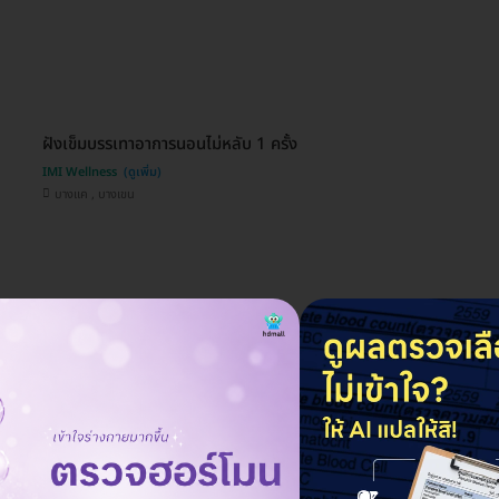
ฝังเข็มบรรเทาอาการนอนไม่หลับ 1 ครั้ง
IMI Wellness
บางแค , บางเขน
ฝังเข็มบรรเทาอาการปวดประจำเดือน 1 ครั้ง
IMI Wellness
บางแค , บางเขน