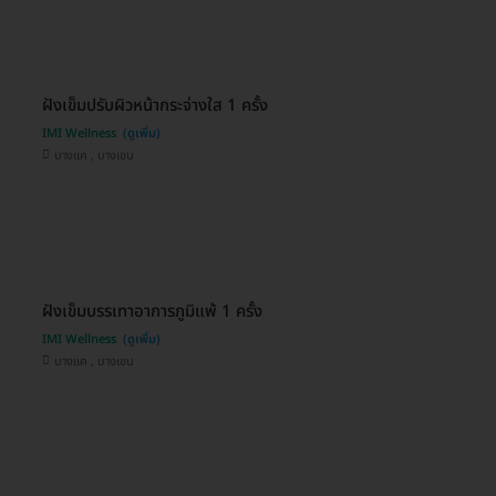
ฝังเข็มปรับผิวหน้ากระจ่างใส 1 ครั้ง
IMI Wellness
บางแค , บางเขน
ฝังเข็มบรรเทาอาการภูมิแพ้ 1 ครั้ง
IMI Wellness
บางแค , บางเขน