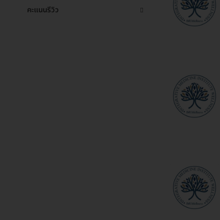
คะแนนรีวิว