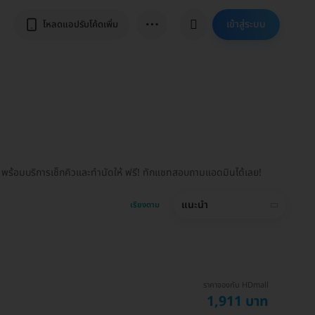
⋯
เข้าสู่ระบบ
โหลดแอปรับโค้ดเพิ่ม
 พร้อมบริการเช็กคิวและทำนัดให้ ฟรี! ทักแชทสอบถามแอดมินได้เลย!
แนะนำ
เรียงตาม
ราคาจองกับ HDmall
1,911 บาท