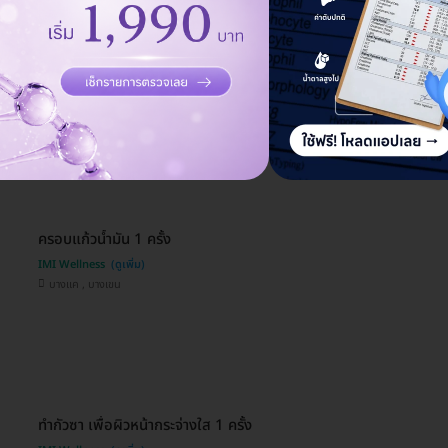
ฝังเข็มรักษาสิว 1 ครั้ง
IMI Wellness
บางแค , บางเขน
ครอบแก้วน้ำมัน 1 ครั้ง
IMI Wellness
บางแค , บางเขน
ทำกัวซา เพื่อผิวหน้ากระจ่างใส 1 ครั้ง