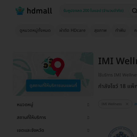
ดูหมวดหมู่ทั้งหมด
ผ่าตัด HDcare
สุขภาพ
ทำฟัน
ค
IMI Well
ใช้บริการ IMI Wellne
กำลังโชว์ 18 แพ็
ล
หมวดหมู่
IMI Wellness
สถานที่ให้บริการ
เขตและจังหวัด