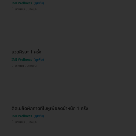
IMI Wellness
บางเขน , บางแค
นวดศีรษะ 1 ครั้ง
IMI Wellness
บางแค , บางเขน
ติดเมล็ดผักกาดที่ใบหูเพื่อลดน้ำหนัก 1 ครั้ง
IMI Wellness
บางเขน , บางแค