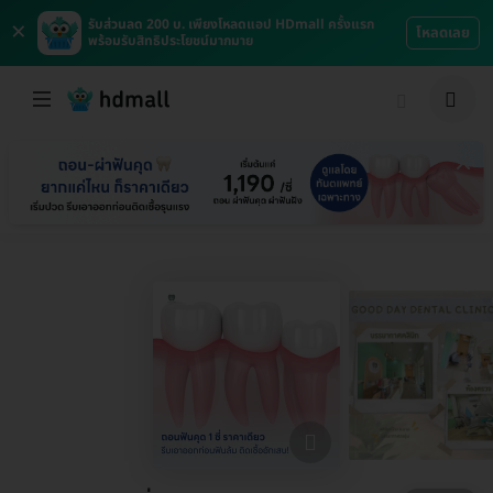
×
รับส่วนลด 200 บ. เพียงโหลดแอป HDmall ครั้งแรก
โหลดเลย
พร้อมรับสิทธิประโยชน์มากมาย