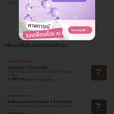
694 ถ. เพชรเกษม แขวงหนองค้างพลู เขตหนองแขม กรุงเทพมหานคร
ดูรายละเอียด
แพ็กเกจอื่นใน ถอนหรือผ่าฟันคุด
ถอนฟันคุด 1 ซี่ ราคาเดียว
Chonnee Dental Clinic (ชนนีคลินิกทันตกรรม)
ตลิ่งชัน
1,190 บาท
3,000 บาท
ประหยัด 60%
ผ่าฟันคุดทุกระดับความยาก 1 ซี่ ราคาเดียว
Chonnee Dental Clinic (ชนนีคลินิกทันตกรรม)
ตลิ่งชัน
3,450 บาท