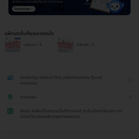
แพ็กเกจอื่นที่คุณอาจสนใจ
ผ่าฟันคุด 1 ซี่
ผ่าฟันฝัง 1 ซี่
Good Day Dental Clinic (คลินิกทันตกรรม กู๊ดเดย์
หนองแขม)
หนองแขม
1
ฟันคุด คือฟันที่ไม่สามารถขึ้นได้ตามปกติ จำเป็นต้องกำจัดออก หาก
ปล่อยไว้อาจมีผลเสียต่อสุขภาพช่องปาก