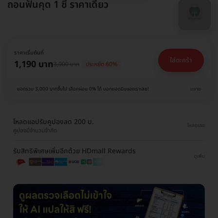
ถอนฟันคุด 1 ซี่ ราคาเดียว
ราคาเริ่มต้นที่
ใส่ตะกร้า
1,190 บาท
3,000 บาท
ประหยัด 60%
ยอดรวม 3,000 บาทขึ้นไป เลือกผ่อน 0% ได้ บอกแอดมินของเราเลย!
ขยาย
โหลดแอปรับคูปองลด 200 บ.
โหลดเลย
คูปองมีจำนวนจำกัด
รับสิทธิพิเศษเพิ่มอีกด้วย HDmall Rewards
ดูเพิ่ม