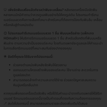
🦷
เพิ่งจัดฟันเสร็จแล้วกังวลว่าฟันจะเคลื่อน?
หลังถอดเครื่องมือจัดฟัน
หลายคนมักมีคำถามว่าควรดูแลฟันอย่างไรให้คงรูปเดิม โปรแกรมทำรีเทน
เนอร์แบบลวดคือทางเลือกที่เหมาะสำหรับคนที่ต้องการป้องกันฟันล้ม เคลื่อน
หรือกลับสู่ตำแหน่งเดิม
😊
โปรแกรมทำรีเทนเนอร์แบบลวด 1 ชิ้น ฟันบนหรือล่าง (แพ็กเกจ
HDmall+)
ให้บริการรีเทนเนอร์แบบลวด 1 ชิ้น สำหรับเลือกติดที่ฟันบนหรือ
ฟันล่าง ตามความจำเป็นของแต่ละคน โดยทันตแพทย์จะดูแลและให้คำแนะนำ
ในการเลือกรีเทนเนอร์ที่เหมาะสมกับช่องปากของคุณ
🌟
ข้อดีที่คุณจะได้รับจากโปรแกรมนี้:
ช่วยคงตำแหน่งฟันหลังจัดฟันให้สวยงาม
ออกแบบตามโครงสร้างฟันของแต่ละคน ใช้งานง่าย สะดวกในการ
ดูแลช่องปาก
สามารถถอดล้างทำความสะอาดได้ง่าย ช่วยลดปัญหาสะสมคราบ
หินปูนหรือกลิ่นปาก
หากคุณเพิ่งถอดเครื่องมือจัดฟัน หรือได้รับคำแนะนำจากทันตแพทย์ให้ใส่รีเท
นเนอร์ รีเทนเนอร์แบบลวดนี้อาจเป็นคำตอบที่ตรงกับความต้องการของคุณ
🪥 สนใจโปรแกรมนี้ สามารถสอบถามรายละเอียดเพิ่มเติมได้เสมอ