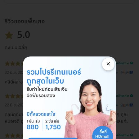
รีวิวของแพ็กเกจ
5.0
คะแนนเฉลี่ย
×
รีวิวสถานที่ให้บริการ 🏥
22 มิ.ย. 2026
ดูรีวิวต้นฉบับ
คลีนิคสะอาดมากค่ะ บริการดี คุณหมอน่ารัก ให้คำแนะนำดีมากค่ะ
รีวิวสถานที่ให้บริการ 🏥
22 มิ.ย. 2026
ดูรีวิวต้นฉบับ
คลินิกดีมากๆค่ะ พี่พนักงานใจดีเป็นกันเองมากๆ คลินิกสวยมากๆ คุณ
หมอใจดี อุปกรณ์สะอาด คุณหมอเต็มใจให้ถามแนะนำให้ทุกเรื่องเลยค่ะ
รีวิวสถานที่ให้บริการ 🏥