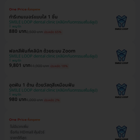
ทำรีเทนเนอร์แบบใส 1 ชิ้น
SMILE LOOP dental clinic (คลินิกทันตกรรมสไมล์ลูป)
พญาไท
880 บาท
2,500 บาท
ประหยัด 65%
ฟอกสีฟันที่คลินิก ด้วยระบบ Zoom
SMILE LOOP dental clinic (คลินิกทันตกรรมสไมล์ลูป)
พญาไท
9,801 บาท
11,900 บาท
ประหยัด 18%
อุดฟัน 1 ด้าน ด้วยวัสดุสีเหมือนฟัน
SMILE LOOP dental clinic (คลินิกทันตกรรมสไมล์ลูป)
พญาไท
980 บาท
1,000 บาท
ประหยัด 2%
ไม่มีบวกเพิ่ม
ซื้อกับ HDmall คุ้มชัวร์
ราคาดีที่สุด