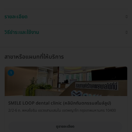
รายละเอียด
วิธีชำระและใช้งาน
สาขาหรือแผนกที่ให้บริการ
1
SMILE LOOP dental clinic (คลินิกทันตกรรมสไมล์ลูป)
2/2-6 ถ. พหลโยธิน แขวงสามเสนใน เขตพญาไท กรุงเทพมหานคร 10400
ดูรายละเอียด