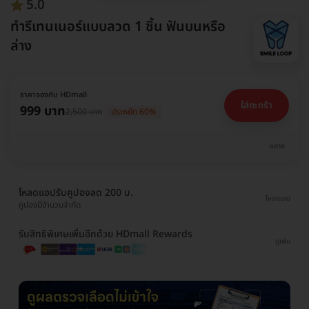
5.0
ทำรีเทนเนอร์แบบลวด 1 ชิ้น ฟันบนหรือ
ล่าง
ราคาจองกับ HDmall
ใส่ตะกร้า
999 บาท
2,500 บาท
ประหยัด 60%
ขยาย
โหลดแอปรับคูปองลด 200 บ.
โหลดเลย
คูปองมีจำนวนจำกัด
รับสิทธิพิเศษเพิ่มอีกด้วย HDmall Rewards
ดูเพิ่ม