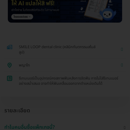
SMILE LOOP dental clinic (คลินิกทันตกรรมสไมล์
ลูป)
พญาไท
1
รีเทนเนอร์เป็นอุปกรณ์คงสภาพฟันหลังการจัดฟัน การไม่ใส่รีเทนเนอร์
อย่างสม่ำเสมอ อาจทำให้ฟันเคลื่อนออกจากตำแหน่งเดิมได้
รายละเอียด
ทำไมคนอื่นซื้อแพ็กเกจนี้?