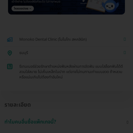
Monoko Dental Clinic (โมโนโกะ สหคลินิก)
ธนบุรี
1
รีเทนเนอร์ช่วยรักษาตำแหน่งฟันหลังผ่านการจัดฟัน แบบใสล็อกฟันได้ดี
สวมใส่สบาย ไม่เห็นเหล็กในปาก แต่อาจไม่ทนทานเท่าแบบลวด ถ้าหลวม
หรือแน่นเกินไปต้องทำอันใหม่
รายละเอียด
ทำไมคนอื่นซื้อแพ็กเกจนี้?