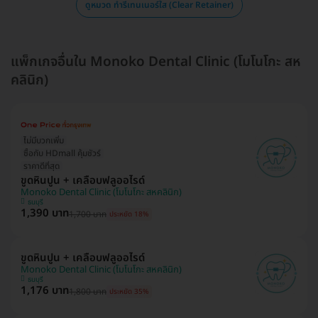
ดูหมวด ทำรีเทนเนอร์ใส (Clear Retainer)
แพ็กเกจอื่นใน Monoko Dental Clinic (โมโนโกะ สห
คลินิก)
ไม่มีบวกเพิ่ม
ซื้อกับ HDmall คุ้มชัวร์
ราคาดีที่สุด
ขูดหินปูน + เคลือบฟลูออไรด์
Monoko Dental Clinic (โมโนโกะ สหคลินิก)
ธนบุรี
1,390 บาท
1,700 บาท
ประหยัด 18%
ขูดหินปูน + เคลือบฟลูออไรด์
Monoko Dental Clinic (โมโนโกะ สหคลินิก)
ธนบุรี
1,176 บาท
1,800 บาท
ประหยัด 35%