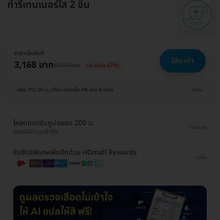
ทำรีเทนเนอร์ใส 2 ชิ้น
ราคาเริ่มต้นที่
ใส่ตะกร้า
3,168 บาท
6,000 บาท
ประหยัด 47%
ผ่อน 792.00 บ./เดือน ดอกเบี้ย 0% นาน 4 เดือน
ขยาย
โหลดแอปรับคูปองลด 200 บ.
โหลดเลย
คูปองมีจำนวนจำกัด
รับสิทธิพิเศษเพิ่มอีกด้วย HDmall Rewards
ดูเพิ่ม