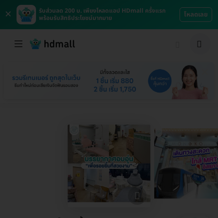
×
รับส่วนลด 200 บ. เพียงโหลดแอป HDmall ครั้งแรก
โหลดเลย
พร้อมรับสิทธิประโยชน์มากมาย