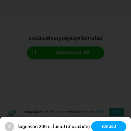
แอดมินพร้อมดูแลคุณทุกวันทางไลน์
คุยกับแอดมิน ฟรี!
ตกลง
เราใช้คุกกี้เพื่อให้คุณได้รับประสบการณ์ออนไลน์ที่ดีที่สุด
ได้ที่นี่
รับคูปองลด 200 บ. ในแอป (จำนวนจำกัด)
เปิดแอป