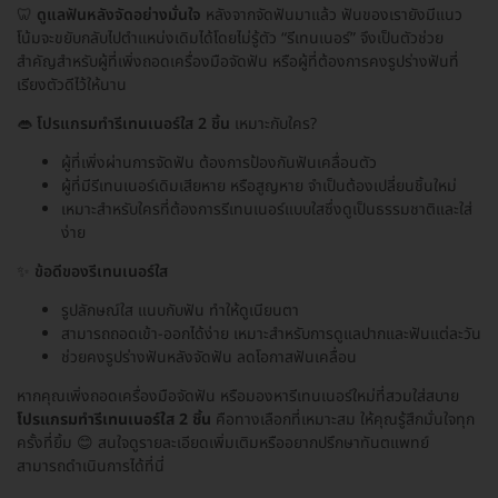
🦷
ดูแลฟันหลังจัดอย่างมั่นใจ
หลังจากจัดฟันมาแล้ว ฟันของเรายังมีแนว
โน้มจะขยับกลับไปตำแหน่งเดิมได้โดยไม่รู้ตัว “รีเทนเนอร์” จึงเป็นตัวช่วย
สำคัญสำหรับผู้ที่เพิ่งถอดเครื่องมือจัดฟัน หรือผู้ที่ต้องการคงรูปร่างฟันที่
เรียงตัวดีไว้ให้นาน
👄
โปรแกรมทำรีเทนเนอร์ใส 2 ชิ้น
เหมาะกับใคร?
ผู้ที่เพิ่งผ่านการจัดฟัน ต้องการป้องกันฟันเคลื่อนตัว
ผู้ที่มีรีเทนเนอร์เดิมเสียหาย หรือสูญหาย จำเป็นต้องเปลี่ยนชิ้นใหม่
เหมาะสำหรับใครที่ต้องการรีเทนเนอร์แบบใสซึ่งดูเป็นธรรมชาติและใส่
ง่าย
✨
ข้อดีของรีเทนเนอร์ใส
รูปลักษณ์ใส แนบกับฟัน ทำให้ดูเนียนตา
สามารถถอดเข้า-ออกได้ง่าย เหมาะสำหรับการดูแลปากและฟันแต่ละวัน
ช่วยคงรูปร่างฟันหลังจัดฟัน ลดโอกาสฟันเคลื่อน
หากคุณเพิ่งถอดเครื่องมือจัดฟัน หรือมองหารีเทนเนอร์ใหม่ที่สวมใส่สบาย
โปรแกรมทำรีเทนเนอร์ใส 2 ชิ้น
คือทางเลือกที่เหมาะสม ให้คุณรู้สึกมั่นใจทุก
ครั้งที่ยิ้ม 😊 สนใจดูรายละเอียดเพิ่มเติมหรืออยากปรึกษาทันตแพทย์
สามารถดำเนินการได้ที่นี่