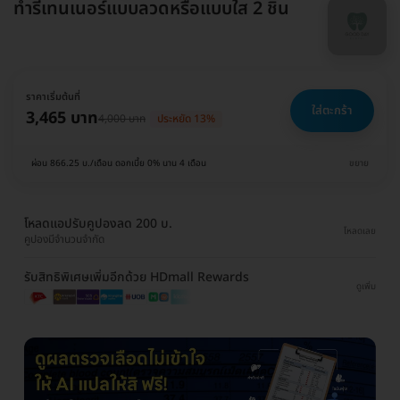
ทำรีเทนเนอร์แบบลวดหรือแบบใส 2 ชิ้น
ราคาเริ่มต้นที่
ใส่ตะกร้า
3,465 บาท
4,000 บาท
ประหยัด 13%
ผ่อน 866.25 บ./เดือน ดอกเบี้ย 0% นาน 4 เดือน
ขยาย
โหลดแอปรับคูปองลด 200 บ.
โหลดเลย
คูปองมีจำนวนจำกัด
รับสิทธิพิเศษเพิ่มอีกด้วย HDmall Rewards
ดูเพิ่ม