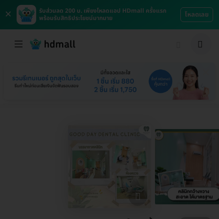
×
รับส่วนลด 200 บ. เพียงโหลดแอป HDmall ครั้งแรก
โหลดเลย
พร้อมรับสิทธิประโยชน์มากมาย