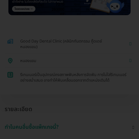
Good Day Dental Clinic (คลินิกทันตกรรม กู๊ดเดย์
หนองแขม)
หนองแขม
1
รีเทนเนอร์เป็นอุปกรณ์คงสภาพฟันหลังการจัดฟัน การไม่ใส่รีเทนเนอร์
อย่างสม่ำเสมอ อาจทำให้ฟันเคลื่อนออกจากตำแหน่งเดิมได้
รายละเอียด
ทำไมคนอื่นซื้อแพ็กเกจนี้?